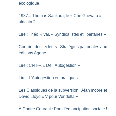
écologique
1987... Thomas Sankara, le «
Che Guevara
»
africain
?
Lire : Théo Rival, «
Syndicalistes et libertaires
»
Courrier des lecteurs : Stratégies patronales aux
éditions Agone
Lire : CNT-F, «
De l’Autogestion
»
Lire : L’Autogestion en pratiques
Les Classiques de la subversion : Alan moore et
David Lloyd «
V pour Vendetta
»
À Contre Courant : Pour l’émancipation sociale
!