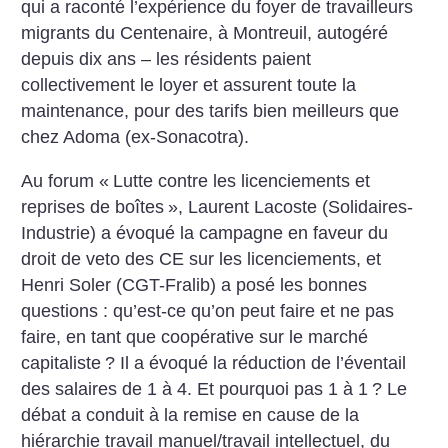
qui a raconté l’expérience du foyer de travailleurs
migrants du Centenaire, à Montreuil, autogéré
depuis dix ans – les résidents paient
collectivement le loyer et assurent toute la
maintenance, pour des tarifs bien meilleurs que
chez Adoma (ex-Sonacotra).
Au forum «
Lutte contre les licenciements et
reprises de boîtes
», Laurent Lacoste (Solidaires-
Industrie) a évoqué la campagne en faveur du
droit de veto des CE sur les licenciements, et
Henri Soler (CGT-Fralib) a posé les bonnes
questions : qu’est-ce qu’on peut faire et ne pas
faire, en tant que coopérative sur le marché
capitaliste
? Il a évoqué la réduction de l’éventail
des salaires de 1 à 4. Et pourquoi pas 1 à 1
? Le
débat a conduit à la remise en cause de la
hiérarchie travail manuel/travail intellectuel, du