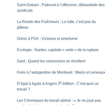
Saint-Gobain : Patronat à l’offensive, débandade des
syndicats
La Ronde des Fraîcheurs : La lutte, c’est pas du
gâteau
Grève à PSA : Victoires et amertume
Ecologie : Nantes, capitale «
verte
» de la rupture
Gard : Quand les saisonniers se révoltent
Foire à l’autogestion de Montreuil : Mains et cerveau
e
D’égal à égale à Angers 3
édition : C’est quoi ce
travail
?
Les Chroniques du travail aliéné : «
Je ne joue pas