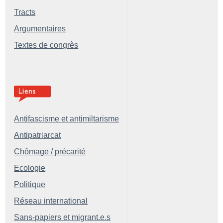
Tracts
Argumentaires
Textes de congrès
Antifascisme et antimiltarisme
Antipatriarcat
Chômage / précarité
Ecologie
Politique
Réseau international
Sans-papiers et migrant.e.s