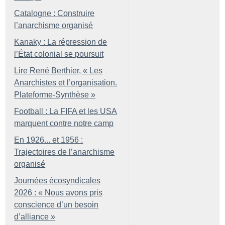
Catalogne : Construire
l’anarchisme organisé
Kanaky : La répression de
l’État colonial se poursuit
Lire René Berthier, «
Les
Anarchistes et l’organisation.
Plateforme-Synthèse
»
Football : La FIFA et les USA
marquent contre notre camp
En 1926... et 1956 :
Trajectoires de l’anarchisme
organisé
Journées écosyndicales
2026 : «
Nous avons pris
conscience d’un besoin
d’alliance
»