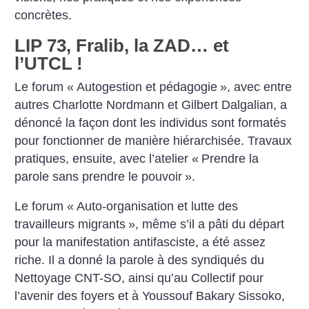
concrètes.
LIP 73, Fralib, la ZAD… et
l’UTCL
!
Le forum «
Autogestion et pédagogie
», avec entre
autres Charlotte Nordmann et Gilbert Dalgalian, a
dénoncé la façon dont les individus sont formatés
pour fonctionner de manière hiérarchisée. Travaux
pratiques, ensuite, avec l’atelier «
Prendre la
parole sans prendre le pouvoir
».
Le forum «
Auto-organisation et lutte des
travailleurs migrants
», même s’il a pâti du départ
pour la manifestation antifasciste, a été assez
riche. Il a donné la parole à des syndiqués du
Nettoyage CNT-SO, ainsi qu’au Collectif pour
l’avenir des foyers et à Youssouf Bakary Sissoko,