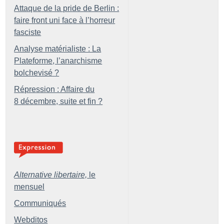
Attaque de la pride de Berlin :
faire front uni face à l’horreur
fasciste
Analyse matérialiste : La
Plateforme, l’anarchisme
bolchevisé
?
Répression : Affaire du
8 décembre, suite et fin
?
Alternative libertaire,
le
mensuel
Communiqués
Webditos