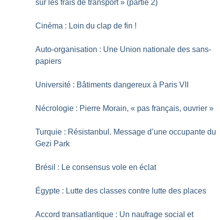
sur les frais de transport
» (partie 2)
Cinéma : Loin du clap de fin
!
Auto-organisation : Une Union nationale des sans-
papiers
Université : Bâtiments dangereux à Paris VII
Nécrologie : Pierre Morain, «
pas français, ouvrier
»
Turquie : Résistanbul. Message d’une occupante du
Gezi Park
Brésil : Le consensus vole en éclat
Égypte : Lutte des classes contre lutte des places
Accord transatlantique : Un naufrage social et