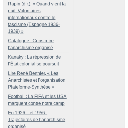
Rapin (dir.), «
Quand vient la
nuit. Volontaires
internationaux contre le
fascisme (Espagne 1936-
1939)
»
Catalogne : Construire
l’anarchisme organisé
Kanaky : La répression de
l’État colonial se poursuit
Lire René Berthier, «
Les
Anarchistes et l’organisation.
Plateforme-Synthèse
»
Football : La FIFA et les USA
marquent contre notre camp
En 1926... et 1956 :
Trajectoires de l’anarchisme
organisé