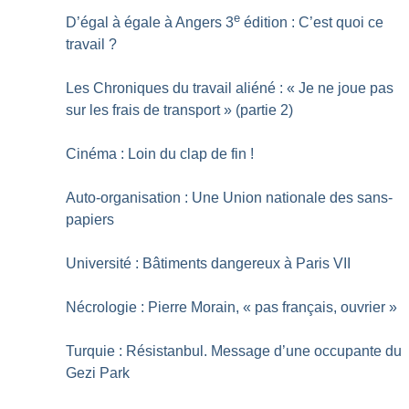
e
D’égal à égale à Angers 3
édition : C’est quoi ce
travail
?
Les Chroniques du travail aliéné : «
Je ne joue pas
sur les frais de transport
» (partie 2)
Cinéma : Loin du clap de fin
!
Auto-organisation : Une Union nationale des sans-
papiers
Université : Bâtiments dangereux à Paris VII
Nécrologie : Pierre Morain, «
pas français, ouvrier
»
Turquie : Résistanbul. Message d’une occupante du
Gezi Park