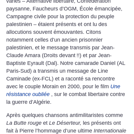
variés – Alternative libertaire, Confédération
paysanne, Faucheurs d’OGM, École émancipée,
Campagne civile pour la protection du peuple
palestinien – étaient présents et ont lu des
allocutions souvent émouvantes. Citons
notamment celles d’un ancien prisonnier
palestinien, et le message transmis par Jean-
Claude Amara (Droits devant
!!) et par Jean-
Baptiste Eyrault (Dal). Notre camarade Daniel (AL
Paris-Sud) a transmis un message de Line
Caminade (ex-FCL) et a raconté sa rencontre
avec le couple Morain en 2000, pour le film
Une
résistance oubliée
, sur le combat libertaire contre
la guerre d’Algérie.
Après quelques chansons antimilitaristes comme
La Butte rouge
et
Le Déserteur,
les présents ont
fait à Pierre l’hommage d’une ultime
Internationale