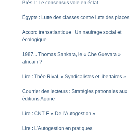
Brésil : Le consensus vole en éclat
Égypte : Lutte des classes contre lutte des places
Accord transatlantique : Un naufrage social et
écologique
1987... Thomas Sankara, le «
Che Guevara
»
africain
?
Lire : Théo Rival, «
Syndicalistes et libertaires
»
Courrier des lecteurs : Stratégies patronales aux
éditions Agone
Lire : CNT-F, «
De l’Autogestion
»
Lire : L’Autogestion en pratiques