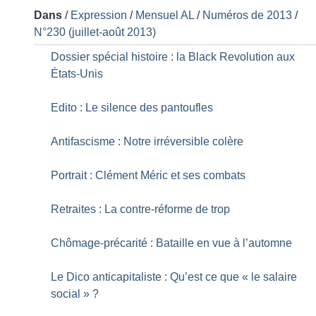
Dans
/
Expression
/
Mensuel AL
/
Numéros de 2013
/
N°230 (juillet-août 2013)
Dossier spécial histoire : la Black Revolution aux
États-Unis
Edito : Le silence des pantoufles
Antifascisme : Notre irréversible colère
Portrait : Clément Méric et ses combats
Retraites : La contre-réforme de trop
Chômage-précarité : Bataille en vue à l’automne
Le Dico anticapitaliste : Qu’est ce que «
le salaire
social
»
?