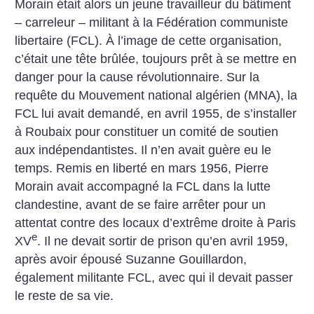
Morain était alors un jeune travailleur du bâtiment
– carreleur – militant à la Fédération communiste
libertaire (FCL). À l’image de cette organisation,
c’était une tête brûlée, toujours prêt à se mettre en
danger pour la cause révolutionnaire. Sur la
requête du Mouvement national algérien (MNA), la
FCL lui avait demandé, en avril 1955, de s’installer
à Roubaix pour constituer un comité de soutien
aux indépendantistes. Il n’en avait guère eu le
temps.
Remis en liberté en mars 1956, Pierre
Morain avait accompagné la FCL dans la lutte
clandestine, avant de se faire arrêter pour un
attentat contre des locaux d’extrême droite à Paris
e
XV
. Il ne devait sortir de prison qu’en avril 1959,
après avoir épousé Suzanne Gouillardon,
également militante FCL, avec qui il devait passer
le reste de sa vie.