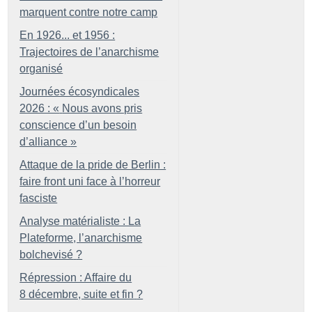
marquent contre notre camp
En 1926... et 1956 :
Trajectoires de l’anarchisme
organisé
Journées écosyndicales
2026 : «
Nous avons pris
conscience d’un besoin
d’alliance
»
Attaque de la pride de Berlin :
faire front uni face à l’horreur
fasciste
Analyse matérialiste : La
Plateforme, l’anarchisme
bolchevisé
?
Répression : Affaire du
8 décembre, suite et fin
?