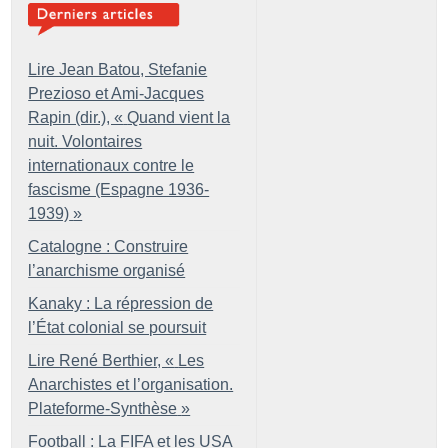
Lire Jean Batou, Stefanie
Prezioso et Ami-Jacques
Rapin (dir.), «
Quand vient la
nuit. Volontaires
internationaux contre le
fascisme (Espagne 1936-
1939)
»
Catalogne : Construire
l’anarchisme organisé
Kanaky : La répression de
l’État colonial se poursuit
Lire René Berthier, «
Les
Anarchistes et l’organisation.
Plateforme-Synthèse
»
Football : La FIFA et les USA