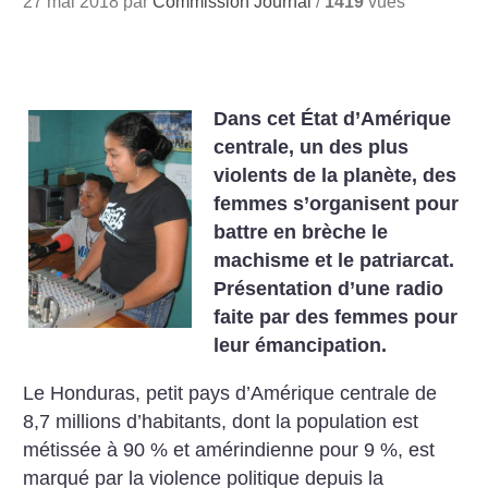
27 mai 2018 par
Commission Journal
/
1419
vues
Dans cet État d’Amérique
centrale, un des plus
violents de la planète, des
femmes s’organisent pour
battre en brèche le
machisme et le patriarcat.
Présentation d’une radio
faite par des femmes pour
leur émancipation.
Le Honduras, petit pays d’Amérique centrale de
8,7 millions d’habitants, dont la population est
métissée à 90 % et amérindienne pour 9 %, est
marqué par la violence politique depuis la