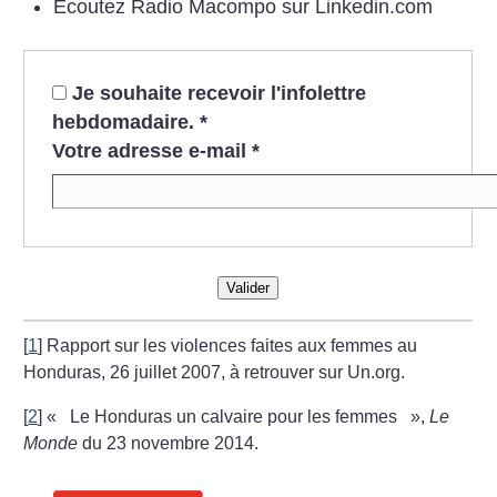
Écoutez Radio Macompo sur Linkedin.com
Je souhaite recevoir l'infolettre
hebdomadaire.
*
Votre adresse e-mail
*
Valider
[
1
]
Rapport sur les violences faites aux femmes au
Honduras, 26 juillet 2007, à retrouver sur Un.org.
[
2
]
«
Le Honduras un calvaire pour les femmes
»,
Le
Monde
du 23 novembre 2014.