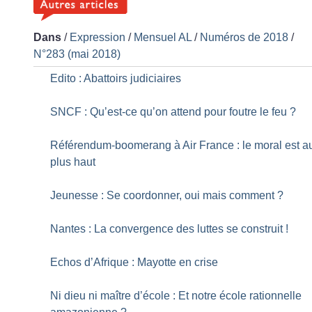
Dans
/
Expression
/
Mensuel AL
/
Numéros de 2018
/
N°283 (mai 2018)
Edito : Abattoirs judiciaires
SNCF : Qu’est-ce qu’on attend pour foutre le feu
?
Référendum-boomerang à Air France : le moral est a
plus haut
Jeunesse : Se coordonner, oui mais comment
?
Nantes : La convergence des luttes se construit
!
Echos d’Afrique : Mayotte en crise
Ni dieu ni maître d’école : Et notre école rationnelle