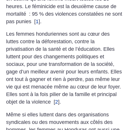
heures. Le féminicide est la deuxième cause de
mortalité : 95 % des violences constatées ne sont
pas punies
[
1
]
.
Les femmes honduriennes sont au cœur des
luttes contre la déforestation, contre la
privatisation de la santé et de l’éducation. Elles
luttent pour des changements politiques et
sociaux, pour une transformation de la société,
gage d’un meilleur avenir pour leurs enfants. Elles
ont tout à gagner et rien à perdre, pas même leur
vie qui est menacée même au cœur de leur foyer.
Elles sont à la fois pilier de la famille et principal
objet de la violence
[
2
]
.
Même si elles luttent dans des organisations
syndicales ou des mouvements aux côtés des
hommes, les femmes au Honduras ont aussi une