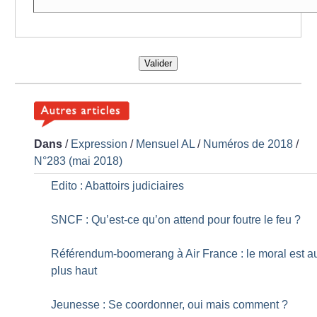
Valider
Dans
/
Expression
/
Mensuel AL
/
Numéros de 2018
/
N°283 (mai 2018)
Edito : Abattoirs judiciaires
SNCF : Qu’est-ce qu’on attend pour foutre le feu
?
Référendum-boomerang à Air France : le moral est a
plus haut
Jeunesse : Se coordonner, oui mais comment
?