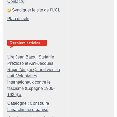
Contacts
Syndiquer le site de l'UCL
Plan du site
Lire Jean Batou, Stefanie
Prezioso et Ami-Jacques
Rapin (dir.), «
Quand vient la
nuit. Volontaires
internationaux contre le
fascisme (Espagne 1936-
1939)
»
Catalogne : Construire
l’anarchisme organisé