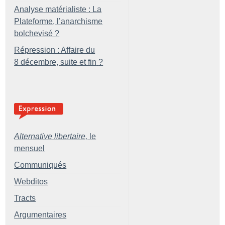
Analyse matérialiste : La
Plateforme, l’anarchisme
bolchevisé
?
Répression : Affaire du
8 décembre, suite et fin
?
Alternative libertaire,
le
mensuel
Communiqués
Webditos
Tracts
Argumentaires