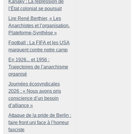
Kanaky : La répression de
l’État colonial se poursuit
Lire René Berthier, «
Les
Anarchistes et l’organisation.
Plateforme-Synthèse
»
Football : La FIFA et les USA
marquent contre notre camp
En 1926... et 1956 :
Trajectoires de l’anarchisme
organisé
Journées écosyndicales
2026 : «
Nous avons pris
conscience d’un besoin
d’alliance
»
Attaque de la pride de Berlin :
faire front uni face à l’horreur
fasciste