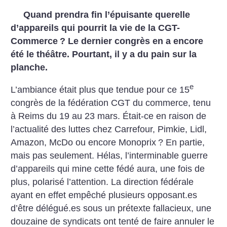
Quand prendra fin l’épuisante querelle
d’appareils qui pourrit la vie de la CGT-
Commerce
? Le dernier congrès en a encore
été le théâtre. Pourtant, il y a du pain sur la
planche.
e
L’ambiance était plus que tendue pour ce 15
congrès de la fédération CGT du commerce, tenu
à Reims du 19 au 23 mars. Était-ce en raison de
l’actualité des luttes chez Carrefour, Pimkie, Lidl,
Amazon, McDo ou encore Monoprix
? En partie,
mais pas seulement. Hélas, l’interminable guerre
d’appareils qui mine cette fédé aura, une fois de
plus, polarisé l’attention. La direction fédérale
ayant en effet empêché plusieurs opposant.es
d’être délégué.es sous un prétexte fallacieux, une
douzaine de syndicats ont tenté de faire annuler le