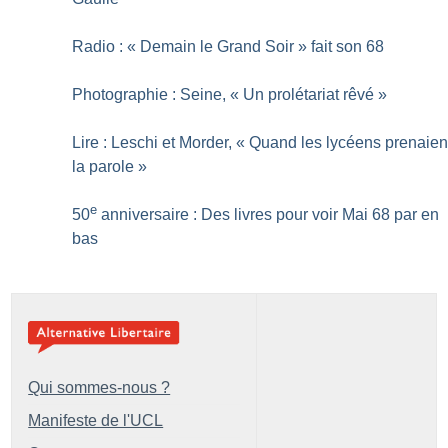
Radio : «
Demain le Grand Soir
» fait son 68
Photographie : Seine, «
Un prolétariat rêvé
»
Lire : Leschi et Morder, «
Quand les lycéens prenaien
la parole
»
e
50
anniversaire : Des livres pour voir Mai 68 par en
bas
Qui sommes-nous ?
Manifeste de l'UCL