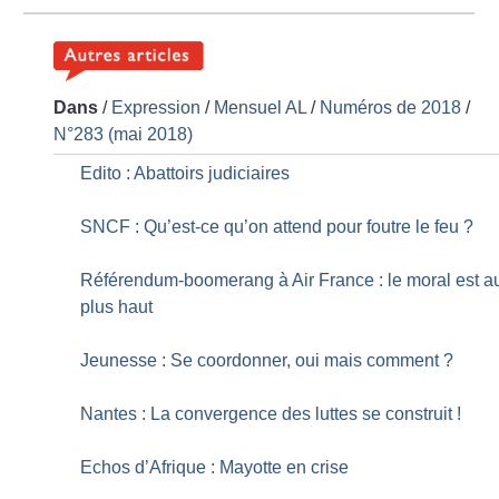
Dans
/
Expression
/
Mensuel AL
/
Numéros de 2018
/
N°283 (mai 2018)
Edito : Abattoirs judiciaires
SNCF : Qu’est-ce qu’on attend pour foutre le feu
?
Référendum-boomerang à Air France : le moral est a
plus haut
Jeunesse : Se coordonner, oui mais comment
?
Nantes : La convergence des luttes se construit
!
Echos d’Afrique : Mayotte en crise