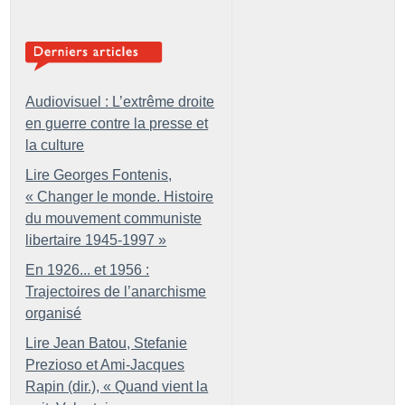
Audiovisuel : L’extrême droite
en guerre contre la presse et
la culture
Lire Georges Fontenis,
«
Changer le monde. Histoire
du mouvement communiste
libertaire 1945-1997
»
En 1926... et 1956 :
Trajectoires de l’anarchisme
organisé
Lire Jean Batou, Stefanie
Prezioso et Ami-Jacques
Rapin (dir.), «
Quand vient la