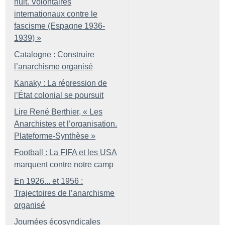
nuit. Volontaires
internationaux contre le
fascisme (Espagne 1936-
1939)
»
Catalogne : Construire
l’anarchisme organisé
Kanaky : La répression de
l’État colonial se poursuit
Lire René Berthier, «
Les
Anarchistes et l’organisation.
Plateforme-Synthèse
»
Football : La FIFA et les USA
marquent contre notre camp
En 1926... et 1956 :
Trajectoires de l’anarchisme
organisé
Journées écosyndicales