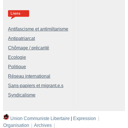
Antifascisme et antimiltarisme
Antipatriarcat
Chômage / précarité
Ecologie
Politique
Réseau international
Sans-papiers et migrant.e.s
Syndicalisme
Union Communiste Libertaire
|
Expression
|
Organisation
|
Archives
|