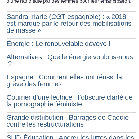
d’une radio faite par des femmes pour leur émancipation.
Sandra Iriarte (CGT espagnole) : «
2018
est marqué par le retour des mobilisations
de masse
»
Énergie : Le renouvelable dévoyé
!
Alternatives : Quelle énergie voulons-nous
?
Espagne : Comment elles ont réussi la
grève des femmes
Courrier d’une lectrice : l’obscure clarté de
la pornographie féministe
Grande distribution : Barrages de Caddie
contre les restructurations
SUD-Éducation : Ancrer les luttes dans les