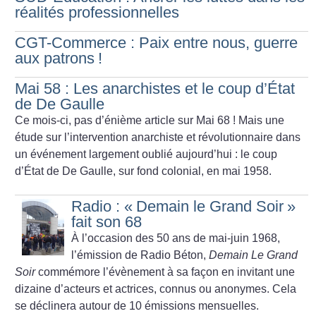
réalités professionnelles
CGT-Commerce : Paix entre nous, guerre
aux patrons
!
Mai 58 : Les anarchistes et le coup d’État
de De Gaulle
Ce mois-ci, pas d’énième article sur Mai 68
! Mais une
étude sur l’intervention anarchiste et révolutionnaire dans
un événement largement oublié aujourd’hui : le coup
d’État de De Gaulle, sur fond colonial, en mai 1958.
Radio : «
Demain le Grand Soir
»
fait son 68
À l’occasion des 50 ans de mai-juin 1968,
l’émission de Radio Béton,
Demain Le Grand
Soir
commémore l’évènement à sa façon en invitant une
dizaine d’acteurs et actrices, connus ou anonymes. Cela
se déclinera autour de 10 émissions mensuelles.