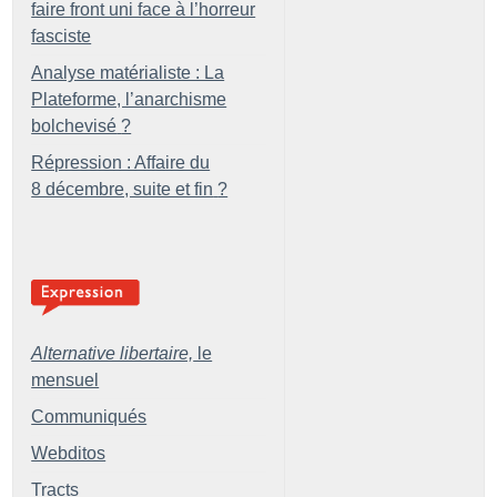
faire front uni face à l’horreur
fasciste
Analyse matérialiste : La
Plateforme, l’anarchisme
bolchevisé
?
Répression : Affaire du
8 décembre, suite et fin
?
Alternative libertaire,
le
mensuel
Communiqués
Webditos
Tracts