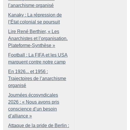
l’anarchisme organisé
Kanaky : La répression de
l’État colonial se poursuit
Lire René Berthier, «
Les
Anarchistes et l’organisation.
Plateforme-Synthèse
»
Football : La FIFA et les USA
marquent contre notre camp
En 1926... et 1956 :
Trajectoires de l’anarchisme
organisé
Journées écosyndicales
2026 : «
Nous avons pris
conscience d’un besoin
d’alliance
»
Attaque de la pride de Berlin :