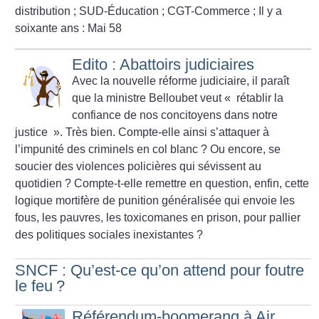
distribution
; SUD-Éducation
; CGT-Commerce
; Il y a
soixante ans : Mai 58
Edito : Abattoirs judiciaires
Avec la nouvelle réforme judiciaire, il paraît
que la ministre Belloubet veut «
rétablir la
confiance de nos concitoyens dans notre
justice
». Très bien. Compte-elle ainsi s’attaquer à
l’impunité des criminels en col blanc
? Ou encore, se
soucier des violences policières qui sévissent au
quotidien
? Compte-t-elle remettre en question, enfin, cette
logique mortifère de punition généralisée qui envoie les
fous, les pauvres, les toxicomanes en prison, pour pallier
des politiques sociales inexistantes
?
SNCF : Qu’est-ce qu’on attend pour foutre
le feu
?
Référendum-boomerang à Air