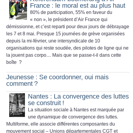
France : le moral est au plus haut
80% de participation, 55% en faveur du
«
non
», le président d’Air France qui
démissionne, et c’est reparti pour deux jours de débrayage
les 7 et 8 mai. Presque 15 journées de grève organisées
depuis la mi-février, une inter­syndicale de 10
organisations qui reste soudée, des pilotes de ligne qui ne
la jouent pas corpo… Mais que se passe-t-il dans cette
boîte
?
Jeunesse : Se coordonner, oui mais
comment
?
Nantes : La convergence des luttes
se construit
!
La situation sociale à Nantes est marquée par
une dynamique de convergence des luttes.
Multiforme, elle associe différentes composantes du
mouvement social – Unions départementales CGT et