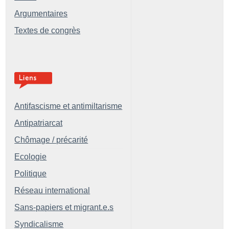
Argumentaires
Textes de congrès
Antifascisme et antimiltarisme
Antipatriarcat
Chômage / précarité
Ecologie
Politique
Réseau international
Sans-papiers et migrant.e.s
Syndicalisme