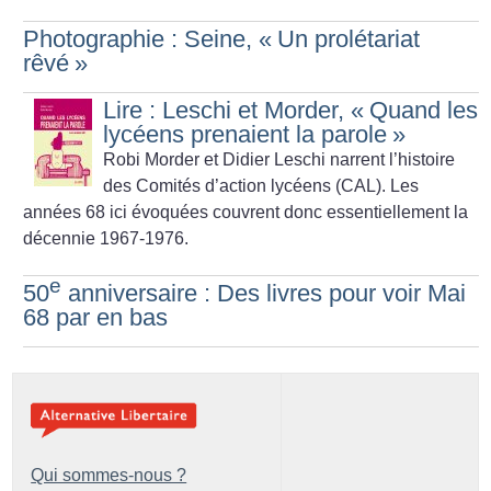
Photographie : Seine, «
Un prolétariat
rêvé
»
Lire : Leschi et Morder, «
Quand les
lycéens prenaient la parole
»
Robi Morder et Didier Leschi narrent l’histoire
des Comités d’action lycéens (CAL). Les
années 68 ici évoquées couvrent donc essentiellement la
décennie 1967-1976.
e
50
anniversaire : Des livres pour voir Mai
68 par en bas
Qui sommes-nous ?