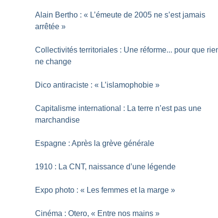
Alain Bertho : «
L’émeute de 2005 ne s’est jamais
arrêtée
»
Collectivités territoriales : Une réforme... pour que rie
ne change
Dico antiraciste : «
L’islamophobie
»
Capitalisme international : La terre n’est pas une
marchandise
Espagne : Après la grève générale
1910 : La CNT, naissance d’une légende
Expo photo : «
Les femmes et la marge
»
Cinéma : Otero, «
Entre nos mains
»