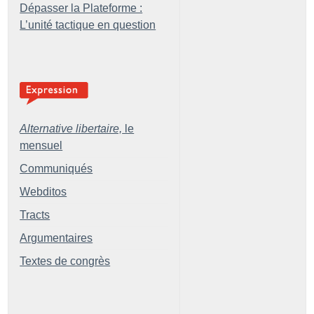
Dépasser la Plateforme :
L’unité tactique en question
Alternative libertaire,
le
mensuel
Communiqués
Webditos
Tracts
Argumentaires
Textes de congrès