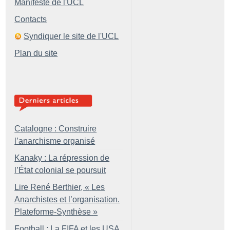
Manifeste de l'UCL
Contacts
Syndiquer le site de l'UCL
Plan du site
Catalogne : Construire
l’anarchisme organisé
Kanaky : La répression de
l’État colonial se poursuit
Lire René Berthier, «
Les
Anarchistes et l’organisation.
Plateforme-Synthèse
»
Football : La FIFA et les USA