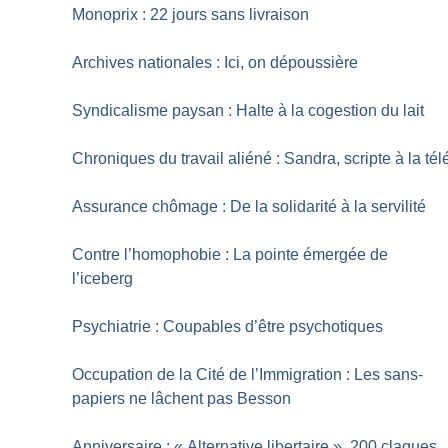
Monoprix : 22 jours sans livraison
Archives nationales : Ici, on dépoussière
Syndicalisme paysan : Halte à la cogestion du lait
Chroniques du travail aliéné : Sandra, scripte à la tél
Assurance chômage : De la solidarité à la servilité
Contre l’homophobie : La pointe émergée de
l’iceberg
Psychiatrie : Coupables d’être psychotiques
Occupation de la Cité de l’Immigration : Les sans-
papiers ne lâchent pas Besson
Anniversaire : «
Alternative libertaire
», 200 claques