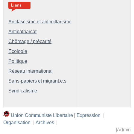
Antifascisme et antimiltarisme
Antipatriarcat
Chômage / précarité
Ecologie
Politique
Réseau international
Sans-papiers et migrant.e.s
Syndicalisme
Union Communiste Libertaire
|
Expression
|
Organisation
|
Archives
|
|
Admin