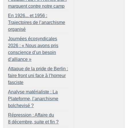
marquent contre notre camp
En 1926... et 1956 :
Trajectoires de l’anarchisme
organisé
Journées écosyndicales
2026 : «
Nous avons pris
conscience d’un besoin
d’alliance
»
Attaque de la pride de Berlin :
faire front uni face à l’horreur
fasciste
Analyse matérialiste : La
Plateforme, l’anarchisme
bolchevisé
?
Répression : Affaire du
8 décembre, suite et fin
?