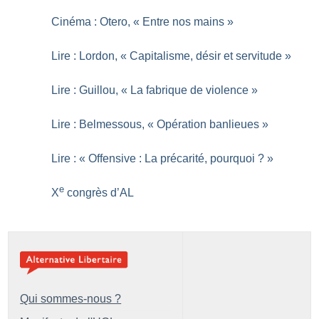
Cinéma : Otero, «
Entre nos mains
»
Lire : Lordon, «
Capitalisme, désir et servitude
»
Lire : Guillou, «
La fabrique de violence
»
Lire : Belmessous, «
Opération banlieues
»
Lire : «
Offensive : La précarité, pourquoi
?
»
e
X
congrès d’AL
Qui sommes-nous ?