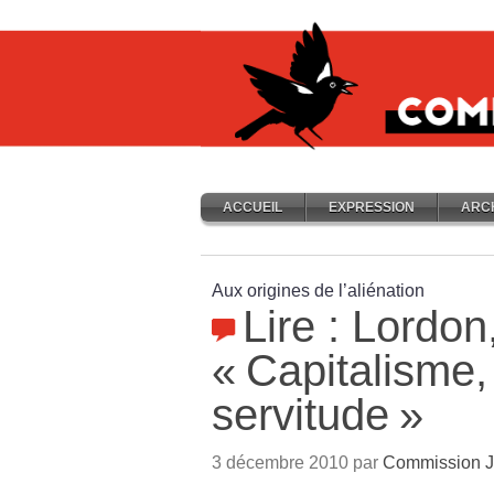
ACCUEIL
EXPRESSION
ARC
Aux origines de l’aliénation
Lire : Lordon
«
Capitalisme, 
servitude
»
3 décembre 2010 par
Commission J