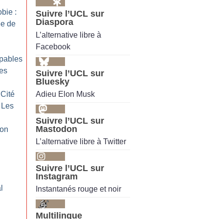
bie :
Suivre l’UCL sur
Diaspora
ée de
L’alternative libre à
Facebook
upables
ues
Suivre l’UCL sur
Bluesky
Adieu Elon Musk
 Cité
: Les
Suivre l’UCL sur
Mastodon
son
L’alternative libre à Twitter
Suivre l’UCL sur
Instagram
l
Instantanés rouge et noir
Multilingue