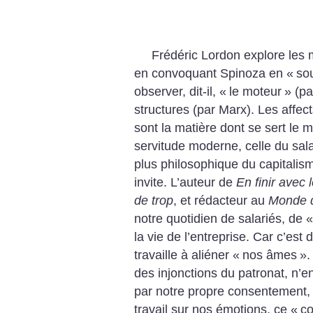
Frédéric Lordon explore les 
en convoquant Spinoza en «
so
observer, dit-il, «
le moteur
» (pa
structures (par Marx). Les affec
sont la matière dont se sert le
servitude moderne, celle du sala
plus philosophique du capitali
invite. L’auteur de
En finir avec 
de trop
, et rédacteur au
Monde d
notre quotidien de salariés, de «
la vie de l’entreprise. Car c’est
travaille à aliéner «
nos âmes
».
des injonctions du patronat, n’
par notre propre consentement, v
travail sur nos émotions, ce «
co