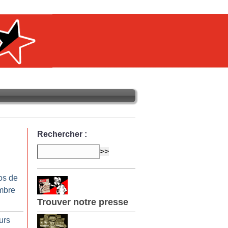
Rechercher :
os de
mbre
Trouver notre presse
urs