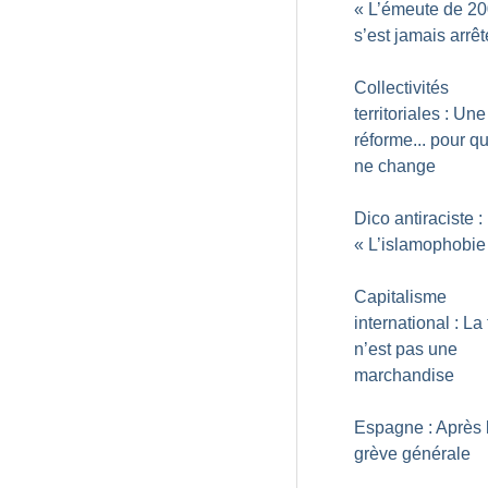
«
L’émeute de 20
s’est jamais arrê
Collectivités
territoriales : Une
réforme... pour qu
ne change
Dico antiraciste :
«
L’islamophobie
Capitalisme
international : La 
n’est pas une
marchandise
Espagne : Après 
grève générale