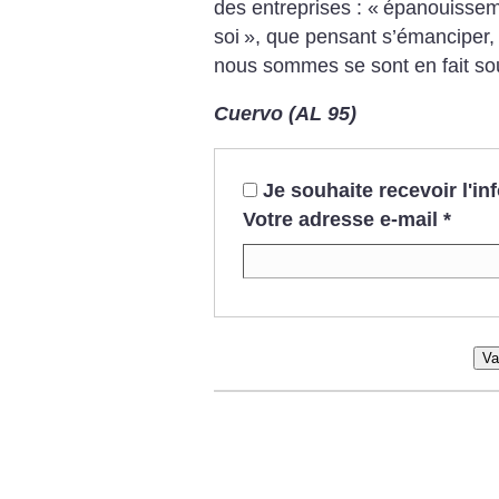
des entreprises : «
épanouissem
soi
», que pensant s’émanciper, 
nous sommes se sont en fait so
Cuervo (AL 95)
Je souhaite recevoir l'i
Votre adresse e-mail
*
Va