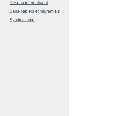
Réseau international
Sans-papiers et migrant.e.s
Syndicalisme