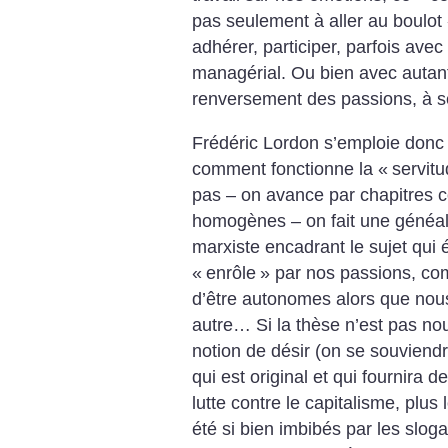
pas seulement à aller au boulot
adhérer, participer, parfois avec 
managérial. Ou bien avec autant
renversement des passions, à s
Frédéric Lordon s’emploie donc à
comment fonctionne la «
servitu
pas – on avance par chapitres 
homogènes – on fait une généalo
marxiste encadrant le sujet qui
«
enrôle
» par nos passions, 
d’être autonomes alors que nou
autre… Si la thèse n’est pas nouv
notion de désir (on se souviendr
qui est original et qui fournira d
lutte contre le capitalisme, plus
été si bien imbibés par les sloga