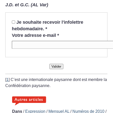
J.D. et G.C. (AL Var)
Je souhaite recevoir l'infolettre
hebdomadaire.
*
Votre adresse e-mail
*
Valider
[
1
]
C’est une internationale paysanne dont est membre la
Confédération paysanne.
Dans
/
Expression
/
Mensuel AL
/
Numéros de 2010
/