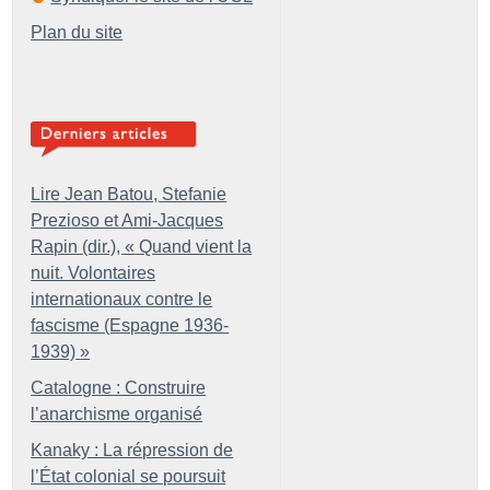
Plan du site
Lire Jean Batou, Stefanie
Prezioso et Ami-Jacques
Rapin (dir.), «
Quand vient la
nuit. Volontaires
internationaux contre le
fascisme (Espagne 1936-
1939)
»
Catalogne : Construire
l’anarchisme organisé
Kanaky : La répression de
l’État colonial se poursuit