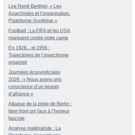
Lire René Berthier, «
Les
Anarchistes et l’organisation.
Plateforme-Synthèse
»
Football : La FIFA et les USA
marquent contre notre camp
En 1926... et 1956 :
Trajectoires de l’anarchisme
organisé
Journées écosyndicales
2026 : «
Nous avons pris
conscience d’un besoin
d’alliance
»
Attaque de la pride de Berlin :
faire front uni face à l’horreur
fasciste
Analyse matérialiste : La