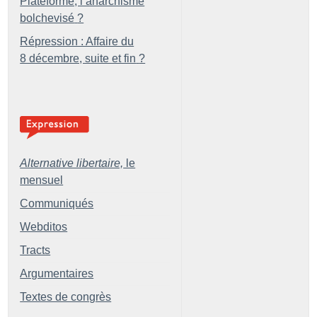
Plateforme, l’anarchisme
bolchevisé
?
Répression : Affaire du
8 décembre, suite et fin
?
Alternative libertaire,
le
mensuel
Communiqués
Webditos
Tracts
Argumentaires
Textes de congrès