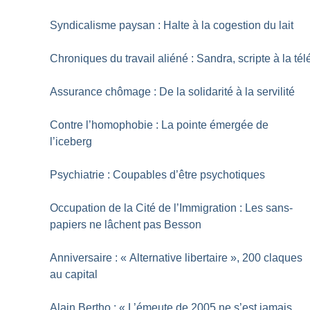
Syndicalisme paysan : Halte à la cogestion du lait
Chroniques du travail aliéné : Sandra, scripte à la tél
Assurance chômage : De la solidarité à la servilité
Contre l’homophobie : La pointe émergée de
l’iceberg
Psychiatrie : Coupables d’être psychotiques
Occupation de la Cité de l’Immigration : Les sans-
papiers ne lâchent pas Besson
Anniversaire : «
Alternative libertaire
», 200 claques
au capital
Alain Bertho : «
L’émeute de 2005 ne s’est jamais