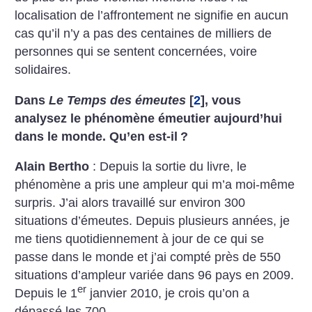
localisation de l’affrontement ne signifie en aucun
cas qu’il n’y a pas des centaines de milliers de
personnes qui se sentent concernées, voire
solidaires.
Dans
Le Temps des émeutes
[
2
]
, vous
analysez le phénomène émeutier aujourd’hui
dans le monde. Qu’en est-il
?
Alain Bertho
: Depuis la sortie du livre, le
phénomène a pris une ampleur qui m’a moi-même
surpris. J’ai alors travaillé sur environ 300
situations d’émeutes. Depuis plusieurs années, je
me tiens quotidiennement à jour de ce qui se
passe dans le monde et j’ai compté près de 550
situations d’ampleur variée dans 96 pays en 2009.
er
Depuis le 1
janvier 2010, je crois qu’on a
dépassé les 700.