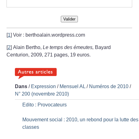
Valider
[
1
]
Voir : berthoalain.wordpress.com
[
2
]
Alain Bertho,
Le temps des émeutes,
Bayard
Centurion, 2009, 271 pages, 19 euros.
Dans
/
Expression
/
Mensuel AL
/
Numéros de 2010
/
N° 200 (novembre 2010)
Edito : Provocateurs
Mouvement social : 2010, un rebond pour la lutte des
classes