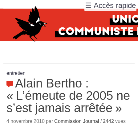
☰ Accès rapide
entretien
Alain Bertho :
«
L’émeute de 2005 ne
s’est jamais arrêtée
»
4 novembre 2010 par
Commission Journal
/
2442
vues