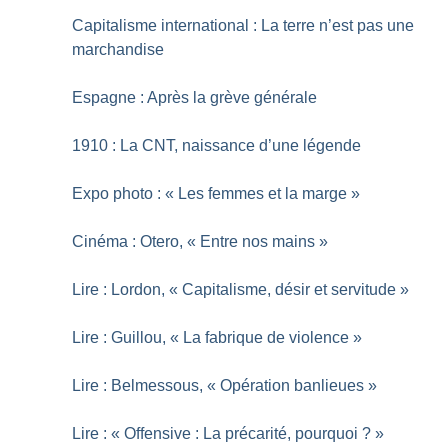
Capitalisme international : La terre n’est pas une
marchandise
Espagne : Après la grève générale
1910 : La CNT, naissance d’une légende
Expo photo : «
Les femmes et la marge
»
Cinéma : Otero, «
Entre nos mains
»
Lire : Lordon, «
Capitalisme, désir et servitude
»
Lire : Guillou, «
La fabrique de violence
»
Lire : Belmessous, «
Opération banlieues
»
Lire : «
Offensive : La précarité, pourquoi
?
»