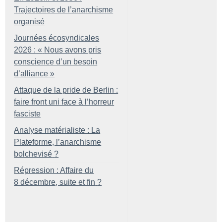
Trajectoires de l’anarchisme
organisé
Journées écosyndicales
2026 : «
Nous avons pris
conscience d’un besoin
d’alliance
»
Attaque de la pride de Berlin :
faire front uni face à l’horreur
fasciste
Analyse matérialiste : La
Plateforme, l’anarchisme
bolchevisé
?
Répression : Affaire du
8 décembre, suite et fin
?