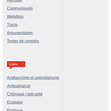
mensuel
Communiqués
Webditos
Tracts
Argumentaires
Textes de congrès
Antifascisme et antimiltarisme
Antipatriarcat
Chômage / précarité
Ecologie
Politique