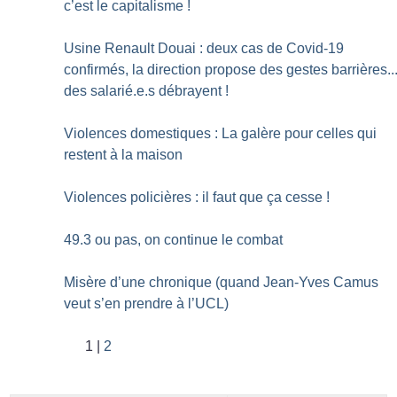
c’est le capitalisme
!
Usine Renault Douai : deux cas de Covid-19
confirmés, la direction propose des gestes barrières..
des salarié.e.s débrayent
!
Violences domestiques : La galère pour celles qui
restent à la maison
Violences policières : il faut que ça cesse
!
49.3 ou pas, on continue le combat
Misère d’une chronique (quand Jean-Yves Camus
veut s’en prendre à l’UCL)
1
2