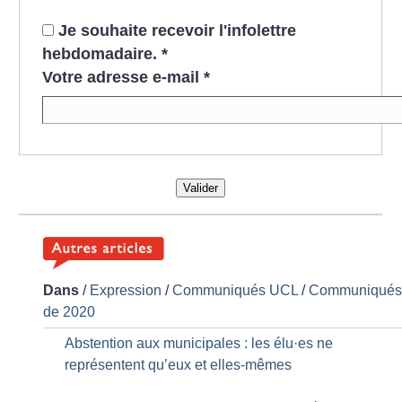
Je souhaite recevoir l'infolettre
hebdomadaire.
*
Votre adresse e-mail
*
Valider
Dans
/
Expression
/
Communiqués UCL
/
Communiqué
de 2020
Abstention aux municipales : les élu
·
es ne
représentent qu’eux et elles-mêmes