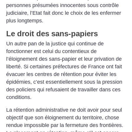
personnes présumées innocentes sous contrôle
judiciaire, l’Etat fait donc le choix de les enfermer
plus longtemps.
Le droit des sans-papiers
Un autre pan de la justice qui continue de
fonctionner est celui du contentieux de
l’éloignement des sans-papier et leur privation de
liberté.
Si certaines préfectures de France ont fait
évacuer les centres de rétention pour éviter les
épidémies, c’est essentiellement sous la pression
des policiers qui refusaient de travailler dans ces
conditions.
La rétention administrative ne doit avoir pour seul
objectif que son éloignement du territoire, chose
rendue impossible par la fermeture des frontières.