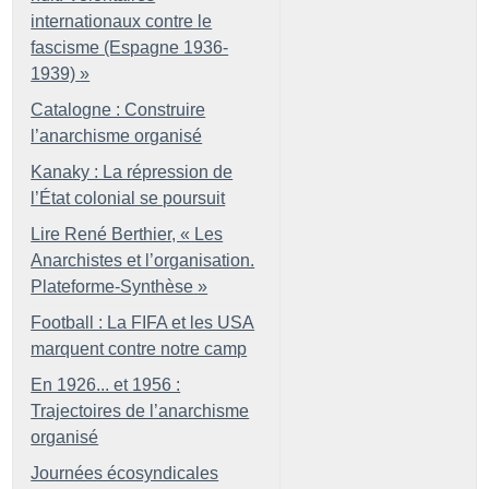
internationaux contre le
fascisme (Espagne 1936-
1939)
»
Catalogne : Construire
l’anarchisme organisé
Kanaky : La répression de
l’État colonial se poursuit
Lire René Berthier, «
Les
Anarchistes et l’organisation.
Plateforme-Synthèse
»
Football : La FIFA et les USA
marquent contre notre camp
En 1926... et 1956 :
Trajectoires de l’anarchisme
organisé
Journées écosyndicales