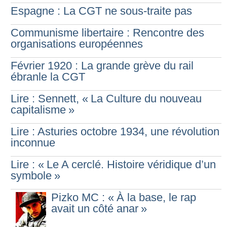
Espagne : La CGT ne sous-traite pas
Communisme libertaire : Rencontre des
organisations européennes
Février 1920 : La grande grève du rail
ébranle la CGT
Lire : Sennett, «
La Culture du nouveau
capitalisme
»
Lire : Asturies octobre 1934, une révolution
inconnue
Lire : «
Le A cerclé. Histoire véridique d’un
symbole
»
Pizko MC : «
À la base, le rap
avait un côté anar
»