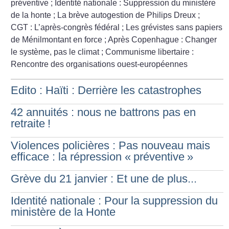
préventive
; Identité nationale : Suppression du ministère
de la honte
; La brève autogestion de Philips Dreux
;
CGT : L’après-congrès fédéral
; Les grévistes sans papiers
de Ménilmontant en force
; Après Copenhague : Changer
le système, pas le climat
; Communisme libertaire :
Rencontre des organisations ouest-européennes
Edito : Haïti : Derrière les catastrophes
42 annuités : nous ne battrons pas en
retraite
!
Violences policières : Pas nouveau mais
efficace : la répression «
préventive
»
Grève du 21 janvier : Et une de plus...
Identité nationale : Pour la suppression du
ministère de la Honte