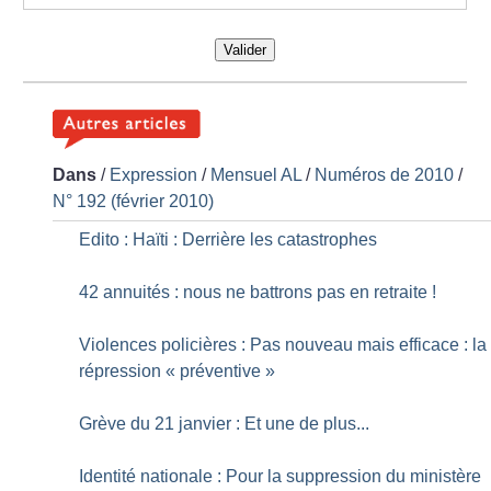
Valider
Dans
/
Expression
/
Mensuel AL
/
Numéros de 2010
/
N° 192 (février 2010)
Edito : Haïti : Derrière les catastrophes
42 annuités : nous ne battrons pas en retraite
!
Violences policières : Pas nouveau mais efficace : la
répression «
préventive
»
Grève du 21 janvier : Et une de plus...
Identité nationale : Pour la suppression du ministère