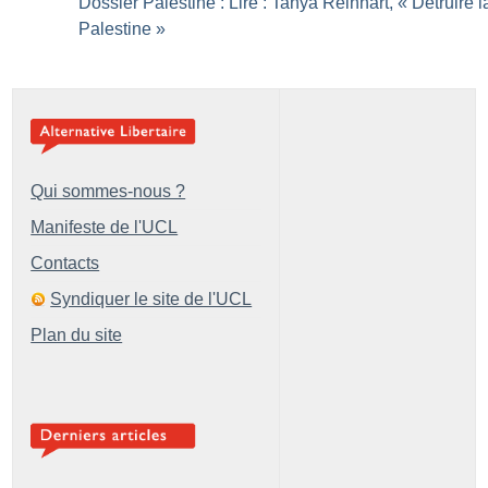
Dossier Palestine : Lire : Tanya Reinhart, «
Détruire l
Palestine
»
Qui sommes-nous ?
Manifeste de l'UCL
Contacts
Syndiquer le site de l'UCL
Plan du site