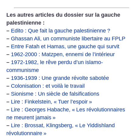
Les autres articles du dossier sur la gauche
palestinienne :
–
Edito : Que fait la gauche palestinienne
?
–
Ghassan Ali, un communiste libertaire au FPLP
–
Entre Fatah et Hamas, une gauche qui survit
–
1962-2000 : Matzpen, ennemi de l’intérieur
–
1972-1982, le rêve perdu d’un islamo-
communisme
–
1936-1939 : Une grande révolte sabotée
–
Colonisation : et voilà le travail
–
Sionisme : Un siècle de falsifications
–
Lire : Finkelstein, «
Tuer l’espoir
»
–
Lire : Georges Habache, «
Les révolutionnaires
ne meurent jamais
»
–
Lire : Brossat, Klingsberg, «
Le Yiddishland
révolutionnaire
»