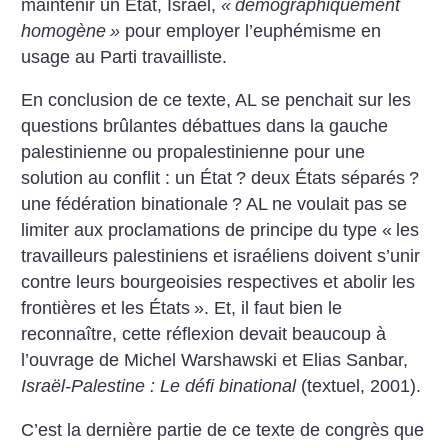
maintenir un État, Israël,
«
démographiquement
homogène
»
pour employer l’euphémisme en
usage au Parti travailliste.
En conclusion de ce texte, AL se penchait sur les
questions brûlantes débattues dans la gauche
palestinienne ou propalestinienne pour une
solution au conflit : un État
? deux États séparés
?
une fédération binationale
? AL ne voulait pas se
limiter aux proclamations de principe du type «
les
travailleurs palestiniens et israéliens doivent s’unir
contre leurs bourgeoisies respectives et abolir les
frontières et les États
». Et, il faut bien le
reconnaître, cette réflexion devait beaucoup à
l’ouvrage de Michel Warshawski et Elias Sanbar,
Israël-Palestine : Le défi binational
(textuel, 2001).
C’est la dernière partie de ce texte de congrès que