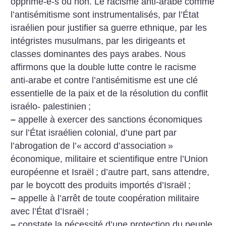
opprimé-e-s ou non. Le racisme anti-arabe comme
l’antisémitisme sont instrumentalisés, par l’État
israélien pour justifier sa guerre ethnique, par les
intégristes musulmans, par les dirigeants et
classes dominantes des pays arabes. Nous
affirmons que la double lutte contre le racisme
anti-arabe et contre l’antisémitisme est une clé
essentielle de la paix et de la résolution du conflit
israélo- palestinien
;
–
appelle à exercer des sanctions économiques
sur l’État israélien colonial, d’une part par
l’abrogation de l’«
accord d’association
»
économique, militaire et scientifique entre l’Union
européenne et Israël
; d’autre part, sans attendre,
par le boycott des produits importés d’Israël
;
–
appelle à l’arrêt de toute coopération militaire
avec l’État d’Israël
;
–
constate la nécessité d’une protection du peuple