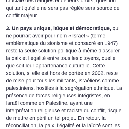
cruciale des réfugiés et de leurs droits, question
qui tant qu’elle ne sera pas réglée sera source de
conflit majeur.
3. Un pays unique, laïque et démocratique,
qui
ne pourrait avoir pour nom «
Israël
» (terme
emblématique du sionisme et consacré en 1947)
reste la seule solution politique à même d’assurer
la paix et l’égalité entre tous les citoyens, quelle
que soit leur appartenance culturelle. Cette
solution, si elle est hors de portée en 2002, reste
de mise pour tous les militants, israéliens comme
palestiniens, hostiles à la ségrégation ethnique. La
présence de forces religieuses intégristes, en
Israël comme en Palestine, ayant une
interprétation religieuse et raciste du conflit, risque
de mettre en péril un tel projet. En retour, la
réconciliation, la paix, l’égalité et la laïcité sont les