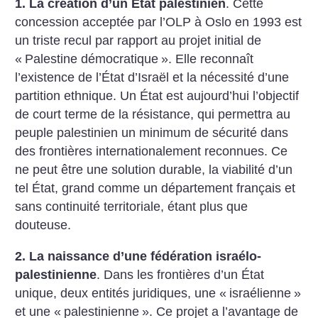
1. La création d’un État palestinien
. Cette
concession acceptée par l’OLP à Oslo en 1993 est
un triste recul par rapport au projet initial de
«
Palestine démocratique
». Elle reconnaît
l’existence de l’État d’Israël et la nécessité d’une
partition ethnique. Un État est aujourd’hui l’objectif
de court terme de la résistance, qui permettra au
peuple palestinien un minimum de sécurité dans
des frontières internationalement reconnues. Ce
ne peut être une solution durable, la viabilité d’un
tel État, grand comme un département français et
sans continuité territoriale, étant plus que
douteuse.
2. La naissance d’une fédération israélo-
palestinienne
. Dans les frontières d’un État
unique, deux entités juridiques, une «
israélienne
»
et une «
palestinienne
». Ce projet a l’avantage de