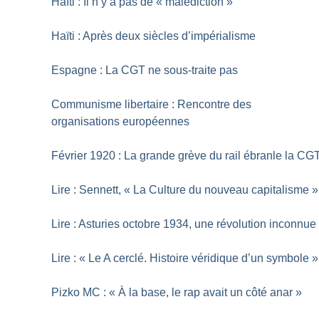
Haïti : Il n’y a pas de «
malédiction
»
Haïti : Après deux siècles d’impérialisme
Espagne : La CGT ne sous-traite pas
Communisme libertaire : Rencontre des
organisations européennes
Février 1920 : La grande grève du rail ébranle la CG
Lire : Sennett, «
La Culture du nouveau capitalisme
»
Lire : Asturies octobre 1934, une révolution inconnue
Lire : «
Le A cerclé. Histoire véridique d’un symbole
»
Pizko MC : «
À la base, le rap avait un côté anar
»