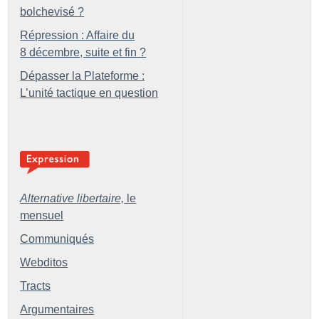
bolchevisé
?
Répression : Affaire du
8 décembre, suite et fin
?
Dépasser la Plateforme :
L’unité tactique en question
Alternative libertaire,
le
mensuel
Communiqués
Webditos
Tracts
Argumentaires