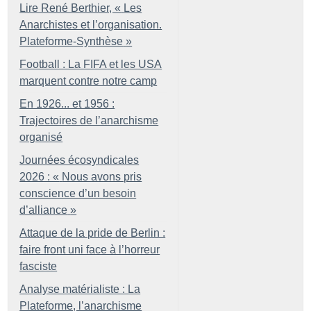
Lire René Berthier, «
Les
Anarchistes et l’organisation.
Plateforme-Synthèse
»
Football : La FIFA et les USA
marquent contre notre camp
En 1926... et 1956 :
Trajectoires de l’anarchisme
organisé
Journées écosyndicales
2026 : «
Nous avons pris
conscience d’un besoin
d’alliance
»
Attaque de la pride de Berlin :
faire front uni face à l’horreur
fasciste
Analyse matérialiste : La
Plateforme, l’anarchisme