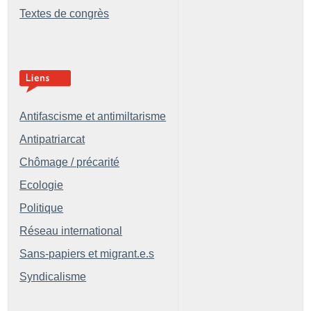
Textes de congrès
Antifascisme et antimiltarisme
Antipatriarcat
Chômage / précarité
Ecologie
Politique
Réseau international
Sans-papiers et migrant.e.s
Syndicalisme