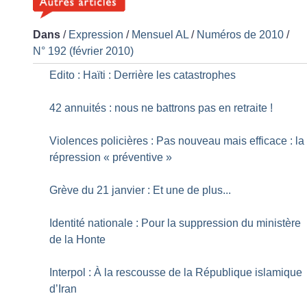
Dans
/
Expression
/
Mensuel AL
/
Numéros de 2010
/
N° 192 (février 2010)
Edito : Haïti : Derrière les catastrophes
42 annuités : nous ne battrons pas en retraite
!
Violences policières : Pas nouveau mais efficace : la
répression «
préventive
»
Grève du 21 janvier : Et une de plus...
Identité nationale : Pour la suppression du ministère
de la Honte
Interpol : À la rescousse de la République islamique
d’Iran