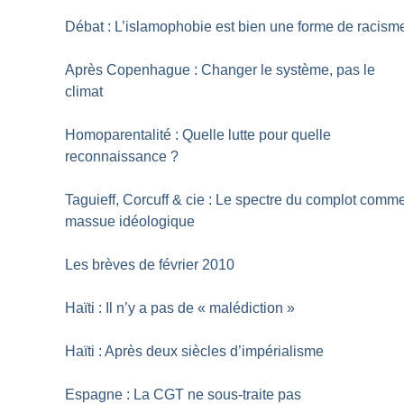
Débat : L’islamophobie est bien une forme de racism
Après Copenhague : Changer le système, pas le
climat
Homoparentalité : Quelle lutte pour quelle
reconnaissance
?
Taguieff, Corcuff & cie : Le spectre du complot comm
massue idéologique
Les brèves de février 2010
Haïti : Il n’y a pas de «
malédiction
»
Haïti : Après deux siècles d’impérialisme
Espagne : La CGT ne sous-traite pas