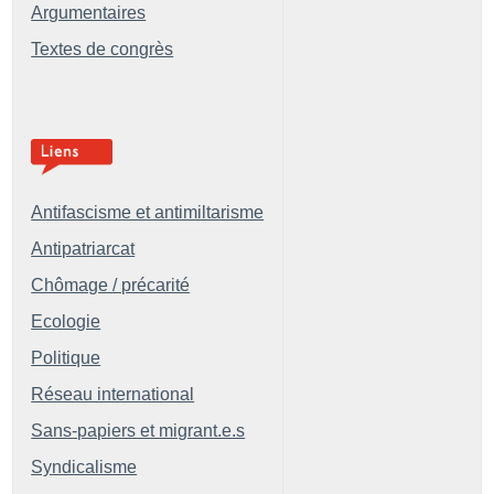
Argumentaires
Textes de congrès
Antifascisme et antimiltarisme
Antipatriarcat
Chômage / précarité
Ecologie
Politique
Réseau international
Sans-papiers et migrant.e.s
Syndicalisme