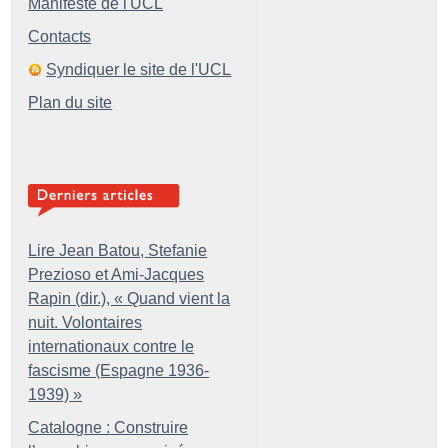
Manifeste de l'UCL
Contacts
Syndiquer le site de l'UCL
Plan du site
Lire Jean Batou, Stefanie
Prezioso et Ami-Jacques
Rapin (dir.), «
Quand vient la
nuit. Volontaires
internationaux contre le
fascisme (Espagne 1936-
1939)
»
Catalogne : Construire