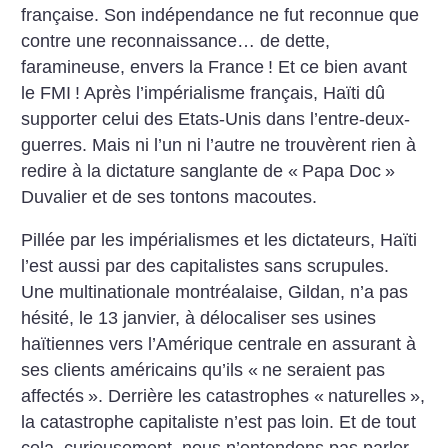
française. Son indépendance ne fut reconnue que
contre une reconnaissance… de dette,
faramineuse, envers la France
! Et ce bien avant
le FMI
! Après l’impérialisme français, Haïti dû
supporter celui des Etats-Unis dans l’entre-deux-
guerres. Mais ni l’un ni l’autre ne trouvèrent rien à
redire à la dictature sanglante de «
Papa Doc
»
Duvalier et de ses tontons macoutes.
Pillée par les impérialismes et les dictateurs, Haïti
l’est aussi par des capitalistes sans scrupules.
Une multinationale montréalaise, Gildan, n’a pas
hésité, le 13 janvier, à délocaliser ses usines
haïtiennes vers l’Amérique centrale en assurant à
ses clients américains qu’ils «
ne seraient pas
affectés
». Derrière les catastrophes «
naturelles
»,
la catastrophe capitaliste n’est pas loin. Et de tout