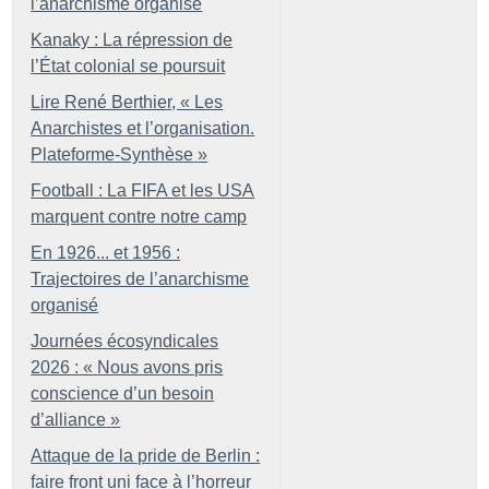
l’anarchisme organisé
Kanaky : La répression de
l’État colonial se poursuit
Lire René Berthier, «
Les
Anarchistes et l’organisation.
Plateforme-Synthèse
»
Football : La FIFA et les USA
marquent contre notre camp
En 1926... et 1956 :
Trajectoires de l’anarchisme
organisé
Journées écosyndicales
2026 : «
Nous avons pris
conscience d’un besoin
d’alliance
»
Attaque de la pride de Berlin :
faire front uni face à l’horreur