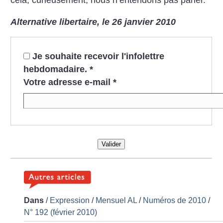
cela, curieusement, nous n’entendons pas parler.
Alternative libertaire, le 26 janvier 2010
Je souhaite recevoir l'infolettre
hebdomadaire.
*
Votre adresse e-mail
*
Valider
Dans
/
Expression
/
Mensuel AL
/
Numéros de 2010
/
N° 192 (février 2010)