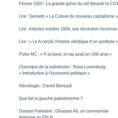
Février 1920 : La grande grève du rail ébranle la CG
Lire : Sennett, «
La Culture du nouveau capitalisme
»
Lire : Asturies octobre 1934, une révolution inconnue
Lire : «
Le A cerclé. Histoire véridique d’un symbole
»
Pizko MC : «
À la base, le rap avait un côté anar
»
Classique de la subversion : Rosa Luxemburg,
«
Introduction à l’économie politique
»
Nécrologie : Daniel Bensaïd
Que fait la gauche palestinienne
?
Dossier Palestine : Ghassan Ali, un communiste
libertaire au FPLP