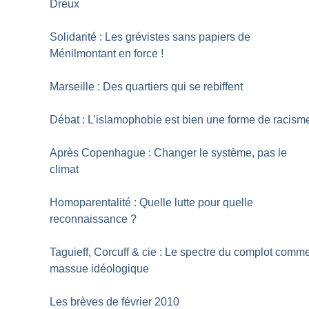
Dreux
Solidarité : Les grévistes sans papiers de
Ménilmontant en force
!
Marseille : Des quartiers qui se rebiffent
Débat : L’islamophobie est bien une forme de racism
Après Copenhague : Changer le système, pas le
climat
Homoparentalité : Quelle lutte pour quelle
reconnaissance
?
Taguieff, Corcuff & cie : Le spectre du complot comm
massue idéologique
Les brèves de février 2010