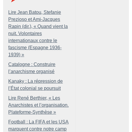
Lire Jean Batou, Stefanie
Prezioso et Ami-Jacques
Rapin (dir.), «
Quand vient la
nuit. Volontaires
internationaux contre le
fascisme (Espagne 1936-
1939)
»
Catalogne : Construire
l’anarchisme organisé
Kanaky : La répression de
l’État colonial se poursuit
Lire René Berthier, «
Les
Anarchistes et l’organisation.
Plateforme-Synthèse
»
Football : La FIFA et les USA
marquent contre notre camp