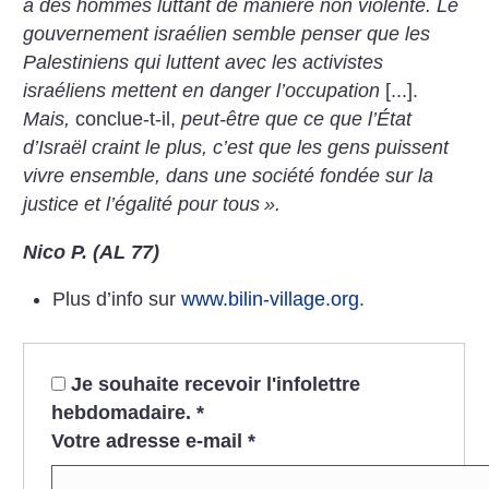
à des hommes luttant de manière non violente. Le
gouvernement israélien semble penser que les
Palestiniens qui luttent avec les activistes
israéliens mettent en danger l’occupation
[...].
Mais,
conclue-t-il,
peut-être que ce que l’État
d’Israël craint
le plus, c’est que les gens puissent
vivre ensemble, dans une société fondée sur la
justice et l’égalité pour tous
».
Nico P. (AL 77)
Plus d’info sur
www.bilin-village.org
.
Je souhaite recevoir l'infolettre
hebdomadaire.
*
Votre adresse e-mail
*