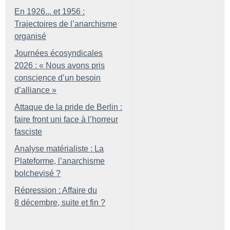
En 1926... et 1956 :
Trajectoires de l’anarchisme
organisé
Journées écosyndicales
2026 : «
Nous avons pris
conscience d’un besoin
d’alliance
»
Attaque de la pride de Berlin :
faire front uni face à l’horreur
fasciste
Analyse matérialiste : La
Plateforme, l’anarchisme
bolchevisé
?
Répression : Affaire du
8 décembre, suite et fin
?