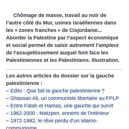
Chômage de masse, travail au noir de
l’autre côté du Mur,
usines israéliennes dans
les «
zones franches
» de Cisjordanie...
Aborder la Palestine par l’aspect économique
et social permet de saisir autrement l’ampleur
de l’assujettissement auquel font face les
Palestiniennes et les Palestiniens. Illustration.
Les autres articles du dossier sur la gauche
palestinienne :
–
Edito : Que fait la gauche palestinienne
?
–
Ghassan Ali, un communiste libertaire au FPLP
–
Entre Fatah et Hamas, une gauche qui survit
–
1962-2000 : Matzpen, ennemi de l’intérieur
–
1972-1982, le rêve perdu d’un islamo-
communisme