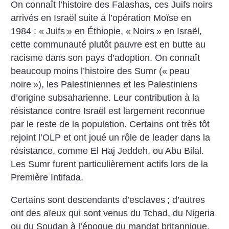
On connaît l’histoire des Falashas, ces Juifs noirs
arrivés en Israël suite à l’opération Moïse en
1984 : «
Juifs
» en Éthiopie, «
Noirs
» en Israël,
cette communauté plutôt pauvre est en butte
au
racisme dans son pays d’adoption. On connaît
beaucoup moins l’histoire des Sumr («
peau
noire
»), les Palestiniennes et les Palestiniens
d’origine subsaharienne. Leur contribution à la
résistance contre Israël est largement reconnue
par le reste de la population. Certains ont très tôt
rejoint l’OLP et ont joué un rôle de leader dans
la
résistance, comme El Haj Jeddeh, ou Abu Bilal.
Les Sumr furent particulièrement actifs lors de la
Première Intifada.
Certains sont descendants d’esclaves
; d’autres
ont des aïeux qui sont venus du Tchad,
du Nigeria
ou du Soudan à l’époque du mandat britannique.