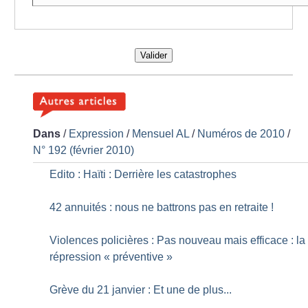
Valider
Dans
/
Expression
/
Mensuel AL
/
Numéros de 2010
/
N° 192 (février 2010)
Edito : Haïti : Derrière les catastrophes
42 annuités : nous ne battrons pas en retraite
!
Violences policières : Pas nouveau mais efficace : la
répression «
préventive
»
Grève du 21 janvier : Et une de plus...