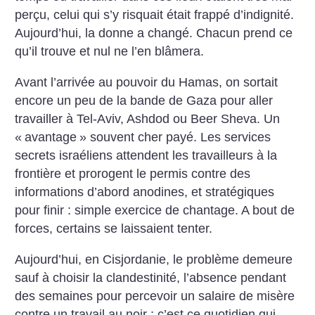
perçu, celui qui s’y risquait était frappé d’indignité.
Aujourd’hui, la donne a changé. Chacun prend ce
qu’il trouve et nul ne l’en blâmera.
Avant l’arrivée au pouvoir du Hamas, on sortait
encore un peu de la bande de Gaza pour aller
travailler à Tel-Aviv, Ashdod ou Beer Sheva. Un
«
avantage
» souvent cher payé. Les services
secrets israéliens attendent les travailleurs à la
frontière et prorogent le permis contre des
informations d’abord anodines, et stratégiques
pour finir : simple exercice de chantage. A bout de
forces, certains se laissaient tenter.
Aujourd’hui, en Cisjordanie, le problème demeure
sauf à choisir la clandestinité, l’absence pendant
des semaines pour percevoir un salaire de misère
contre un travail au noir : c’est ce quotidien qui