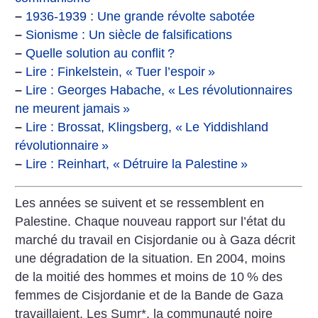
–
1936-1939 : Une grande révolte sabotée
–
Sionisme : Un siècle de falsifications
–
Quelle solution au conflit
?
–
Lire : Finkelstein, «
Tuer l’espoir
»
–
Lire : Georges Habache, «
Les révolutionnaires
ne meurent jamais
»
–
Lire : Brossat, Klingsberg, «
Le Yiddishland
révolutionnaire
»
–
Lire : Reinhart, «
Détruire la Palestine
»
Les années se suivent et se ressemblent en
Palestine. Chaque nouveau rapport sur l’état du
marché du travail en Cisjordanie ou à Gaza décrit
une dégradation de la situation. En 2004, moins
de la moitié des hommes et moins de 10
% des
femmes de Cisjordanie et de la Bande de Gaza
travaillaient. Les Sumr*, la communauté noire