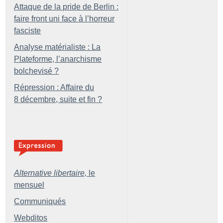
Attaque de la pride de Berlin :
faire front uni face à l’horreur
fasciste
Analyse matérialiste : La
Plateforme, l’anarchisme
bolchevisé
?
Répression : Affaire du
8 décembre, suite et fin
?
Alternative libertaire,
le
mensuel
Communiqués
Webditos