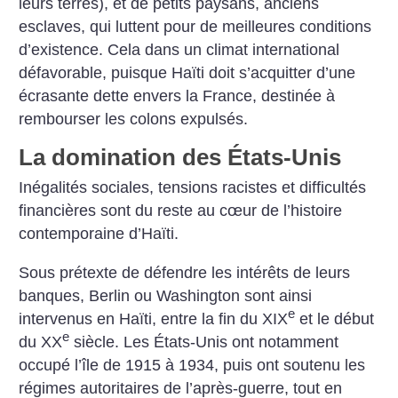
leurs terres), et de petits paysans, anciens
esclaves, qui luttent pour de meilleures conditions
d’existence. Cela dans un climat international
défavorable, puisque Haïti doit s’acquitter d’une
écrasante dette envers la France, destinée à
rembourser les colons expulsés.
La domination des États-Unis
Inégalités sociales, tensions racistes et difficultés
financières sont du reste au cœur de l’histoire
contemporaine d’Haïti.
Sous prétexte de défendre les intérêts de leurs
banques, Berlin ou Washington sont ainsi
e
intervenus en Haïti, entre la fin du XIX
et le début
e
du XX
siècle. Les États-Unis ont notamment
occupé l’île de 1915 à 1934, puis ont soutenu les
régimes autoritaires de l’après-guerre, tout en