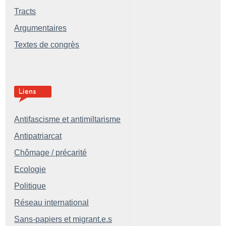
Tracts
Argumentaires
Textes de congrès
Antifascisme et antimiltarisme
Antipatriarcat
Chômage / précarité
Ecologie
Politique
Réseau international
Sans-papiers et migrant.e.s