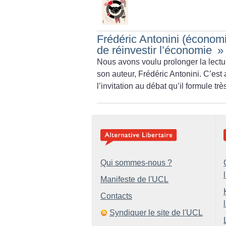
Frédéric Antonini (économi
de réinvestir l’économie
»
Nous avons voulu prolonger la lect
son auteur, Frédéric Antonini. C’es
l’invitation au débat qu’il formule t
Qui sommes-nous ?
Manifeste de l'UCL
Contacts
Syndiquer le site de l'UCL