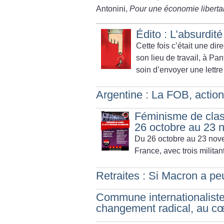
Antonini,
Pour une économie liberta
Édito : L’absurdit
Cette fois c’était une dir
son lieu de travail, à Pa
soin d’envoyer une lettre
Argentine : La FOB, action
Féminisme de class
26 octobre au 23
Du 26 octobre au 23 nov
France,
avec trois milita
Retraites : Si Macron a p
Commune internationaliste
changement radical, au c