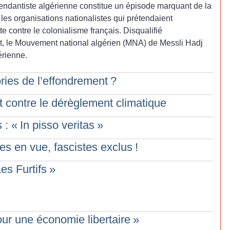
pendantiste algérienne constitue un épisode marquant de
la
 les organisations nationalistes qui prétendaient
te contre le colonialisme français. Disqualifié
t, le Mouvement national algérien (MNA) de Messli Hadj
érienne.
ories de l’effondrement
?
contre le dérèglement climatique
 : «
In pisso veritas
»
tes en vue, fascistes exclus
!
es Furtifs
»
ur une économie libertaire
»