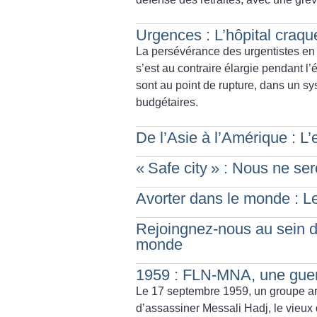
Urgences : L’hôpital craqu
La persévérance des urgentistes en lu
s’est au contraire élargie pendant l’é
sont au point de rupture, dans un s
budgétaires.
De l’Asie à l’Amérique : L
«
Safe city
» : Nous ne se
Avorter dans le monde : Le 
Rejoingnez-nous au sein d
monde
1959 : FLN-MNA, une guerre
Le 17 septembre 1959, un groupe arm
d’assassiner Messali Hadj, le vieux 