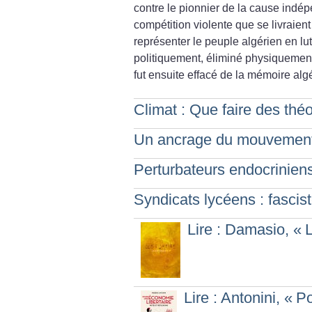
contre le pionnier de la cause indé
compétition violente que se livraient
représenter le peuple algérien en lut
politiquement, éliminé physiquemen
fut ensuite effacé de la mémoire alg
Climat : Que faire des thé
Un ancrage du mouvement 
Perturbateurs endocriniens
Syndicats lycéens : fascis
Lire : Damasio, «
L
Lire : Antonini, «
Po