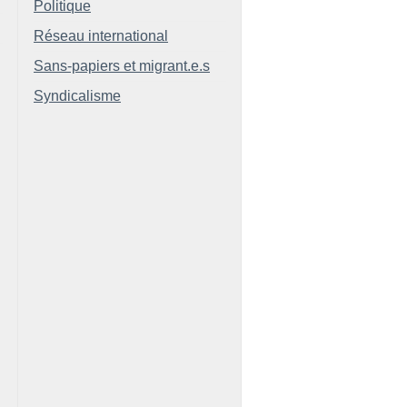
Politique
Réseau international
Sans-papiers et migrant.e.s
Syndicalisme