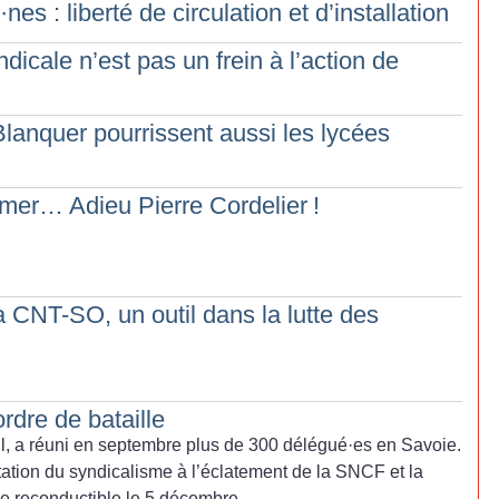
·
nes : liberté de circulation et d’installation
ndicale n’est pas un frein à l’action de
lanquer pourrissent aussi les lycées
imer… Adieu Pierre Cordelier
!
a CNT-SO, un outil dans la lutte des
rdre de bataille
, a réuni en septembre plus de 300 délégué
·
es en Savoie.
tation du syndicalisme à l’éclatement de la SNCF et la
ve reconductible le 5 décembre.