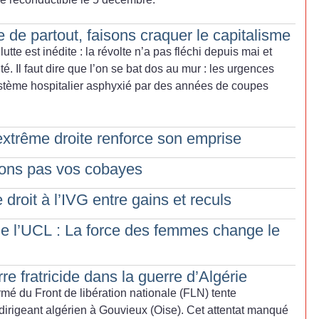
e de partout, faisons craquer le capitalisme
tte est inédite : la révolte n’a pas fléchi depuis mai et
té. Il faut dire que l’on se bat dos au mur : les urgences
ystème hospitalier asphyxié par des années de coupes
’extrême droite renforce son emprise
rons pas vos cobayes
droit à l’IVG entre gains et reculs
e l’UCL : La force des femmes change le
 fratricide dans la guerre d’Algérie
é du Front de libération nationale (FLN) tente
dirigeant algérien à Gouvieux (Oise). Cet attentat manqué