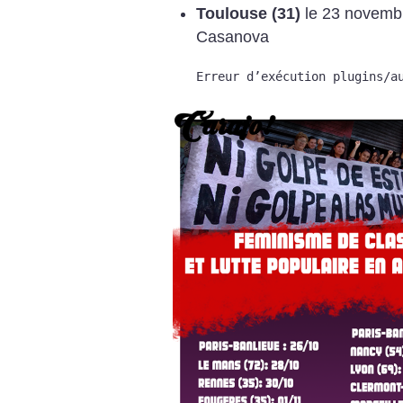
Toulouse (31)
le 23 novembr
Casanova
Erreur d’exécution plugins/a