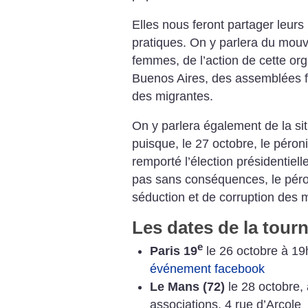
Elles nous feront partager leurs l
pratiques. On y parlera du mouv
femmes, de l’action de cette org
Buenos Aires, des assemblées fé
des migrantes.
On y parlera également de la sit
puisque, le 27 octobre, le péron
remporté l’élection présidentiell
pas sans conséquences, le péro
séduction et de corruption des
Les dates de la tour
e
Paris 19
le 26 octobre à 19
événement facebook
Le Mans (72)
le 28 octobre,
associations, 4 rue d’Arcole