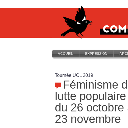
ACCUEIL
EXPRESSION
ARC
Tournée UCL 2019
Féminisme de
lutte populaire
du 26 octobre
23 novembre