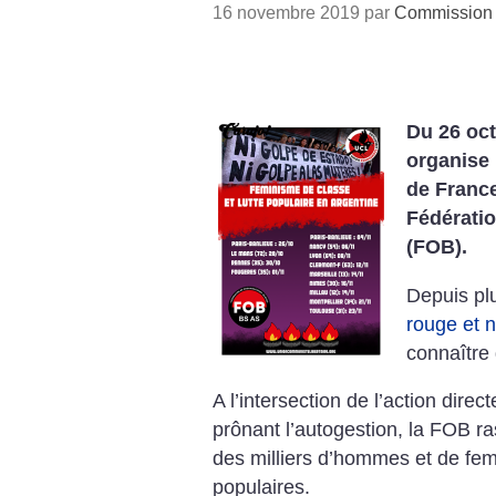
16 novembre 2019 par
Commission 
Du 26 oc
organise
de Franc
Fédératio
(FOB).
Depuis pl
rouge et 
connaître 
A l’intersection de l’action direc
prônant l’autogestion,
la FOB r
des milliers d’hommes et de fe
populaires.