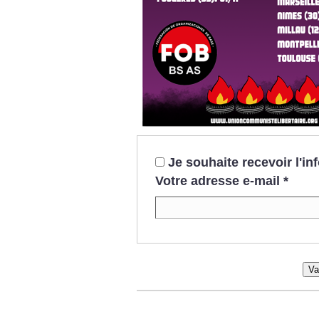
Je souhaite recevoir l'i
Votre adresse e-mail
*
Va