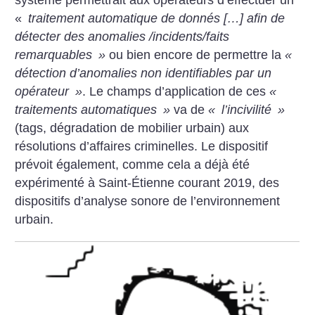
système permettrait aux opérateurs d’effectuer un
«
traitement automatique de donnés […] afin de
détecter des anomalies /incidents/faits
remarquables
»
ou bien encore de permettre la
«
détection d’anomalies non identifiables par un
opérateur
»
. Le champs d’application de ces
«
traitements automatiques
»
va de
«
l’incivilité
»
(tags, dégradation de mobilier urbain) aux
résolutions d’affaires criminelles. Le dispositif
prévoit également, comme cela a déjà été
expérimenté à Saint-Étienne courant 2019, des
dispositifs d’analyse sonore de l’environnement
urbain.