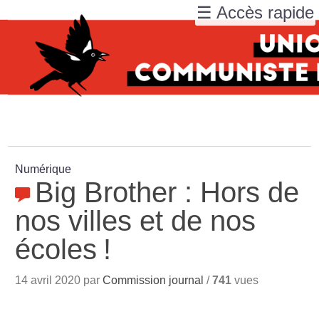
☰ Accès rapide
Numérique
Big Brother : Hors de
nos villes et de nos
écoles
!
14 avril 2020 par
Commission journal
/
741
vues