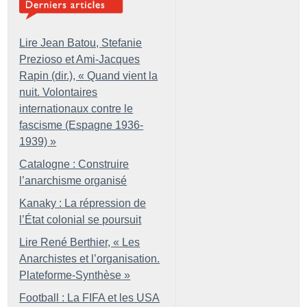
Lire Jean Batou, Stefanie
Prezioso et Ami-Jacques
Rapin (dir.), «
Quand vient la
nuit. Volontaires
internationaux contre le
fascisme (Espagne 1936-
1939)
»
Catalogne : Construire
l’anarchisme organisé
Kanaky : La répression de
l’État colonial se poursuit
Lire René Berthier, «
Les
Anarchistes et l’organisation.
Plateforme-Synthèse
»
Football : La FIFA et les USA