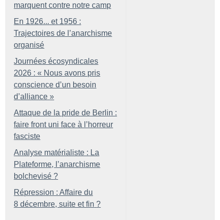
marquent contre notre camp
En 1926... et 1956 :
Trajectoires de l’anarchisme
organisé
Journées écosyndicales
2026 : «
Nous avons pris
conscience d’un besoin
d’alliance
»
Attaque de la pride de Berlin :
faire front uni face à l’horreur
fasciste
Analyse matérialiste : La
Plateforme, l’anarchisme
bolchevisé
?
Répression : Affaire du
8 décembre, suite et fin
?