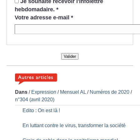
Je souhaite recevoir l'infolettre
hebdomadaire.
*
Votre adresse e-mail
*
Valider
Dans
/
Expression
/
Mensuel AL
/
Numéros de 2020
/
n°304 (avril 2020)
Edito : On est là
!
En luttant contre le virus, transformer la société