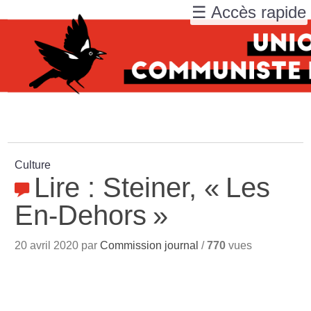
☰ Accès rapide
Culture
Lire : Steiner, «
Les
En-Dehors
»
20 avril 2020 par
Commission journal
/
770
vues