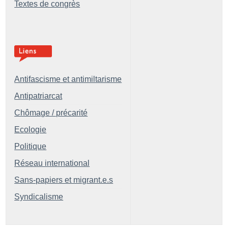
Textes de congrès
Antifascisme et antimiltarisme
Antipatriarcat
Chômage / précarité
Ecologie
Politique
Réseau international
Sans-papiers et migrant.e.s
Syndicalisme