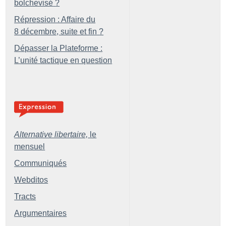
bolchevisé
?
Répression : Affaire du
8 décembre, suite et fin
?
Dépasser la Plateforme :
L’unité tactique en question
Alternative libertaire,
le
mensuel
Communiqués
Webditos
Tracts
Argumentaires