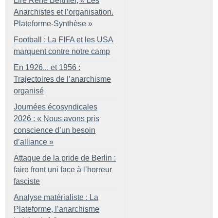
Lire René Berthier, «
Les
Anarchistes et l’organisation.
Plateforme-Synthèse
»
Football : La FIFA et les USA
marquent contre notre camp
En 1926... et 1956 :
Trajectoires de l’anarchisme
organisé
Journées écosyndicales
2026 : «
Nous avons pris
conscience d’un besoin
d’alliance
»
Attaque de la pride de Berlin :
faire front uni face à l’horreur
fasciste
Analyse matérialiste : La
Plateforme, l’anarchisme