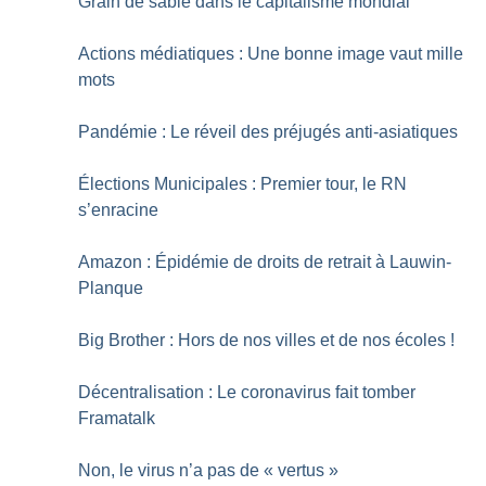
Grain de sable dans le capitalisme mondial
Actions médiatiques : Une bonne image vaut mille
mots
Pandémie : Le réveil des préjugés anti-asiatiques
Élections Municipales : Premier tour, le RN
s’enracine
Amazon : Épidémie de droits de retrait à Lauwin-
Planque
Big Brother : Hors de nos villes et de nos écoles
!
Décentralisation : Le coronavirus fait tomber
Framatalk
Non, le virus n’a pas de «
vertus
»