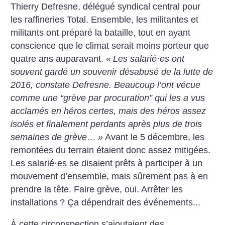
Thierry Defresne, délégué syndical central pour
les raffineries Total. Ensemble, les militantes et
militants ont préparé la bataille, tout en ayant
conscience que le climat serait moins porteur que
quatre ans auparavant.
«
Les salarié
·
es ont
souvent ­gardé un souvenir désabusé de la lutte de
2016, constate Defresne. Beaucoup l’ont vécue
comme une “grève par procuration” qui les a vus
acclamés en héros certes, mais des héros assez
isolés et finalement perdants après plus de trois
semaines de grève…
»
Avant le 5 décembre, les
remontées du terrain étaient donc assez mitigées.
Les salarié
·
es se disaient prêts à participer à un
mouvement d’ensemble, mais sûrement pas à en
prendre la tête. Faire grève, oui. Arrêter les
installations
? Ça dépendrait des événements...
À cette circonspection s’ajoutaient des