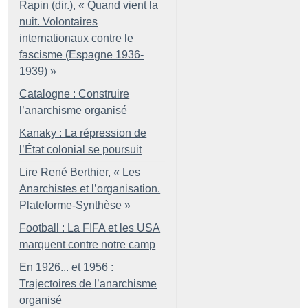
Rapin (dir.), «
Quand vient la
nuit. Volontaires
internationaux contre le
fascisme (Espagne 1936-
1939)
»
Catalogne : Construire
l’anarchisme organisé
Kanaky : La répression de
l’État colonial se poursuit
Lire René Berthier, «
Les
Anarchistes et l’organisation.
Plateforme-Synthèse
»
Football : La FIFA et les USA
marquent contre notre camp
En 1926... et 1956 :
Trajectoires de l’anarchisme
organisé