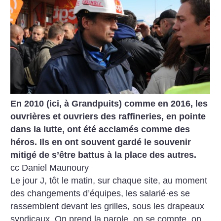
En 2010 (ici, à Grandpuits) comme en 2016, les
ouvrières et ouvriers des raffineries, en pointe
dans la lutte, ont été acclamés comme des
héros. Ils en ont souvent gardé le souvenir
mitigé de s’être battus à la place des autres.
cc Daniel Maunoury
Le jour J, tôt le matin, sur chaque site, au moment
des changements d’équipes, les salarié
·
es se
rassemblent devant les grilles, sous les drapeaux
syndicaux. On prend la parole, on se compte, on