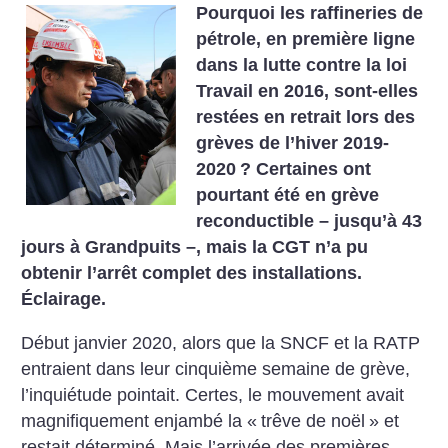
Pourquoi les raffineries de
pétrole, en première ligne
dans la lutte contre la loi
Travail en 2016, sont-elles
restées en retrait lors des
grèves de l’hiver 2019-
2020
? Certaines ont
pourtant été en grève
reconductible – jusqu’à 43
jours à Grandpuits –, mais la CGT n’a pu
obtenir l’arrêt complet des installations.
Éclairage.
Début janvier 2020, alors que la SNCF et la RATP
entraient dans leur cinquième semaine de grève,
l’inquiétude pointait. Certes, le mouvement avait
magnifiquement enjambé la «
trêve de noël
» et
restait déterminé. Mais l’arrivée des premières