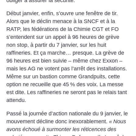
obliger à assurer la sécurité.
Début janvier, enfin, s’ouvre une fenêtre de tir.
Alors que le déclin menace à la SNCF et à la
RATP, les fédérations de la Chimie CGT et FO
s’entendent sur un appel à 96 heures de grève
non stop, à partir du 7 janvier, sur les huit
raffineries. Et ça ­marche… presque. La grève de
96 heures est bien suivie – même chez Exxon –
mais les AG ne votent pas l’arrêt des installations.
Même sur un bastion comme Grandpuits, cette
option ne recueille que 45
% des voix. La messe
est dite. Les raffineries ne seront pas le relais tant
attendu.
Passé la journée d’action nationale du 9 janvier, le
mouvement décline donc inexorablement.
«
Nous
avons échoué à surmonter les réticences des