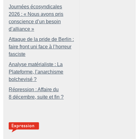
Journées écosyndicales
2026 : «
Nous avons pris
conscience d’un besoin
d’alliance
»
Attaque de la pride de Berlin :
faire front uni face à l’horreur
fasciste
Analyse matérialiste : La
Plateforme, l’anarchisme
bolchevisé
?
Répression : Affaire du
8 décembre, suite et fin
?