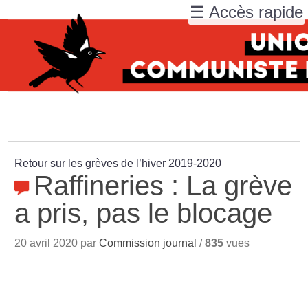
☰ Accès rapide
Retour sur les grèves de l’hiver 2019-2020
Raffineries : La grève
a pris, pas le blocage
20 avril 2020 par
Commission journal
/
835
vues