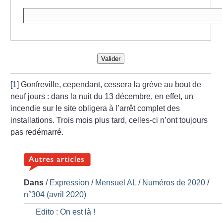
Valider
[
1
]
Gonfreville, cependant, cessera la grève au bout de
neuf jours : dans la nuit du 13 décembre, en effet, un
incendie sur le site obligera à l’arrêt complet des
installations. Trois mois plus tard, celles-ci n’ont toujours
pas redémarré.
Dans
/
Expression
/
Mensuel AL
/
Numéros de 2020
/
n°304 (avril 2020)
Edito : On est là
!