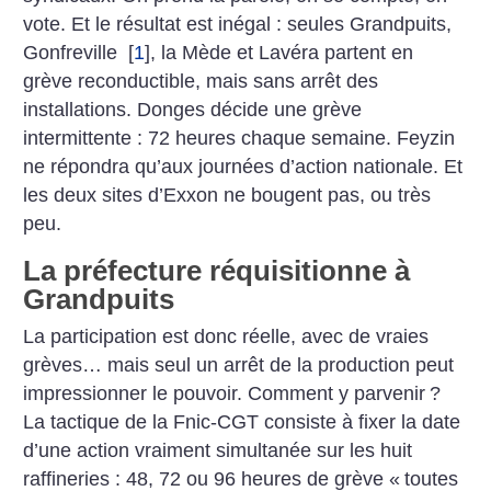
vote. Et le résultat est inégal : seules Grandpuits,
Gonfreville
[
1
]
, la Mède et Lavéra partent en
grève reconductible, mais sans arrêt des
installations. Donges décide une grève
intermittente : 72 heures chaque semaine. Feyzin
ne répondra qu’aux journées d’action nationale. Et
les deux sites d’Exxon ne bougent pas, ou très
peu.
La préfecture réquisitionne à
Grandpuits
La participation est donc réelle, avec de vraies
grèves… mais seul un arrêt de la production peut
impressionner le pouvoir. Comment y parvenir
?
La tactique de la Fnic-CGT consiste à fixer la date
d’une action vraiment simultanée sur les huit
raffineries : 48, 72 ou 96 heures de grève «
toutes