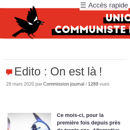
☰ Accès rapide
Edito : On est là
!
28 mars 2020 par
Commission journal
/
1289
vues
Ce mois-ci, pour la
première fois depuis près