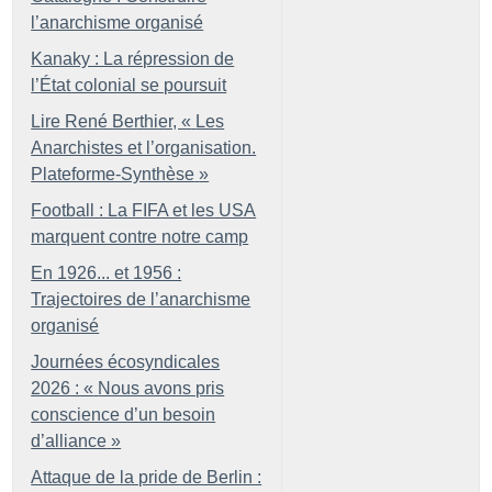
l’anarchisme organisé
Kanaky : La répression de
l’État colonial se poursuit
Lire René Berthier, «
Les
Anarchistes et l’organisation.
Plateforme-Synthèse
»
Football : La FIFA et les USA
marquent contre notre camp
En 1926... et 1956 :
Trajectoires de l’anarchisme
organisé
Journées écosyndicales
2026 : «
Nous avons pris
conscience d’un besoin
d’alliance
»
Attaque de la pride de Berlin :