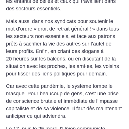
les enfants de celles et ceux qui travaillent dans
des secteurs essentiels.
Mais aussi dans nos syndicats pour soutenir le
mot d’ordre «
droit de retrait général
!
» dans tous
les secteurs non essentiels, et face aux patrons
prêts à sacrifier la vie des autres sur l’autel de
leurs profits. Enfin, en criant des slogans à
20 heures sur les balcons, ou en discutant de la
situation avec les proches, les ami
·
es, les voisins
pour tisser des liens politiques pour demain.
Car avec cette pandémie,
le système tombe le
masque. Pour beaucoup
de gens, c’est une prise
de conscience brutale
et immédiate de l’impasse
capitaliste et de sa violence. Il faut dès maintenant
anticiper
ce qui adviendra.
Le 17, puis le 25 mars, l’Union communiste