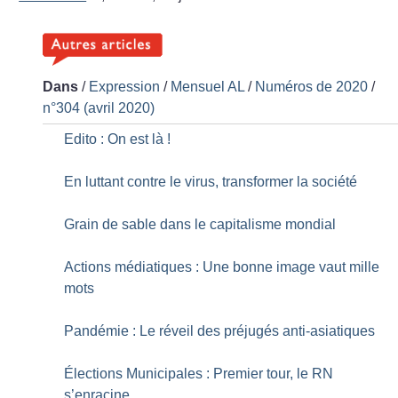
Dans
/
Expression
/
Mensuel AL
/
Numéros de 2020
/
n°304 (avril 2020)
Edito : On est là
!
En luttant contre le virus, transformer la société
Grain de sable dans le capitalisme mondial
Actions médiatiques : Une bonne image vaut mille
mots
Pandémie : Le réveil des préjugés anti-asiatiques
Élections Municipales : Premier tour, le RN
s’enracine