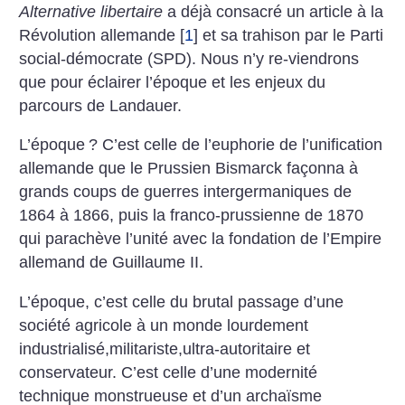
Alternative libertaire
a déjà consacré un article à la
Révolution allemande
[
1
]
et sa trahison par le Parti
social-démocrate (SPD). Nous n’y re-viendrons
que pour éclairer l’époque et les enjeux du
parcours de Landauer.
L’époque
? C’est celle de l’euphorie de l’unification
allemande que le Prussien Bismarck façonna à
grands coups de guerres intergermaniques de
1864 à 1866, puis la franco-prussienne de 1870
qui parachève l’unité avec la fondation de l’Empire
allemand de Guillaume II.
L’époque, c’est celle du brutal passage d’une
société agricole à un monde lourdement
industrialisé,militariste,ultra-autoritaire et
conservateur. C’est celle d’une modernité
technique monstrueuse et d’un archaïsme