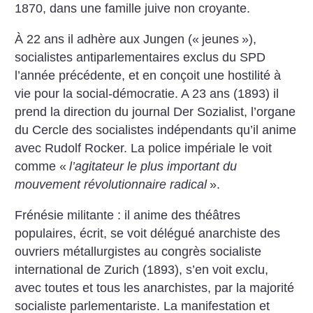
1870, dans une famille juive non croyante.
À 22 ans il adhère aux Jungen («
jeunes
»),
socialistes antiparlementaires exclus du SPD
l’année précédente, et en conçoit une hostilité à
vie pour la social-démocratie. A 23 ans (1893) il
prend la direction du journal Der Sozialist, l’organe
du Cercle des socialistes indépendants qu’il anime
avec Rudolf Rocker. La police impériale le voit
comme «
l’agitateur le plus important du
mouvement révolutionnaire radical
».
Frénésie militante : il anime des théâtres
populaires, écrit, se voit délégué anarchiste des
ouvriers métallurgistes au congrès socialiste
international de Zurich (1893), s’en voit exclu,
avec toutes et tous les anarchistes, par la majorité
socialiste parlementariste. La manifestation et