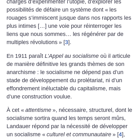
chargés d’expérimenter l’utopie, d’explorer les
possibilités de défaire un système dont «
les
rouages s’immiscent jusque dans nos rapports les
plus intimes […] une voie pour réinterroger les
liens que nous sommes… les régénérer par de
multiples révolutions
»
[
3
]
.
En 1911 paraît
L’Appel au socialisme
où il articule
de manière définitive les grands thèmes de son
anarchisme : le socialisme ne dépend pas d’un
stade de développement du prolétariat, ni d’un
effondrement inéluctable du capitalisme, mais
d’une construction voulue.
À cet «
attentisme
», nécessaire, structurel, dont le
socialisme sortira quand les temps seront mûrs,
Landauer répond par la nécessité de développer
un socialisme «
culturel et communautaire
»
[
4
]
,