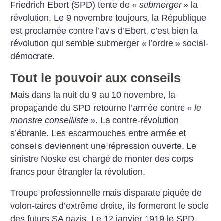
Friedrich Ebert (SPD) tente de «
submerger
» la
révolution. Le 9 novembre toujours, la République
est proclamée contre l’avis d’Ebert, c’est bien la
révolution qui semble submerger «
l’ordre
» social-
démocrate.
Tout le pouvoir aux conseils
Mais dans la nuit du 9 au 10 novembre, la
propagande du SPD retourne l’armée contre «
le
monstre conseilliste
». La contre-révolution
s’ébranle. Les escarmouches entre armée et
conseils deviennent une répression ouverte. Le
sinistre Noske est chargé de monter des corps
francs pour étrangler la révolution.
Troupe professionnelle mais disparate piquée de
volon-taires d’extrême droite, ils formeront le socle
des futurs SA nazis. Le 12 janvier 1919 le SPD