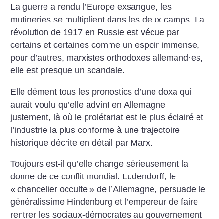
La guerre a rendu l’Europe exsangue, les
mutineries se multiplient dans les deux camps. La
révolution de 1917 en Russie est vécue par
certains et certaines comme un espoir immense,
pour d’autres, marxistes orthodoxes allemand
·
es,
elle est presque un scandale.
Elle dément tous les pronostics d’une doxa qui
aurait voulu qu’elle advint en Allemagne
justement, là où le prolétariat est le plus éclairé et
l’industrie la plus conforme à une trajectoire
historique décrite en détail par Marx.
Toujours est-il qu’elle change sérieusement la
donne de ce conflit mondial. Ludendorff, le
«
chancelier occulte
» de l’Allemagne, persuade le
généralissime Hindenburg et l’empereur de faire
rentrer les sociaux-démocrates au gouvernement