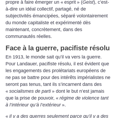
propre à faire émerger un «
esprit
» (
Geist
), c’est-
à-dire un idéal collectif, partagé, né de
subjectivités émancipées, séparé volontairement
du monde capitaliste et expérimenté dès
maintenant, concrètement, dans des
communautés réelles.
Face à la guerre, pacifiste résolu
En 1913, le monde sait qu’il va vers la guerre.
Pour Landauer, pacifiste résolu, il est évident que
les engagements des prolétariats européens de
ne pas se battre pour des intérêts impérialistes ne
seront pas tenus, tant ils s’incarnent dans des
«
socialismes de parti
» dont le but n’est jamais
que la prise de pouvoir, «
régime de violence tant
à l’intérieur qu’à l’extérieur
».
«
Il y a des guerres seulement parce qu’il y a des