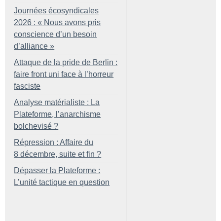
Journées écosyndicales
2026 : «
Nous avons pris
conscience d’un besoin
d’alliance
»
Attaque de la pride de Berlin :
faire front uni face à l’horreur
fasciste
Analyse matérialiste : La
Plateforme, l’anarchisme
bolchevisé
?
Répression : Affaire du
8 décembre, suite et fin
?
Dépasser la Plateforme :
L’unité tactique en question