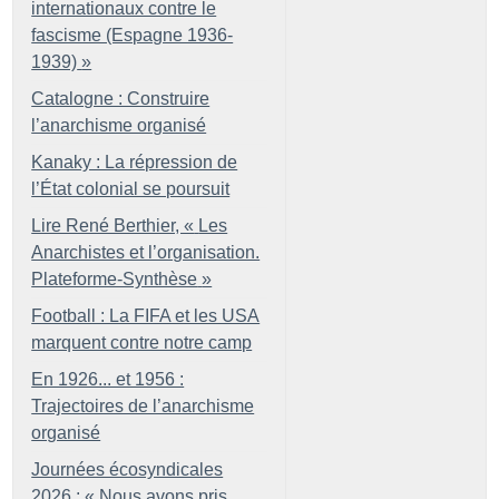
internationaux contre le
fascisme (Espagne 1936-
1939)
»
Catalogne : Construire
l’anarchisme organisé
Kanaky : La répression de
l’État colonial se poursuit
Lire René Berthier, «
Les
Anarchistes et l’organisation.
Plateforme-Synthèse
»
Football : La FIFA et les USA
marquent contre notre camp
En 1926... et 1956 :
Trajectoires de l’anarchisme
organisé
Journées écosyndicales
2026 : «
Nous avons pris