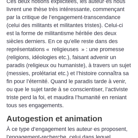
Ces deux notions explicitées, les auteur
·
es nous
livrent une thèse très intéressante, commençant
par la critique de l’engagement-transcendance
(celui des militants et militantes tristes). Celui-ci
est la forme de militantisme héritée des deux
siècles derniers. En ce qu’elle reste dans des
représentations «
religieuses
» : une promesse
(religions, idéologies etc.), faisant advenir un
paradis (religieux ou humaniste), à travers un sujet
(messies, prolétariat etc.) et l’histoire connaîtra sa
fin pour l’éternité. Quand le paradis tarde à venir,
ou que le sujet tarde à se conscientiser, l’activiste
triste perd la foi, et maudira l’humanité en reniant
tous ses engagements.
Autogestion et animation
À ce type d’engagement les auteur
·
es proposent,
l’engagement-recherche, celui dans lequel