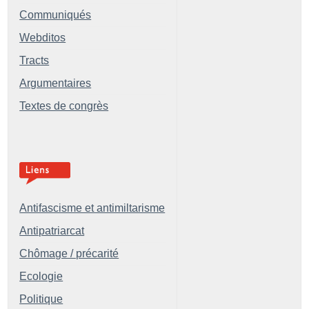
Communiqués
Webditos
Tracts
Argumentaires
Textes de congrès
Antifascisme et antimiltarisme
Antipatriarcat
Chômage / précarité
Ecologie
Politique