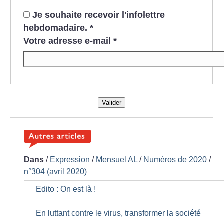
Je souhaite recevoir l'infolettre
hebdomadaire.
*
Votre adresse e-mail
*
Valider
Dans
/
Expression
/
Mensuel AL
/
Numéros de 2020
/
n°304 (avril 2020)
Edito : On est là
!
En luttant contre le virus, transformer la société