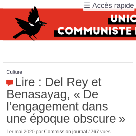
☰ Accès rapide
Culture
Lire : Del Rey et
Benasayag, «
De
l’engagement dans
une époque obscure
»
1er mai 2020 par
Commission journal
/
767
vues