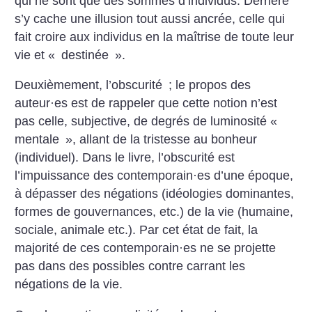
qui ne sont que des sommes d’individus. Derrière
s’y cache une illusion tout aussi ancrée, celle qui
fait croire aux individus en la maîtrise de toute leur
vie et «
destinée
».
Deuxièmement, l’obscurité
; le propos des
auteur
·
es est de rappeler que cette notion n’est
pas celle, subjective, de degrés de luminosité «
mentale
», allant
de la tristesse au bonheur
(individuel). Dans le livre, l’obscurité est
l’impuissance des contemporain
·
es d’une époque,
à dépasser des négations (idéologies dominantes,
formes de gouvernances, etc.) de la vie (humaine,
sociale, animale etc.). Par cet état de fait, la
majorité de ces contemporain
·
es ne se projette
pas dans des possibles contre carrant les
négations de la vie.