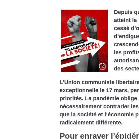
Depuis qu
atteint l
cessé d’o
d’endigue
crescendo
les profi
autorisan
des secte
L’Union communiste libertaire
exceptionnelle le 17 mars, pen
priorités. La pandémie oblige
nécessairement contrarier les 
que la société et l’économie 
radicalement différente.
Pour enrayer l’épidé