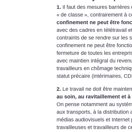
1.
Il faut des mesures barrières
«
de classe
», contrairement à c
confinement ne peut être fonct
avec des cadres en télétravail e
contraints de se rendre sur les 
confinement ne peut être fonctio
fermeture de toutes les entrepri
avec maintien intégral du revenu
travailleurs en chômage techniq
statut précaire (intérimaires, CD
2.
Le travail ne doit être maint
au soin, au ravitaillement et à
On pense notamment au système 
aux transports, à la distribution 
médias audiovisuels et Internet
travailleuses et travailleurs de