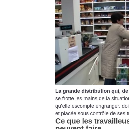
La grande distribution qui, d
se frotte les mains de la situatio
qu’elle escompte engranger, doi
et placée sous contrôle de ses tr
Ce que les travailleus
peuvent faire