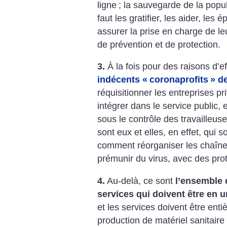
ligne
; la sauvegarde de la popul
faut les gratifier, les aider, le
assurer la prise en charge de l
de prévention et de protection.
3.
À la fois pour des raisons d’ef
indécents «
coronaprofits
» d
réquisitionner les entreprises pr
intégrer dans le service public,
sous le contrôle des travailleus
sont eux et elles, en effet, qui 
comment réorganiser les chaîne
prémunir du virus, avec des pro
4.
Au-delà, ce sont
l’ensemble 
services qui doivent être en 
et les services doivent être ent
production de matériel sanitaire 