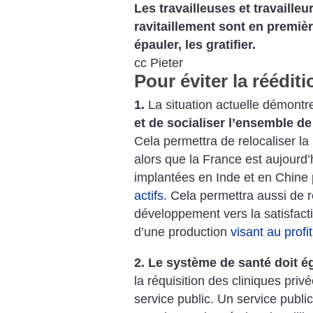
Les travailleuses et travailleu
ravitaillement sont en premièr
épauler, les gratifier.
cc Pieter
Pour éviter la réédit
1.
La situation actuelle démontr
et de socialiser l’ensemble de
Cela permettra de relocaliser l
alors que la France est aujourd
implantées en Inde et en Chine
actifs
. Cela permettra aussi de r
développement vers la satisfacti
d’une production
visant au profi
2. Le système de santé doit é
la réquisition des cliniques privé
service public. Un service publ