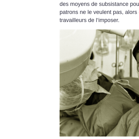
des moyens de subsistance pour t
patrons ne le veulent pas, alors 
travailleurs de l’imposer.