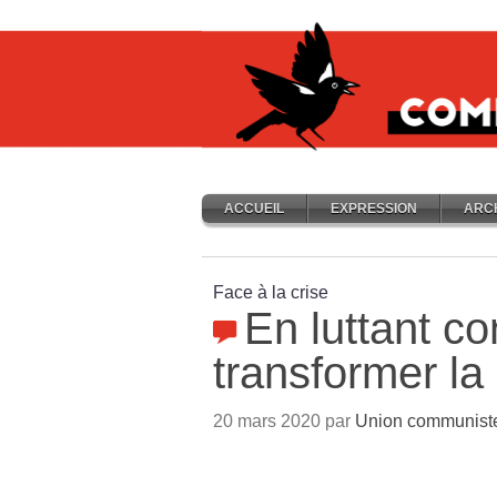
ACCUEIL
EXPRESSION
ARC
Face à la crise
En luttant con
transformer la
20 mars 2020 par
Union communiste 