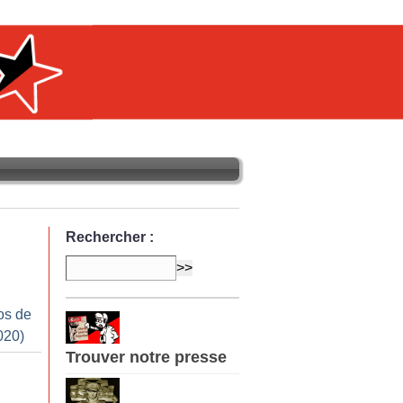
Rechercher :
os de
020)
Trouver notre presse