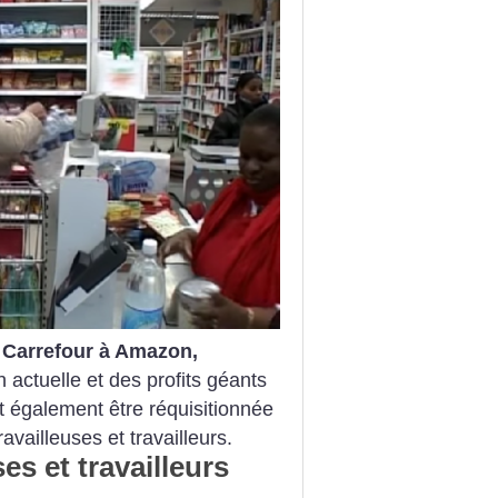
e Carrefour à Amazon,
n actuelle et des profits géants
t également être réquisitionnée
availleuses et travailleurs.
es et travailleurs