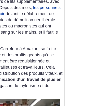
ers de lits supplémentaires, avec
é. Depuis des mois,
les personnels
oir
devant le délabrement de
nies de démolition néolibérale.
listes ou macronistes qui ont
ang sur les mains, et il faut le
 Carrefour à Amazon, se frotte
e et des profits géants qu’elle
ent être réquisitionnée et
illeuses et travailleurs. Cela
distribution des produits vitaux, et
nisation d’un travail de plus en
gaison du taylorisme et du