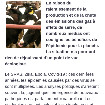
En raison du
ralentissement de la
production et de la chute
des émissions des gaz à
effets de serre, de
nombreux médias ont
souligné les bénéfices de
l’épidémie pour la planète.
La situation n’a pourtant
rien de réjouissant d’un point de vue
écologiste.
Le SRAS, Zika, Ebola, Covid-19 : ces dernières
années, les épidémies causées par des virus se
sont multipliées. Les analyses politiques s’arrêtent
souvent là, jugeant que l’émergence de nouveaux
pathogènes est parfaitement «
naturelle
». Les
épidémies seraient inéluctables, simple résultat