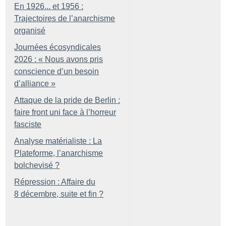
En 1926... et 1956 :
Trajectoires de l’anarchisme
organisé
Journées écosyndicales
2026 : «
Nous avons pris
conscience d’un besoin
d’alliance
»
Attaque de la pride de Berlin :
faire front uni face à l’horreur
fasciste
Analyse matérialiste : La
Plateforme, l’anarchisme
bolchevisé
?
Répression : Affaire du
8 décembre, suite et fin
?