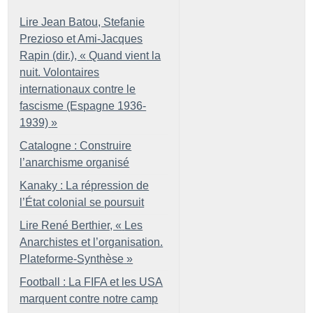
Lire Jean Batou, Stefanie
Prezioso et Ami-Jacques
Rapin (dir.), «
Quand vient la
nuit. Volontaires
internationaux contre le
fascisme (Espagne 1936-
1939)
»
Catalogne : Construire
l’anarchisme organisé
Kanaky : La répression de
l’État colonial se poursuit
Lire René Berthier, «
Les
Anarchistes et l’organisation.
Plateforme-Synthèse
»
Football : La FIFA et les USA
marquent contre notre camp