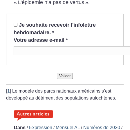
«
L’épidemie n’a pas de vertus
».
Je souhaite recevoir l'infolettre
hebdomadaire.
*
Votre adresse e-mail
*
Valider
[
1
]
Le modèle des parcs nationaux américains s’est
développé au détriment des populations autochtones.
Dans
/
Expression
/
Mensuel AL
/
Numéros de 2020
/