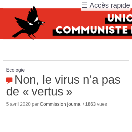
☰ Accès rapide
Ecologie
Non, le virus n’a pas
de «
vertus
»
5 avril 2020 par
Commission journal
/
1863
vues