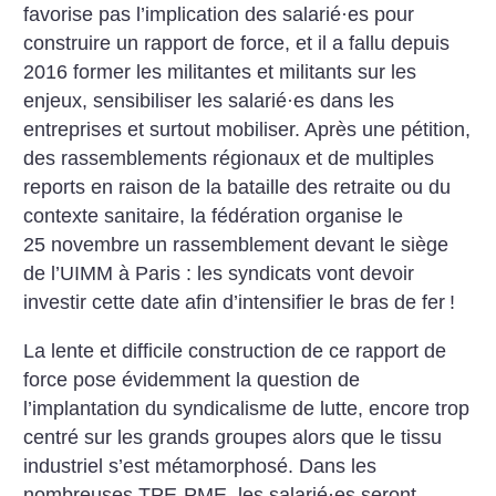
favorise pas l’implication des salarié
·
es pour
construire un rapport de force, et il a fallu depuis
2016 former les militantes et militants sur les
enjeux, sensibiliser les salarié
·
es dans les
entreprises et surtout mobiliser. Après une pétition,
des rassemblements régionaux et de multiples
reports en raison de la bataille des retraite ou du
contexte sanitaire, la fédération organise le
25 novembre un rassemblement devant le siège
de l’UIMM à Paris : les syndicats vont devoir
investir cette date afin d’intensifier le bras de fer
!
La lente et difficile construction de ce rapport de
force pose évidemment la question de
l’implantation du syndicalisme de lutte, encore trop
centré sur les grands groupes alors que le tissu
industriel s’est métamorphosé. Dans les
nombreuses TPE-PME, les salarié
·
es seront