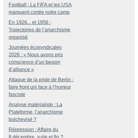
Football : La FIFA et les USA
marquent contre notre camp
En 1926... et 1956 :
Trajectoires de l’anarchisme
organisé
Journées écosyndicales
2026 : «
Nous avons pris
conscience d’un besoin
d’alliance
»
Attaque de la pride de Berlin :
faire front uni face à l’horreur
fasciste
Analyse matérialiste : La
Plateforme, l’anarchisme
bolchevisé
?
Répression : Affaire du
8 décembre, suite et fin
?