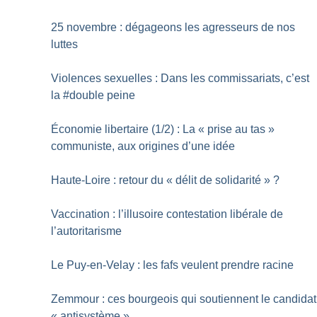
25 novembre : dégageons les agresseurs de nos
luttes
Violences sexuelles : Dans les commissariats, c’est
la #double peine
Économie libertaire (1/2) : La «
prise au tas
»
communiste, aux origines d’une idée
Haute-Loire : retour du «
délit de solidarité
»
?
Vaccination : l’illusoire contestation libérale de
l’autoritarisme
Le Puy-en-Velay : les fafs veulent prendre racine
Zemmour : ces bourgeois qui soutiennent le candidat
«
antisystème
»