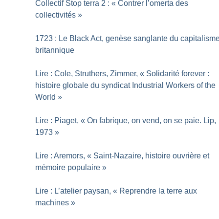
Collectif Stop terra 2 : «
Contrer l’omerta des
collectivités
»
1723 : Le Black Act, genèse sanglante du capitalism
britannique
Lire : Cole, Struthers, Zimmer, «
Solidarité forever :
histoire globale du syndicat Industrial Workers of the
World
»
Lire : Piaget, «
On fabrique, on vend, on se paie. Lip,
1973
»
Lire : Aremors, «
Saint-Nazaire, histoire ouvrière et
mémoire populaire
»
Lire : L’atelier paysan, «
Reprendre la terre aux
machines
»