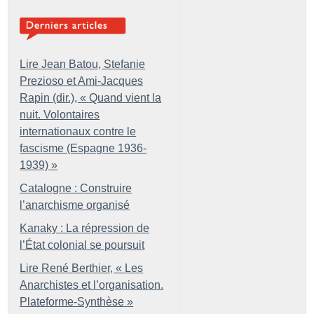
Lire Jean Batou, Stefanie
Prezioso et Ami-Jacques
Rapin (dir.), «
Quand vient la
nuit. Volontaires
internationaux contre le
fascisme (Espagne 1936-
1939)
»
Catalogne : Construire
l’anarchisme organisé
Kanaky : La répression de
l’État colonial se poursuit
Lire René Berthier, «
Les
Anarchistes et l’organisation.
Plateforme-Synthèse
»