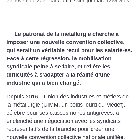
22 novembre 2021 par
Commission journal
/
1228
vues
Le patronat de la métallurgie cherche à
imposer une nouvelle convention collective,
qui serait un véritable recul pour les salarié
·
es.
Face à cette régression, la mobilisation
syndicale peine à se faire, et reflète les
difficultés à s’adapter à la réalité d’une
industrie qui a bien changé.
Depuis 2016, l’Union des industries et métiers de
la métallurgie (UIMM, un poids lourd du Medef),
célèbre pour ses caisses noires antigrèves, a
enclenché une négociation avec les syndicats
représentatifs de la branche pour créer une
nouvelle convention collective nationale unifiée,