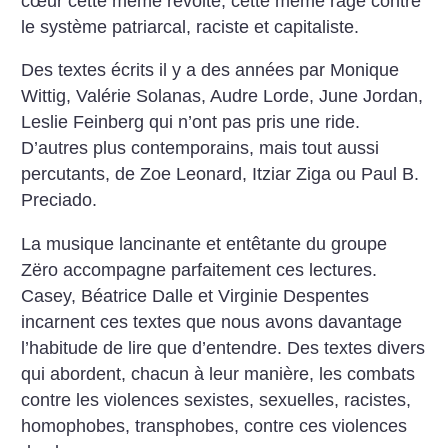
cœur cette même révolte, cette même rage contre
le système patriarcal, raciste et capitaliste.
Des textes écrits il y a des années par Monique
Wittig, Valérie Solanas, Audre Lorde, June Jordan,
Leslie Feinberg qui n’ont pas pris une ride.
D’autres plus contemporains, mais tout aussi
percutants, de Zoe Leonard, Itziar Ziga ou Paul B.
Preciado.
La musique lancinante et entêtante du groupe
Zëro accompagne parfaitement ces lectures.
Casey, Béatrice Dalle et Virginie Despentes
incarnent ces textes que nous avons davantage
l’habitude de lire que d’entendre. Des textes divers
qui abordent, chacun à leur manière, les combats
contre les violences sexistes, sexuelles, racistes,
homophobes, transphobes, contre ces violences