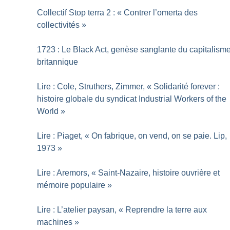
Collectif Stop terra 2 : «
Contrer l’omerta des
collectivités
»
1723 : Le Black Act, genèse sanglante du capitalism
britannique
Lire : Cole, Struthers, Zimmer, «
Solidarité forever :
histoire globale du syndicat Industrial Workers of the
World
»
Lire : Piaget, «
On fabrique, on vend, on se paie. Lip,
1973
»
Lire : Aremors, «
Saint-Nazaire, histoire ouvrière et
mémoire populaire
»
Lire : L’atelier paysan, «
Reprendre la terre aux
machines
»