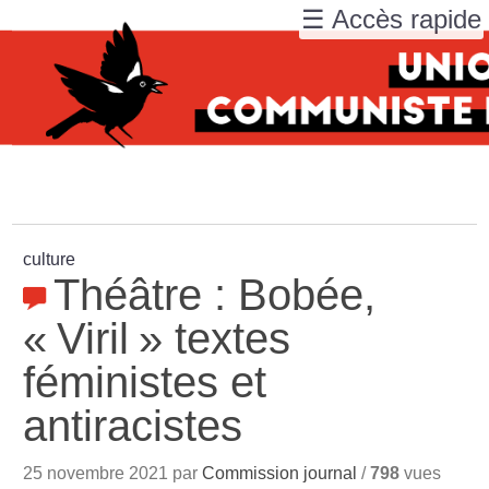
☰ Accès rapide
culture
Théâtre : Bobée,
«
Viril
» textes
féministes et
antiracistes
25 novembre 2021 par
Commission journal
/
798
vues