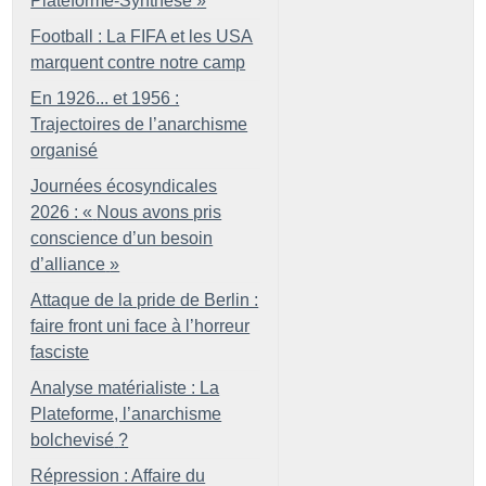
Plateforme-Synthèse
»
Football : La FIFA et les USA
marquent contre notre camp
En 1926... et 1956 :
Trajectoires de l’anarchisme
organisé
Journées écosyndicales
2026 : «
Nous avons pris
conscience d’un besoin
d’alliance
»
Attaque de la pride de Berlin :
faire front uni face à l’horreur
fasciste
Analyse matérialiste : La
Plateforme, l’anarchisme
bolchevisé
?
Répression : Affaire du