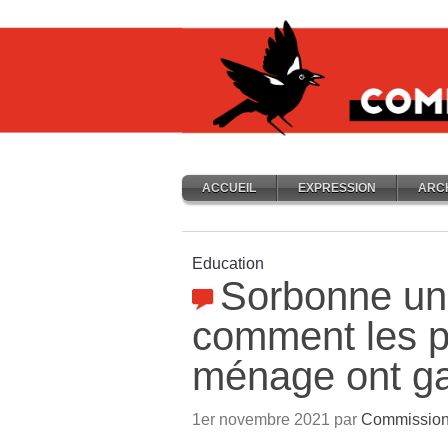
ACCUEIL
EXPRESSION
ARC
Education
Sorbonne uni
comment les p
ménage ont g
1er novembre 2021 par
Commission 