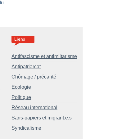
du
Antifascisme et antimiltarisme
Antipatriarcat
Chômage / précarité
Ecologie
Politique
Réseau international
Sans-papiers et migrant.e.s
Syndicalisme