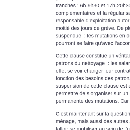
tranches : 6h-9h30 et 17h-20h3
complémentaires et la régularisa
responsable d’exploitation autori
moitié des jours de grève. De pl
suspendue : les mutations en d
pourront se faire qu’avec l’accor
Cette clause constitue un vérita
patrons du nettoyage : les salar
effet se voir changer leur contr
fonction des besoins des patrons
suspension de cette clause est 
permettre de s’organiser sur un
permanente des mutations. Car il
C’est maintenant sur la question
ménage, mais aussi des autres se
falloir se mobiliser au sein de l’