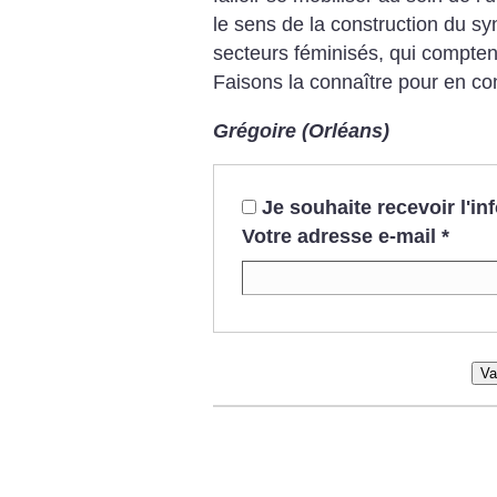
le sens de la construction du s
secteurs féminisés, qui comptent
Faisons la connaître pour en con
Grégoire (Orléans)
Je souhaite recevoir l'i
Votre adresse e-mail
*
Va