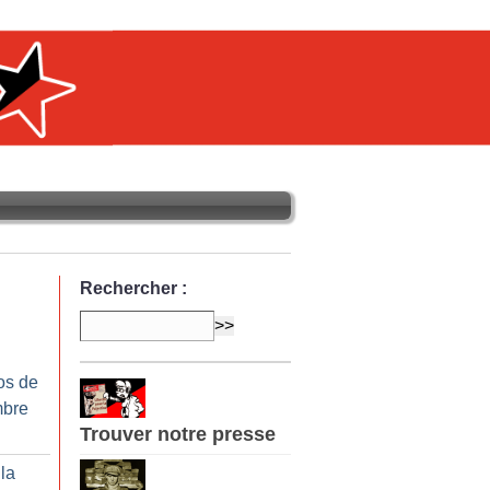
Rechercher :
os de
mbre
Trouver notre presse
la