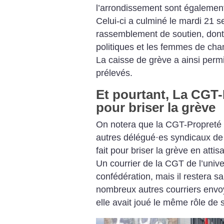
l’arrondissement sont également
Celui-ci a culminé le mardi 21
rassemblement de soutien, dont 
politiques et les femmes de cham
La caisse de grève a ainsi permis
prélevés.
Et pourtant, La CGT-P
pour briser la grève
On notera que la CGT-Propreté 
autres délégué
·
es syndicaux de l
fait pour briser la grève en attis
Un courrier de la CGT de l’unive
confédération, mais il restera s
nombreux autres courriers envoyé
elle avait joué le même rôle de s