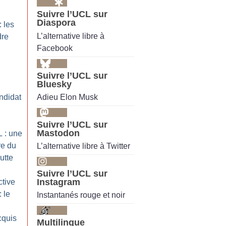
Suivre l’UCL sur
Diaspora
 les
L’alternative libre à
dre
Facebook
Suivre l’UCL sur
Bluesky
Adieu Elon Musk
ndidat
Suivre l’UCL sur
Mastodon
 : une
re du
L’alternative libre à Twitter
utte
Suivre l’UCL sur
Instagram
ctive
: le
Instantanés rouge et noir
cquis
Multilingue