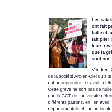
Les salar
ont fait 
faille et,
fait plie
leurs rev
que la gr
sont nos 
Vendredi 
de la société Arc-en-Ciel du sit
ont pu reprendre le travail la tê
Cette grève ne sort pas de nulle
que la CGT de l’université défen
différents patrons, en lien avec l
départementale et l’union local