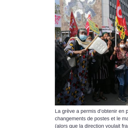
La grève a permis d’obtenir en pa
changements de postes et le mai
(alors que la direction voulait f