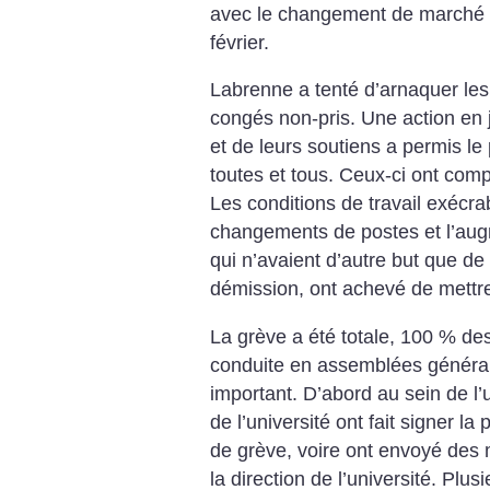
avec le changement de marché 
février.
Labrenne a tenté d’arnaquer les
congés non-pris. Une action en 
et de leurs soutiens a permis l
toutes et tous. Ceux-ci ont compr
Les conditions de travail exécrab
changements de postes et l’augm
qui n’avaient d’autre but que de
démission, ont achevé de mettre
La grève a été totale, 100 % de
conduite en assemblées générale
important. D’abord au sein de l
de l’université ont fait signer la
de grève, voire ont envoyé des
la direction de l’université. Plus