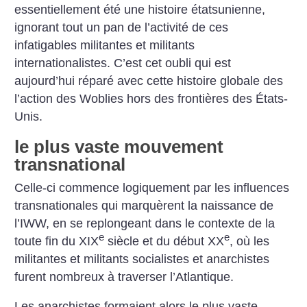
essentiellement été une histoire étatsunienne,
ignorant tout un pan de l’activité de ces
infatigables militantes et militants
internationalistes. C’est cet oubli qui est
aujourd’hui réparé avec cette histoire globale des
l’action des Woblies hors des frontières des États-
Unis.
le plus vaste mouvement
transnational
Celle-ci commence logiquement par les influences
transnationales qui marquèrent la naissance de
l’IWW, en se replongeant dans le contexte de la
e
e
toute fin du XIX
siècle et du début XX
, où les
militantes et militants socialistes et anarchistes
furent nombreux à traverser l’Atlantique.
Les anarchistes formaient alors le plus vaste