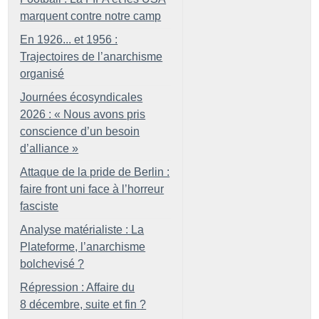
marquent contre notre camp
En 1926... et 1956 :
Trajectoires de l’anarchisme
organisé
Journées écosyndicales
2026 : «
Nous avons pris
conscience d’un besoin
d’alliance
»
Attaque de la pride de Berlin :
faire front uni face à l’horreur
fasciste
Analyse matérialiste : La
Plateforme, l’anarchisme
bolchevisé
?
Répression : Affaire du
8 décembre, suite et fin
?