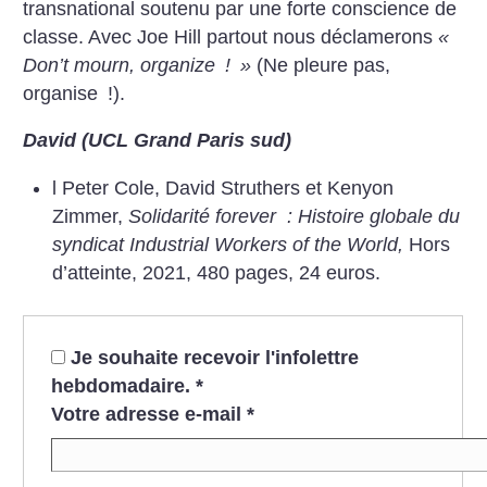
transnational soutenu par une forte conscience de
classe. Avec Joe Hill partout nous déclamerons
«
Don’t mourn, organize
!
»
(Ne pleure pas,
organise
!).
David (UCL Grand Paris sud)
l Peter Cole, David Struthers et Kenyon
Zimmer,
Solidarité forever : Histoire globale du
syndicat Industrial Workers of the World,
Hors
d’atteinte, 2021, 480 pages, 24 euros.
Je souhaite recevoir l'infolettre
hebdomadaire.
*
Votre adresse e-mail
*