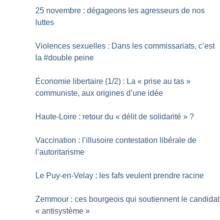
25 novembre : dégageons les agresseurs de nos
luttes
Violences sexuelles : Dans les commissariats, c’est
la #double peine
Économie libertaire (1/2) : La «
prise au tas
»
communiste, aux origines d’une idée
Haute-Loire : retour du «
délit de solidarité
»
?
Vaccination : l’illusoire contestation libérale de
l’autoritarisme
Le Puy-en-Velay : les fafs veulent prendre racine
Zemmour : ces bourgeois qui soutiennent le candidat
«
antisystème
»