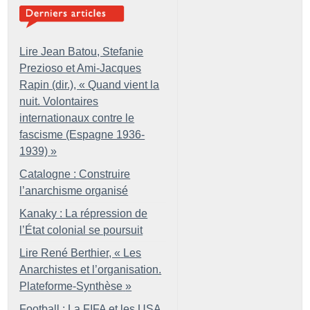
Lire Jean Batou, Stefanie
Prezioso et Ami-Jacques
Rapin (dir.), «
Quand vient la
nuit. Volontaires
internationaux contre le
fascisme (Espagne 1936-
1939)
»
Catalogne : Construire
l’anarchisme organisé
Kanaky : La répression de
l’État colonial se poursuit
Lire René Berthier, «
Les
Anarchistes et l’organisation.
Plateforme-Synthèse
»
Football : La FIFA et les USA