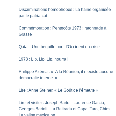
Discriminations homophobes : La haine organisée
par le patriarcat
Commémoration : Pentecôte 1973 : ratonnade à
Grasse
Qatar : Une béquille pour l’Occident en crise
1973 : Lip, Lip, Lip, hourra
!
Philippe Azéma : «
A la Réunion, il n’existe aucune
démocratie interne
»
Lire : Anne Steiner, «
Le Goût de l’émeute
»
Lire et visiter : Joseph Bartoli, Laurence Garcia,
Georges Bartoli : La Retirada et Capa, Taro, Chim :
La valise méxicaine