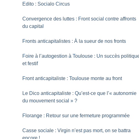
Edito : Socialo Circus
Convergence des luttes : Front social contre affronts
du capital
Fronts anticapitalistes : À la sueur de nos fronts
Foire à l’autogestion à Toulouse : Un succès politiqu
et festif
Front anticapitaliste : Toulouse monte au front
Le Dico anti­capitaliste : Qu’est-ce que l’«
autonomie
du mouvement social
»
?
Florange : Retour sur une fermeture programmée
Casse sociale : Virgin n’est pas mort, on se battra
encore
!