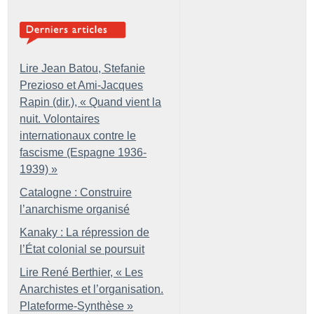
Lire Jean Batou, Stefanie
Prezioso et Ami-Jacques
Rapin (dir.), «
Quand vient la
nuit. Volontaires
internationaux contre le
fascisme (Espagne 1936-
1939)
»
Catalogne : Construire
l’anarchisme organisé
Kanaky : La répression de
l’État colonial se poursuit
Lire René Berthier, «
Les
Anarchistes et l’organisation.
Plateforme-Synthèse
»