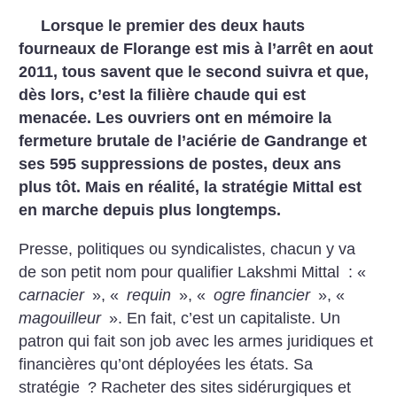
Lorsque le premier des deux hauts
fourneaux de Florange est mis à l’arrêt en aout
2011, tous savent que le second suivra et que,
dès lors, c’est la filière chaude qui est
menacée. Les ouvriers ont en mémoire la
fermeture brutale de l’aciérie de Gandrange et
ses 595 suppressions de postes, deux ans
plus tôt. Mais en réalité, la stratégie Mittal est
en marche depuis plus longtemps.
Presse, politiques ou syndicalistes, chacun y va
de son petit nom pour qualifier Lakshmi Mittal : «
carnacier
», «
requin
», «
ogre financier
», «
magouilleur
». En fait, c’est un capitaliste. Un
patron qui fait son job avec les armes juridiques et
financières qu’ont déployées les états. Sa
stratégie
? Racheter des sites sidérurgiques et