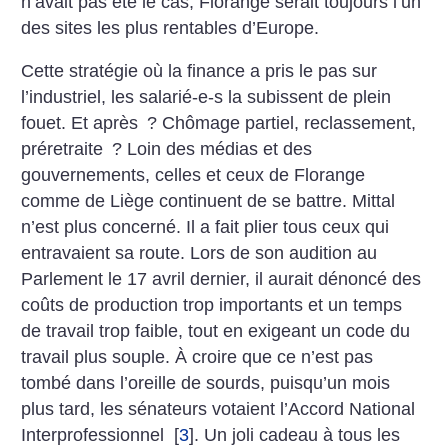
n’avait pas été le cas, Florange serait toujours l’un
des sites les plus rentables d’Europe.
Cette stratégie où la finance a pris le pas sur
l’industriel, les salarié-e-s la subissent de plein
fouet. Et après
? Chômage partiel, reclassement,
préretraite
? Loin des médias et des
gouvernements, celles et ceux de Florange
comme de Liège continuent de se battre. Mittal
n’est plus concerné. Il a fait plier tous ceux qui
entravaient sa route. Lors de son audition au
Parlement le 17 avril dernier, il aurait dénoncé des
coûts de production trop importants et un temps
de travail trop faible, tout en exigeant un code du
travail plus souple. À croire que ce n’est pas
tombé dans l’oreille de sourds, puisqu’un mois
plus tard, les sénateurs votaient l’Accord National
Interprofessionnel
[
3
]
. Un joli cadeau à tous les