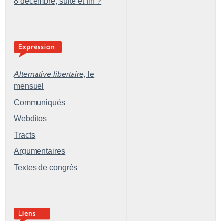
8 décembre, suite et fin
?
Alternative libertaire,
le
mensuel
Communiqués
Webditos
Tracts
Argumentaires
Textes de congrès