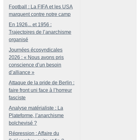
Football : La FIFA et les USA
marquent contre notre camp
En 1926... et 1956 :
Trajectoires de l’anarchisme
organisé
Journées écosyndicales
2026 : «
Nous avons pris
conscience d’un besoin
d’alliance
»
Attaque de la pride de Berlin :
faire front uni face à l’horreur
fasciste
Analyse matérialiste : La
Plateforme, l’anarchisme
bolchevisé
?
Répression : Affaire du