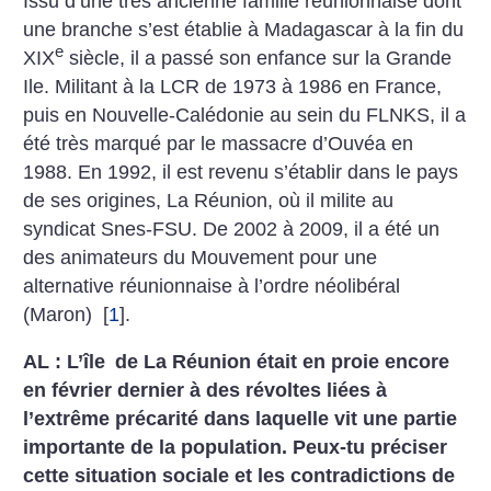
Issu d’une très ancienne famille réunionnaise dont
une branche s’est établie à Madagascar à la fin du
e
XIX
siècle, il a passé son enfance sur la Grande
Ile. Militant à la LCR de 1973 à 1986 en France,
puis en Nouvelle-Calédonie au sein du FLNKS, il a
été très marqué par le massacre d’Ouvéa en
1988. En 1992, il est revenu s’établir dans le pays
de ses origines, La Réunion, où il milite au
syndicat Snes-FSU. De 2002 à 2009, il a été un
des animateurs du Mouvement pour une
alternative réunionnaise à l’ordre néolibéral
(Maron)
[
1
]
.
AL : L’île de La Réunion était en proie encore
en février dernier à des révoltes liées à
l’extrême précarité dans laquelle vit une partie
importante de la population. Peux-tu préciser
cette situation sociale et les contradictions de