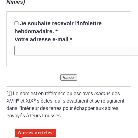
Nîmes)
Je souhaite recevoir l'infolettre
hebdomadaire.
*
Votre adresse e-mail
*
Valider
[
1
]
Le nom est en référence au esclaves
marons
des
e
e
XVIII
et XIX
siècles, qui s’évadaient et se réfugiaient
dans l’intérieur des terres pour échapper aux sbires
envoyés à leurs trousses.