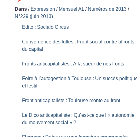
Dans
/
Expression
/
Mensuel AL
/
Numéros de 2013
/
N°229 (juin 2013)
Edito : Socialo Circus
Convergence des luttes : Front social contre affronts
du capital
Fronts anticapitalistes : À la sueur de nos fronts
Foire à l’autogestion à Toulouse : Un succès politiqu
et festif
Front anticapitaliste : Toulouse monte au front
Le Dico anti­capitaliste : Qu’est-ce que l’«
autonomie
du mouvement social
»
?