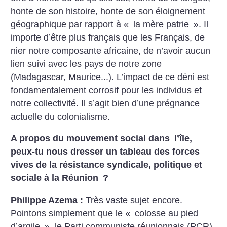
honte de son histoire, honte de son éloignement
géographique par rapport à «
la mère patrie
». Il
importe d’être plus français que les Français, de
nier notre composante africaine, de n’avoir aucun
lien suivi avec les pays de notre zone
(Madagascar, Maurice...). L’impact de ce déni est
fondamentalement corrosif pour les individus et
notre collectivité. Il s’agit bien d’une prégnance
actuelle du colonialisme.
A propos du mouvement social dans l’île,
peux-tu nous dresser un tableau des forces
vives de la résistance syndicale, politique et
sociale à la Réunion
?
Philippe Azema :
Très vaste sujet encore.
Pointons simplement que le «
colosse au pied
d’argile
», le Parti communiste réunionnais (PCR)