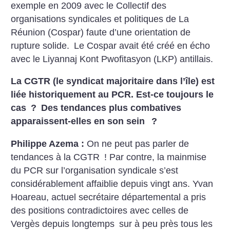
exemple en 2009 avec le Collectif des
organisations syndicales et politiques de La
Réunion (Cospar) faute d’une orientation de
rupture solide. Le Cospar avait été créé en écho
avec le Liyannaj Kont Pwofitasyon (LKP) antillais.
La CGTR (le syndicat majoritaire dans l’île) est
liée historiquement au PCR. Est-ce toujours le
cas
? Des tendances plus combatives
apparaissent-elles en son sein
?
Philippe Azema :
On ne peut pas parler de
tendances à la CGTR
! Par contre, la mainmise
du PCR sur l’organisation syndicale s’est
considérablement affaiblie depuis vingt ans. Yvan
Hoareau, actuel secrétaire départemental a pris
des positions contradictoires avec celles de
Vergès depuis longtemps sur à peu près tous les