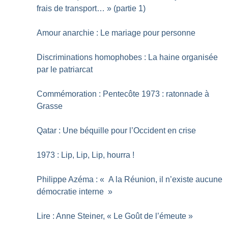
frais de transport…
» (partie 1)
Amour anarchie : Le mariage pour personne
Discriminations homophobes : La haine organisée
par le patriarcat
Commémoration : Pentecôte 1973 : ratonnade à
Grasse
Qatar : Une béquille pour l’Occident en crise
1973 : Lip, Lip, Lip, hourra
!
Philippe Azéma : «
A la Réunion, il n’existe aucune
démocratie interne
»
Lire : Anne Steiner, «
Le Goût de l’émeute
»