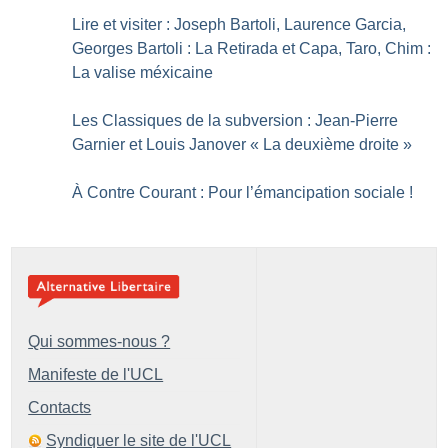
Lire et visiter : Joseph Bartoli, Laurence Garcia,
Georges Bartoli : La Retirada et Capa, Taro, Chim :
La valise méxicaine
Les Classiques de la subversion : Jean-Pierre
Garnier et Louis Janover «
La deuxième droite
»
À Contre Courant : Pour l’émancipation sociale
!
Qui sommes-nous ?
Manifeste de l'UCL
Contacts
Syndiquer le site de l'UCL