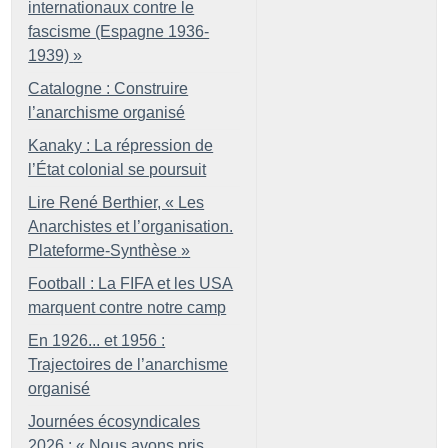
internationaux contre le
fascisme (Espagne 1936-
1939)
»
Catalogne : Construire
l’anarchisme organisé
Kanaky : La répression de
l’État colonial se poursuit
Lire René Berthier, «
Les
Anarchistes et l’organisation.
Plateforme-Synthèse
»
Football : La FIFA et les USA
marquent contre notre camp
En 1926... et 1956 :
Trajectoires de l’anarchisme
organisé
Journées écosyndicales
2026 : «
Nous avons pris