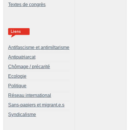
Textes de congrès
Antifascisme et antimiltarisme
Antipatriarcat
Chômage / précarité
Ecologie
Politique
Réseau international
Sans-papiers et migrant.e.s
Syndicalisme