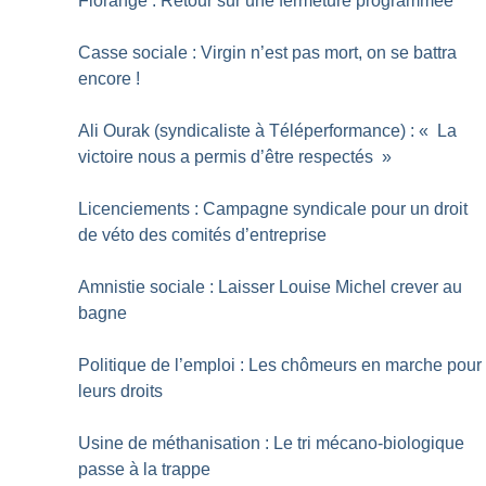
Florange : Retour sur une fermeture programmée
Casse sociale : Virgin n’est pas mort, on se battra
encore
!
Ali Ourak (syndicaliste à Téléperformance) : «
La
victoire nous a permis d’être respectés
»
Licenciements : Campagne syndicale pour un droit
de véto des comités d’entreprise
Amnistie sociale : Laisser Louise Michel crever au
bagne
Politique de l’emploi : Les chômeurs en marche pour
leurs droits
Usine de méthanisation : Le tri mécano-biologique
passe à la trappe