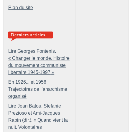
Plan du site
Lire Georges Fontenis,
«
Changer le monde. Histoire
du mouvement communiste
libertaire 1945-1997
»
En 1926... et 1956 :
Trajectoires de l’anarchisme
organisé
Lire Jean Batou, Stefanie
Prezioso et Ami-Jacques
Rapin (dir.), «
Quand vient la
nuit. Volontaires