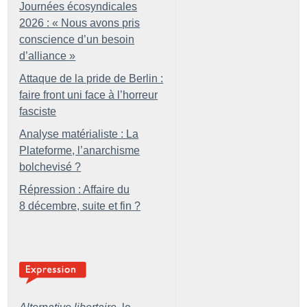
Journées écosyndicales
2026 : «
Nous avons pris
conscience d’un besoin
d’alliance
»
Attaque de la pride de Berlin :
faire front uni face à l’horreur
fasciste
Analyse matérialiste : La
Plateforme, l’anarchisme
bolchevisé
?
Répression : Affaire du
8 décembre, suite et fin
?