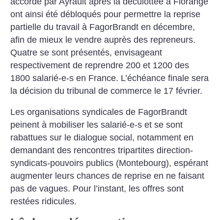
accordé par Ayrault après la déculottée à Florange
ont ainsi été débloqués pour permettre la reprise
partielle du travail à FagorBrandt en décembre,
afin de mieux le vendre auprès des repreneurs.
Quatre se sont présentés, envisageant
respectivement de reprendre 200 et 1200 des
1800 salarié-e-s en France. L’échéance finale sera
la décision du tribunal de commerce le 17 février.
Les organisations syndicales de FagorBrandt
peinent à mobiliser les salarié-e-s et se sont
rabattues sur le dialogue social, notamment en
demandant des rencontres tripartites direction-
syndicats-pouvoirs publics (Montebourg), espérant
augmenter leurs chances de reprise en ne faisant
pas de vagues. Pour l’instant, les offres sont
restées ridicules.