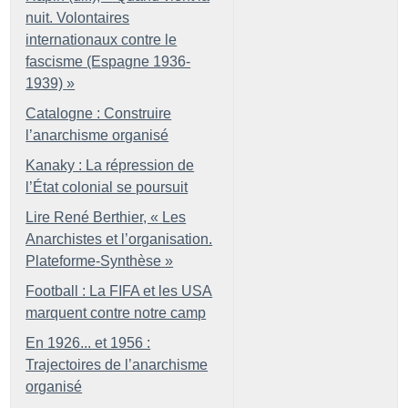
nuit. Volontaires
internationaux contre le
fascisme (Espagne 1936-
1939)
»
Catalogne : Construire
l’anarchisme organisé
Kanaky : La répression de
l’État colonial se poursuit
Lire René Berthier, «
Les
Anarchistes et l’organisation.
Plateforme-Synthèse
»
Football : La FIFA et les USA
marquent contre notre camp
En 1926... et 1956 :
Trajectoires de l’anarchisme
organisé