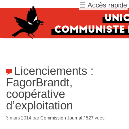
☰ Accès rapide
Licenciements :
FagorBrandt,
coopérative
d’exploitation
3 mars 2014 par
Commission Journal
/
527
vues