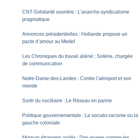
CNT-Solidarité ouvrière : L’anarcho-syndicalisme
pragmatique
Annonces présidentielles : Hollande propose un
pacte d’amour au Medef
Les Chroniques du travail aliéné : Solène, chargée
de communication
Notre-Dame-des-Landes : Contre l’aéroport et son
monde
Sortir du nucléaire : Le Réseau en panne
Politique gouvernementale : Le socialo-racisme ou l
gauche coloniale
Mineurs étrangers isolés : Des jeunes comme les