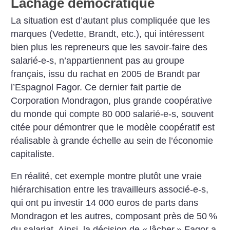
Lâchage démocratique
La situation est d’autant plus compliquée que les
marques (Vedette, Brandt, etc.), qui intéressent
bien plus les repreneurs que les savoir-faire des
salarié-e-s, n’appartiennent pas au groupe
français, issu du rachat en 2005 de Brandt par
l’Espagnol Fagor. Ce dernier fait partie de
Corporation Mondragon, plus grande coopérative
du monde qui compte 80 000 salarié-e-s, souvent
citée pour démontrer que le modèle coopératif est
réalisable à grande échelle au sein de l’économie
capitaliste.
En réalité, cet exemple montre plutôt une vraie
hiérarchisation entre les travailleurs associé-e-s,
qui ont pu investir 14 000 euros de parts dans
Mondragon et les autres, composant près de 50
%
du salariat. Ainsi, la décision de «
lâcher
» Fagor a