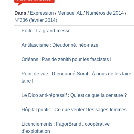
Dans
/
Expression
/
Mensuel AL
/
Numéros de 2014
/
N°236 (fevrier 2014)
Edito : La grand-messe
Antifascisme : Dieudonné, néo-naze
Orléans : Pas de zénith pour les fascistes
!
Point de vue : Dieudonné-Soral : À nous de les faire
taire
!
Le Dico anti-répressif : Qu’est ce que la censure
?
Hôpital public : Ce que veulent les sages-femmes
Licenciements : FagorBrandt, coopérative
d’exploitation