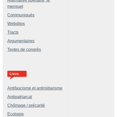
Alternative libertaire,
le
mensuel
Communiqués
Webditos
Tracts
Argumentaires
Textes de congrès
Antifascisme et antimiltarisme
Antipatriarcat
Chômage / précarité
Ecologie