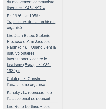
du mouvement communiste
libertaire 1945-1997
»
En 1926... et 1956 :
Trajectoires de l’anarchisme
organisé
Lire Jean Batou, Stefanie
Prezioso et Ami-Jacques
Rapin (dir.), «
Quand vient la
nuit. Volontaires
internationaux contre le
fascisme (Espagne 1936-
1939)
»
Catalogne : Construire
l’anarchisme organisé
Kanaky : La répression de
l’État colonial se poursuit
Lire René Berthier, «
Les