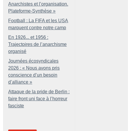
Anarchistes et l’organisation.
Plateforme-Synthèse
»
Football : La FIFA et les USA
marquent contre notre camp
En 1926... et 1956 :
Trajectoires de l’anarchisme
organisé
Journées écosyndicales
2026 : «
Nous avons pris
conscience d’un besoin
d’alliance
»
Attaque de la pride de Berlin :
faire front uni face à l’horreur
fasciste