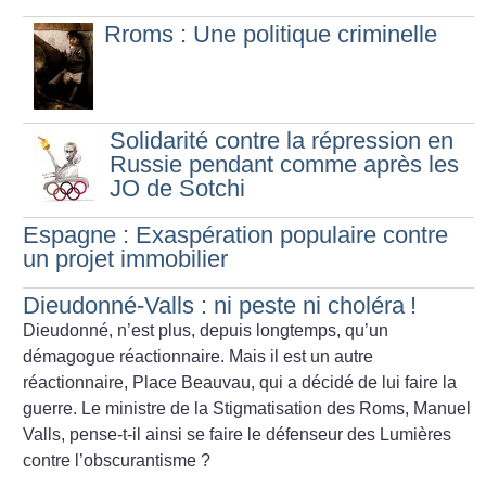
Rroms : Une politique criminelle
Solidarité contre la répression en
Russie pendant comme après les
JO de Sotchi
Espagne : Exaspération populaire contre
un projet immobilier
Dieudonné-Valls : ni peste ni choléra
!
Dieudonné, n’est plus, depuis longtemps, qu’un
démagogue réactionnaire.
Mais il est un autre
réactionnaire, Place Beauvau, qui a décidé de lui faire la
guerre. Le ministre de la Stigmatisation des Roms, Manuel
Valls, pense-t-il ainsi se faire le défenseur des Lumières
contre l’obscurantisme
?