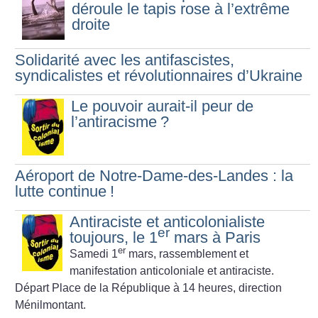
déroule le tapis rose à l’extrême
droite
Solidarité avec les antifascistes,
syndicalistes et révolutionnaires d’Ukraine
Le pouvoir aurait-il peur de
l’antiracisme
?
Aéroport de Notre-Dame-des-Landes : la
lutte continue
!
Antiraciste et anticolonialiste
er
toujours, le 1
mars à Paris
er
Samedi 1
mars, rassemblement et
manifestation anticoloniale et antiraciste.
Départ Place de la République à 14 heures, direction
Ménilmontant.