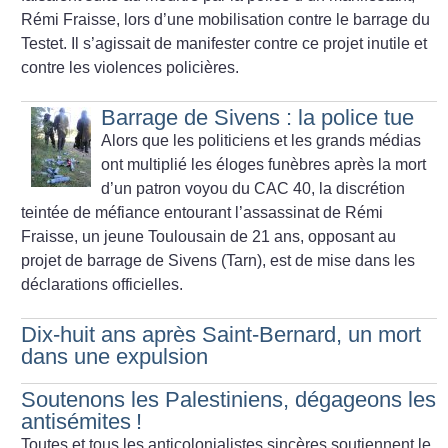
Rémi Fraisse, lors d’une mobilisation contre le barrage du
Testet. Il s’agissait de manifester contre ce projet inutile et
contre les violences policières.
Barrage de Sivens : la police tue
Alors que les politiciens et les grands médias
ont multiplié les éloges funèbres après la mort
d’un patron voyou du CAC 40, la discrétion
teintée de méfiance entourant l’assassinat de Rémi
Fraisse, un jeune Toulousain de 21 ans, opposant au
projet de barrage de Sivens (Tarn), est de mise dans les
déclarations officielles.
Dix-huit ans après Saint-Bernard, un mort
dans une expulsion
Soutenons les Palestiniens, dégageons les
antisémites
!
Toutes et tous les anticolonialistes sincères soutiennent le