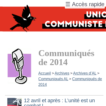
☰ Accès rapide
Communiqués
de 2014
Accueil
>
Archives
>
Archives d’AL
>
Communiqués AL
>
Communiqués de
2014
12 avril et après : L’unité est un
combat
!