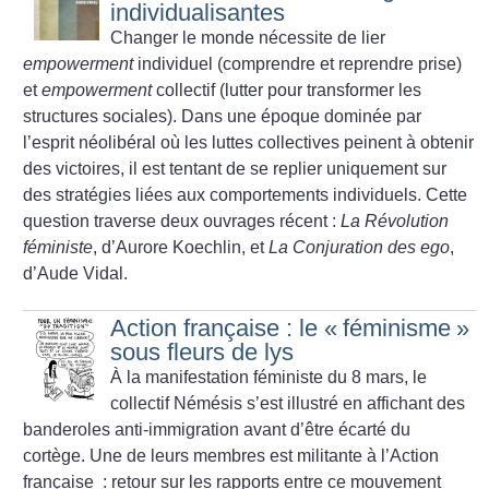
individualisantes
Changer le monde nécessite de lier
empowerment
individuel (comprendre et reprendre prise)
et
empowerment
collectif (lutter pour transformer les
structures sociales). Dans une époque dominée par
l’esprit néolibéral où les luttes collectives peinent à obtenir
des victoires, il est tentant de se replier uniquement sur
des stratégies liées aux comportements individuels. Cette
question traverse deux ouvrages récent :
La Révolution
féministe
, d’Aurore Koechlin, et
La Conjuration des ego
,
d’Aude Vidal.
Action française : le «
féminisme
»
sous fleurs de lys
À la manifestation féministe du 8 mars, le
collectif Némésis s’est illustré en affichant des
banderoles anti-immigration avant d’être écarté du
cortège. Une de leurs membres est militante à l’Action
française : retour sur les rapports entre ce mouvement