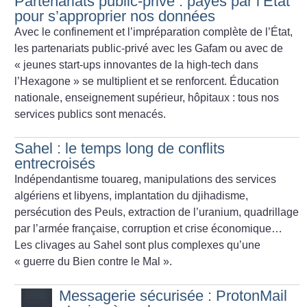
Partenariats public-privé : payés par l’État
pour s’approprier nos données
Avec le confinement et l’impréparation complète de l’État,
les partenariats public-privé avec les Gafam ou avec de
«
jeunes start-ups innovantes de la high-tech dans
l’Hexagone
» se multiplient et se renforcent. Éducation
nationale, enseignement supérieur, hôpitaux : tous nos
services publics sont menacés.
Sahel : le temps long de conflits
entrecroisés
Indépendantisme touareg, manipulations des services
algériens et libyens, implantation du djihadisme,
persécution des Peuls, extraction de l’uranium, quadrillage
par l’armée française, corruption et crise économique…
Les clivages au Sahel sont plus complexes qu’une
«
guerre du Bien contre le Mal
».
Messagerie sécurisée : ProtonMail