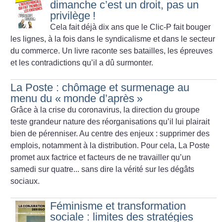
dimanche c’est un droit, pas un
privilège
!
Cela fait déjà dix ans que le Clic-P fait bouger
les lignes, à la fois dans le syndicalisme et dans le secteur
du commerce. Un livre raconte ses batailles, les épreuves
et les contradictions qu’il a dû surmonter.
La Poste : chômage et surmenage au
menu du «
monde d’après
»
Grâce à la crise du coronavirus, la direction du groupe
teste grandeur nature des réorganisations qu’il lui plairait
bien de pérenniser. Au ­centre des enjeux : supprimer des
emplois, notamment à la distribution. Pour cela, La Poste
promet aux factrice et facteurs de ne travailler qu’un
samedi sur quatre... sans dire la vérité sur les dégâts
sociaux.
Féminisme et transformation
sociale : limites des stratégies