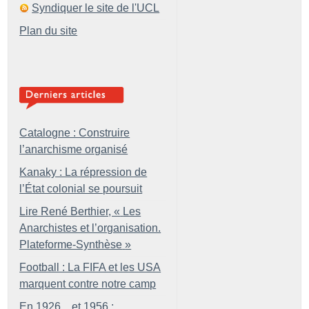
Syndiquer le site de l'UCL
Plan du site
Catalogne : Construire
l’anarchisme organisé
Kanaky : La répression de
l’État colonial se poursuit
Lire René Berthier, «
Les
Anarchistes et l’organisation.
Plateforme-Synthèse
»
Football : La FIFA et les USA
marquent contre notre camp
En 1926... et 1956 :