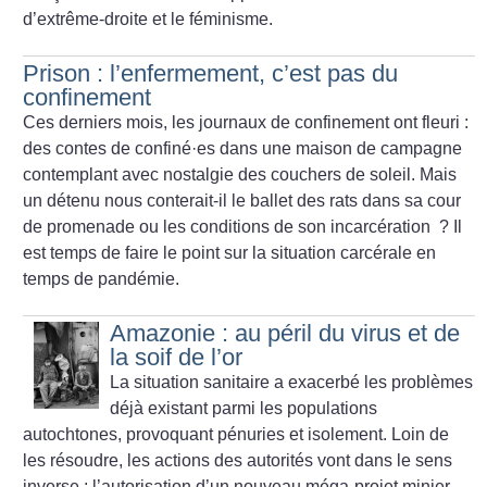
d’extrême-droite et le féminisme.
Prison : l’enfermement, c’est pas du
confinement
Ces derniers mois, les journaux de confinement ont fleuri :
des contes de confiné
·
es dans une maison de campagne
contemplant avec nostalgie des couchers de soleil. Mais
un détenu nous conterait-il le ballet des rats dans sa cour
de promenade ou les conditions de son incarcération
? Il
est temps de faire le point sur la situation carcérale en
temps de pandémie.
Amazonie : au péril du virus et de
la soif de l’or
La situation sanitaire a exacerbé les problèmes
déjà existant parmi les populations
autochtones, provoquant pénuries et isolement. Loin de
les résoudre, les actions des autorités vont dans le sens
inverse : l’autorisation d’un nouveau méga-projet minier.