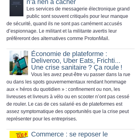
n’a rien à cacher
Les services de messagerie électronique grand
public sont souvent critiqués pour leur manque
de sécurité, quand ils ne sont pas carrément accusés
d’espionnage. Le militant et la militante avertis leur
préfèreront des alternatives comme ProtonMail.
Économie de plateforme :
Deliveroo, Uber Eats, Frichti...
Une crise sanitaire
? Ça roule
!
Vous les avez peut-être vu passer dans la rue
ou dans les spots gouvernementaux rendant hommage
aux «
héros du quotidien
» : confinement ou non, les
livreuses et livreurs à vélo ou en scooter n’ont pas cessé
de rouler. Le cas de ces salarié
·
es de plateformes est
assez symptomatique des opportunités que la crise peut
représenter pour les entreprises.
Commerce : se reposer le