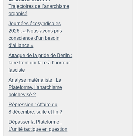
Trajectoires de l’anarchisme
organisé
Journées écosyndicales
2026 : «
Nous avons pris
conscience d’un besoin
d’alliance
»
Attaque de la pride de Berlin :
faire front uni face à l’horreur
fasciste
Analyse matérialiste : La
Plateforme, l’anarchisme
bolchevisé
?
Répression : Affaire du
8 décembre, suite et fin
?
Dépasser la Plateforme :
L’unité tactique en question