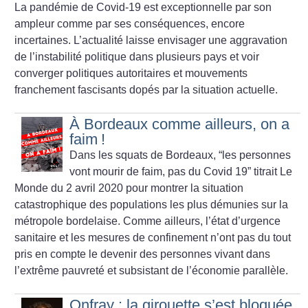
La pandémie de Covid-19 est exceptionnelle par son
ampleur comme par ses conséquences, encore
incertaines. L’actualité laisse envisager une aggravation
de l’instabilité politique dans plusieurs pays et voir
converger politiques autoritaires et mouvements
franchement fascisants dopés par la situation actuelle.
À Bordeaux comme ailleurs, on a
faim
!
Dans les squats de Bordeaux, “les personnes
vont mourir de faim, pas du Covid 19” titrait Le
Monde du 2 avril 2020 pour montrer la situation
catastrophique des populations les plus démunies sur la
métropole bordelaise. Comme ailleurs, l’état d’urgence
sanitaire et les mesures de confinement n’ont pas du tout
pris en compte le devenir des personnes vivant dans
l’extrême pauvreté et subsistant de l’économie parallèle.
Onfray : la girouette s’est bloquée