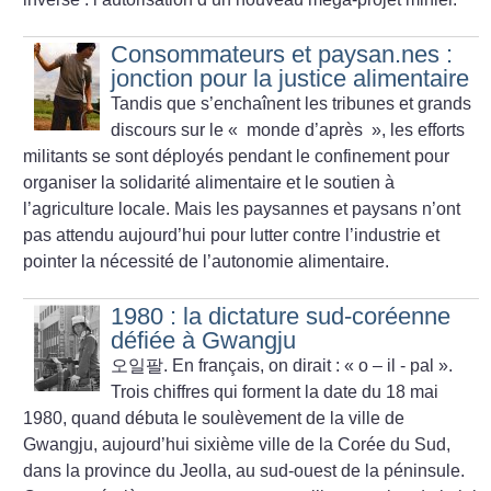
Consommateurs et paysan.nes :
jonction pour la justice alimentaire
Tandis que s’enchaînent les tribunes et grands
discours sur le «
monde d’après
», les efforts
militants se sont déployés pendant le confinement pour
organiser la solidarité alimentaire et le soutien à
l’agriculture locale. Mais les paysannes et paysans n’ont
pas attendu aujourd’hui pour lutter contre l’industrie et
pointer la nécessité de l’autonomie alimentaire.
1980 : la dictature sud-coréenne
défiée à Gwangju
오일팔. En français, on dirait : «
o – il - pal
».
Trois chiffres qui forment la date du 18 mai
1980, quand débuta le soulèvement de la ville de
Gwangju, aujourd’hui sixième ville de la Corée du Sud,
dans la province du Jeolla, au sud-ouest de la péninsule.