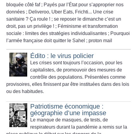
bloquée côté faf
; Payés par l’État pour s’approprier nos
données
; Deliveroo, Uber Eats, Frichti... Une crise
sanitaire
? Ça roule
!
; se reposer le dimanche c’est un
droit, pas un privilège
!
; Féminisme et transformation
sociale : limites des stratégies individualisantes
; Pourquoi
l’armée française doit quitter le Sahel
; proton mail
Édito : le virus policier
Les crises sont toujours l’occasion, pour les
capitalistes, de promouvoir des mesures de
contrôle des populations. Présentées comme
provisoires, elles finissent par être instituées dans des lois
ou des habitudes.
Patriotisme économique :
géographie d’une impasse
Le manque de masques, de tests, de
respirateurs durant la pandémie a remis sur la