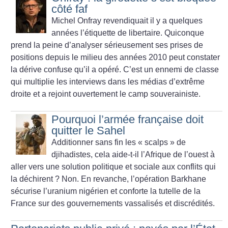
côté faf
Michel Onfray revendiquait il y a quelques
années l’étiquette de libertaire. Quiconque
prend la peine d’analyser sérieusement ses prises de
positions depuis le milieu des années 2010 peut constater
la dérive confuse qu’il a opéré. C’est un ennemi de classe
qui multiplie les interviews dans les médias d’extrême
droite et a rejoint ouvertement le camp souverainiste.
Pourquoi l’armée française doit
quitter le Sahel
Additionner sans fin les «
scalps
» de
djihadistes, cela aide-t-il l’Afrique de l’ouest à
aller vers une solution politique et sociale aux conflits qui
la déchirent
? Non. En revanche, l’opération Barkhane
sécurise l’uranium nigérien et conforte la tutelle de la
France sur des gouvernements vassalisés et discrédités.