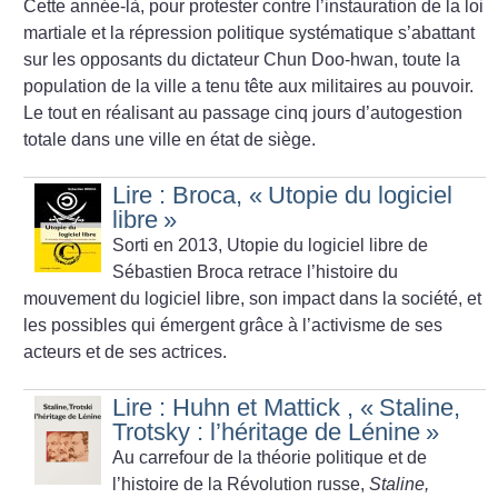
Cette année-là, pour protester contre l’instauration de la loi
martiale et la répression politique systématique s’abattant
sur les opposants du dictateur Chun Doo-hwan, toute la
population de la ville a tenu tête aux militaires au pouvoir.
Le tout en réalisant au passage cinq jours d’autogestion
totale dans une ville en état de siège.
Lire : Broca, «
Utopie du logiciel
libre
»
Sorti en 2013, Utopie du logiciel libre de
Sébastien Broca retrace l’histoire du
mouvement du logiciel libre, son impact dans la société, et
les possibles qui émergent grâce à l’activisme de ses
acteurs et de ses actrices.
Lire : Huhn et Mattick , «
Staline,
Trotsky : l’héritage de Lénine
»
Au carrefour de la théorie politique et de
l’histoire de la Révolution russe,
Staline,