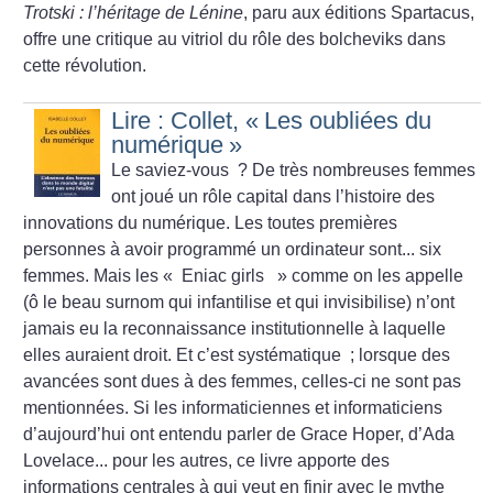
Trotski : l’héritage de Lénine
, paru aux éditions Spartacus,
offre une critique au vitriol du rôle des bolcheviks dans
cette révolution.
Lire : Collet, «
Les oubliées du
numérique
»
Le saviez-vous
? De très nombreuses femmes
ont joué un rôle capital dans l’histoire des
innovations du numérique. Les toutes premières
personnes à avoir programmé un ordinateur sont... six
femmes. Mais les «
Eniac girls
» comme on les appelle
(ô le beau surnom qui infantilise et qui invisibilise) n’ont
jamais eu la reconnaissance institutionnelle à laquelle
elles auraient droit. Et c’est systématique
; lorsque des
avancées sont dues à des femmes, celles-ci ne sont pas
mentionnées. Si les informaticiennes et informaticiens
d’aujourd’hui ont entendu parler de Grace Hoper, d’Ada
Lovelace... pour les autres, ce livre apporte des
informations centrales à qui veut en finir avec le mythe