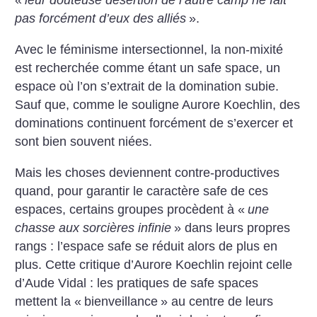
«
leur douteuse désertion de l’autre camp ne fait
pas forcément d’eux des alliés
».
Avec le féminisme intersectionnel, la non-mixité
est recherchée comme étant un safe space, un
espace où l’on s’extrait de la domination subie.
Sauf que, comme le souligne Aurore Koechlin, des
dominations continuent forcément de s’exercer et
sont bien souvent niées.
Mais les choses deviennent contre-productives
quand, pour garantir le caractère safe de ces
espaces, certains groupes procèdent à «
une
chasse aux sorcières infinie
» dans leurs propres
rangs : l’espace safe se réduit alors de plus en
plus. Cette critique d’Aurore Koechlin rejoint celle
d’Aude Vidal : les pratiques de safe spaces
mettent la «
bienveillance
» au centre de leurs