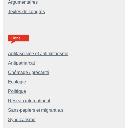
Argumentaires
Textes de congrès
Antifascisme et antimiltarisme
Antipatriarcat
Chômage / précarité
Ecologie
Politique
Réseau international
Sans-papiers et migrant.e.s
Syndicalisme