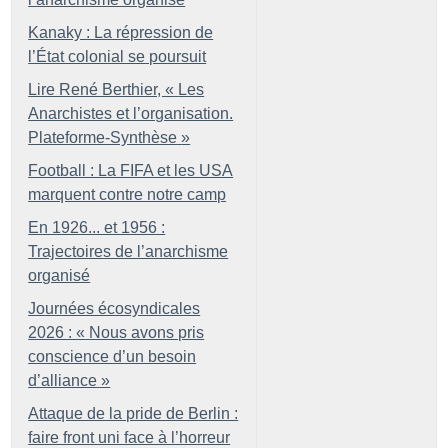
Kanaky : La répression de
l’État colonial se poursuit
Lire René Berthier, «
Les
Anarchistes et l’organisation.
Plateforme-Synthèse
»
Football : La FIFA et les USA
marquent contre notre camp
En 1926... et 1956 :
Trajectoires de l’anarchisme
organisé
Journées écosyndicales
2026 : «
Nous avons pris
conscience d’un besoin
d’alliance
»
Attaque de la pride de Berlin :
faire front uni face à l’horreur