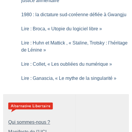
justice alimentaire
1980 : la dictature sud-coréenne défiée à Gwangju
Lire : Broca, «
Utopie du logiciel libre
»
Lire : Huhn et Mattick , «
Staline, Trotsky : l’héritage
de Lénine
»
Lire : Collet, «
Les oubliées du numérique
»
Lire : Ganascia, «
Le mythe de la singularité
»
Qui sommes-nous ?
Manifeste de l'UCL