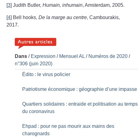
[
3
]
Judith Butler,
Humain, inhumain
, Amsterdam, 2005.
[
4
]
Bell hooks,
De la marge au centre
, Cambourakis,
2017.
Dans
/
Expression
/
Mensuel AL
/
Numéros de 2020
/
n°306 (juin 2020)
Édito : le virus policier
Patriotisme économique : géographie d’une impasse
Quartiers solidaires : entraide et politisation au temps
du coronavirus
Ehpad : pour ne pas mourir aux mains des
charognards