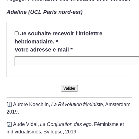
Adeline (UCL Paris nord-est)
Je souhaite recevoir l'infolettre
hebdomadaire.
*
Votre adresse e-mail
*
Valider
[
1
]
Aurore Koechlin,
La Révolution féministe
, Amsterdam,
2019.
[
2
]
Aude Vidal,
La Conjuration des ego
. Féminisme et
individualismes, Syllepse, 2019.