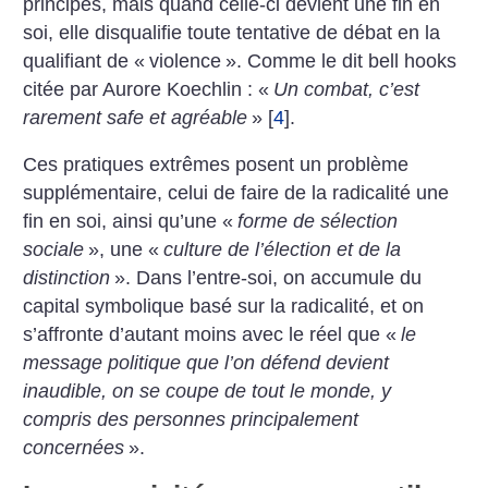
principes, mais quand celle-ci devient une fin en
soi, elle disqualifie toute tentative de débat en la
qualifiant de «
violence
». Comme le dit bell hooks
citée par Aurore Koechlin : «
Un combat, c’est
rarement safe et agréable
»
[
4
]
.
Ces pratiques extrêmes posent un problème
supplémentaire, celui de faire de la radicalité une
fin en soi, ainsi qu’une «
forme de sélection
sociale
», une «
culture de l’élection et de la
distinction
». Dans l’entre-soi, on accumule du
capital symbolique basé sur la radicalité, et on
s’affronte d’autant moins avec le réel que «
le
message politique que l’on défend devient
inaudible, on se coupe de tout le monde, y
compris des personnes principalement
concernées
».