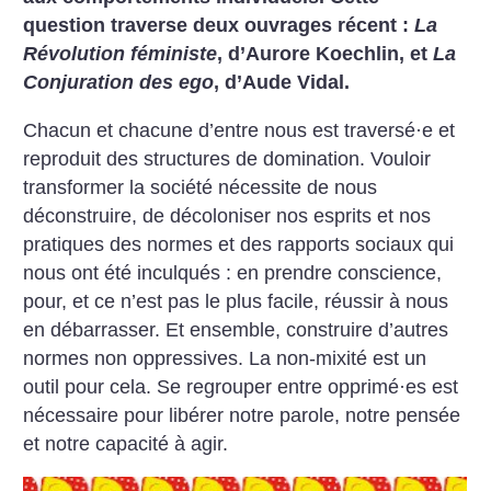
question traverse deux ouvrages récent :
La
Révolution féministe
, d’Aurore Koechlin, et
La
Conjuration des ego
, d’Aude Vidal.
Chacun et chacune d’entre nous est traversé
·
e et
reproduit des structures de domination. Vouloir
transformer la société nécessite de nous
déconstruire, de décoloniser nos esprits et nos
pratiques des normes et des rapports sociaux qui
nous ont été inculqués : en prendre conscience,
pour, et ce n’est pas le plus facile, réussir à nous
en débarrasser. Et ensemble, construire d’autres
normes non oppressives. La non-mixité est un
outil pour cela. Se regrouper en­tre opprimé
·
es est
nécessaire pour libérer notre parole, notre pensée
et notre capacité à agir.