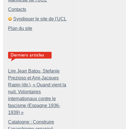
Contacts
Syndiquer le site de l'UCL
Plan du site
Lire Jean Batou, Stefanie
Prezioso et Ami-Jacques
Rapin (dir.), «
Quand vient la
nuit. Volontaires
internationaux contre le
fascisme (Espagne 1936-
1939)
»
Catalogne : Construire
l’anarchisme organisé