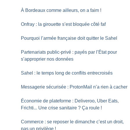
À Bordeaux comme ailleurs, on a faim
!
Onfray : la girouette s’est bloquée côté faf
Pourquoi l’armée française doit quitter le Sahel
Partenariats public-privé : payés par l’État pour
s’approprier nos données
Sahel : le temps long de conflits entrecroisés
Messagerie sécurisée : ProtonMail n’a rien à cacher
Économie de plateforme : Deliveroo, Uber Eats,
Frichti... Une crise sanitaire
? Ça roule
!
Commerce : se reposer le dimanche c’est un droit,
pas un privilège
!