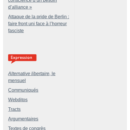
conscience d’un besoin
d’alliance
»
Attaque de la pride de Berlin :
faire front uni face à l’horreur
fasciste
Alternative libertaire,
le
mensuel
Communiqués
Webditos
Tracts
Argumentaires
Textes de congrès