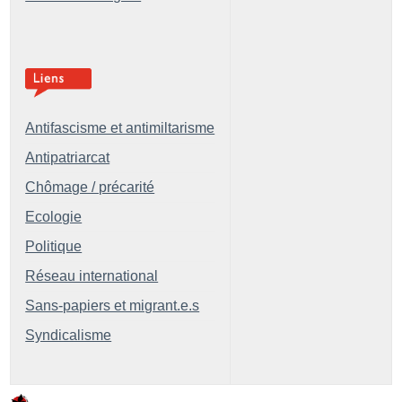
Antifascisme et antimiltarisme
Antipatriarcat
Chômage / précarité
Ecologie
Politique
Réseau international
Sans-papiers et migrant.e.s
Syndicalisme