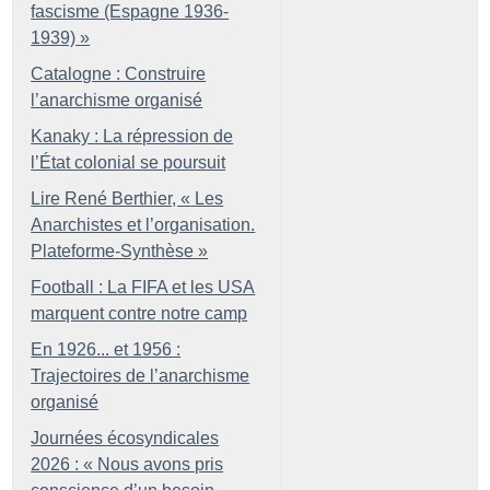
fascisme (Espagne 1936-
1939)
»
Catalogne : Construire
l’anarchisme organisé
Kanaky : La répression de
l’État colonial se poursuit
Lire René Berthier, «
Les
Anarchistes et l’organisation.
Plateforme-Synthèse
»
Football : La FIFA et les USA
marquent contre notre camp
En 1926... et 1956 :
Trajectoires de l’anarchisme
organisé
Journées écosyndicales
2026 : «
Nous avons pris