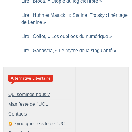
Lire : Broca, «
Utopie du logiciel libre
»
Lire : Huhn et Mattick , «
Staline, Trotsky : l’héritage
de Lénine
»
Lire : Collet, «
Les oubliées du numérique
»
Lire : Ganascia, «
Le mythe de la singularité
»
Qui sommes-nous ?
Manifeste de l'UCL
Contacts
Syndiquer le site de l'UCL