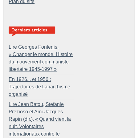
Plan du site
Lire Georges Fontenis,
«
Changer le monde. Histoire
du mouvement communiste
libertaire 1945-1997
»
En 1926... et 1956 :
Trajectoires de l’anarchisme
organisé
Lire Jean Batou, Stefanie
Prezioso et Ami-Jacques
Rapin (dir.), «
Quand vient la
nuit. Volontaires
internationaux contre le