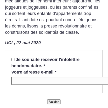
médiatiques de l’ennemi intérieur : aujourd’hui les
joggeurs et joggeuses, ou les parents confiné
·
es
qui sortent leurs enfants d’appartements trop
étroits. L’antidote est pourtant connu : éteignons
les écrans, lisons la presse révolutionnaire et
construisons des solidarités de classe.
UCL, 22 mai 2020
Je souhaite recevoir l'infolettre
hebdomadaire.
*
Votre adresse e-mail
*
Valider