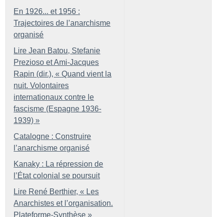
En 1926... et 1956 :
Trajectoires de l’anarchisme
organisé
Lire Jean Batou, Stefanie
Prezioso et Ami-Jacques
Rapin (dir.), «
Quand vient la
nuit. Volontaires
internationaux contre le
fascisme (Espagne 1936-
1939)
»
Catalogne : Construire
l’anarchisme organisé
Kanaky : La répression de
l’État colonial se poursuit
Lire René Berthier, «
Les
Anarchistes et l’organisation.
Plateforme-Synthèse
»