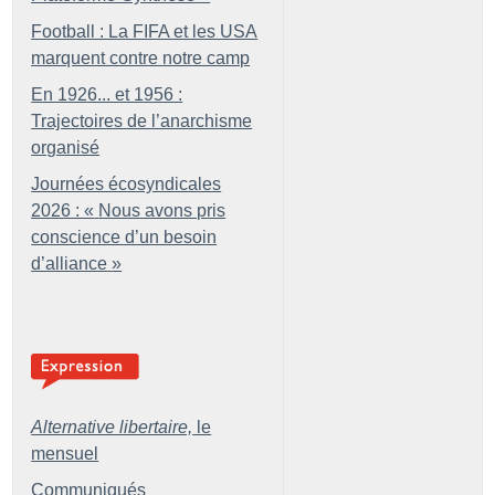
Football : La FIFA et les USA
marquent contre notre camp
En 1926... et 1956 :
Trajectoires de l’anarchisme
organisé
Journées écosyndicales
2026 : «
Nous avons pris
conscience d’un besoin
d’alliance
»
Alternative libertaire,
le
mensuel
Communiqués