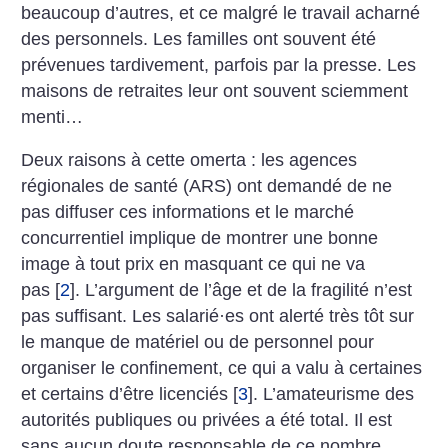
beaucoup d’autres, et ce malgré le travail acharné
des personnels. Les familles ont souvent été
prévenues tardivement, parfois par la presse. Les
maisons de retraites leur ont souvent sciemment
menti…
Deux raisons à cette omerta : les agences
régionales de santé (ARS) ont demandé de ne
pas diffuser ces informations et le marché
concurrentiel implique de montrer une bonne
image à tout prix en masquant ce qui ne va
pas
[
2
]
. L’argument de l’âge et de la fragilité n’est
pas suffisant. Les salarié
·
es ont alerté très tôt sur
le manque de matériel ou de personnel pour
organiser le confinement, ce qui a valu à certaines
et certains d’être licenciés
[
3
]
. L’amateurisme des
autorités publiques ou privées a été total. Il est
sans aucun doute responsable de ce nombre