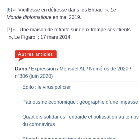
[
6
]
«
Vieillesse en détresse dans les Ehpad
»,
Le
Monde diplomatique
en mai 2019.
[
7
]
«
Une maison de retraite sur deux trompe ses clients
», Le Figaro
; 17 mars 2014.
Dans
/
Expression
/
Mensuel AL
/
Numéros de 2020
/
n°306 (juin 2020)
Édito : le virus policier
Patriotisme économique : géographie d’une impasse
Quartiers solidaires : entraide et politisation au temps
du coronavirus