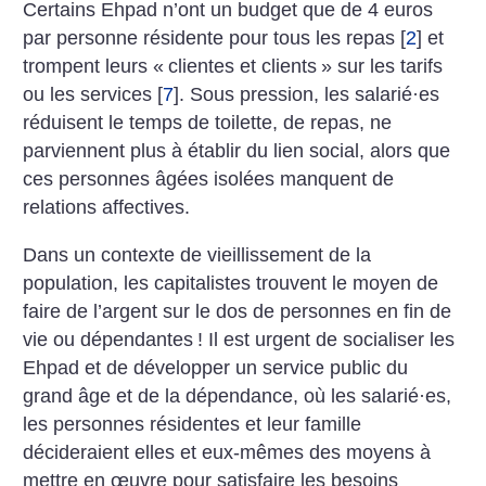
Certains Ehpad n’ont un budget que de 4 euros
par personne résidente pour tous les repas
[
2
]
et
trompent leurs «
clientes et clients
» sur les tarifs
ou les services
[
7
]
. Sous pression, les salarié
·
es
réduisent le temps de toilette, de repas, ne
parviennent plus à établir du lien social, alors que
ces personnes âgées isolées manquent de
relations affectives.
Dans un contexte de vieillissement de la
population, les capitalistes trouvent le moyen de
faire de l’argent sur le dos de personnes en fin de
vie ou dépendantes
! Il est urgent de socialiser les
Ehpad et de développer un service public du
grand âge et de la dépendance, où les salarié
·
es,
les personnes résidentes et leur famille
décideraient elles et eux-mêmes des moyens à
mettre en œuvre pour satisfaire les besoins