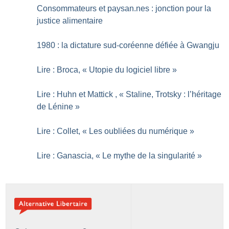
Consommateurs et paysan.nes : jonction pour la
justice alimentaire
1980 : la dictature sud-coréenne défiée à Gwangju
Lire : Broca, «
Utopie du logiciel libre
»
Lire : Huhn et Mattick , «
Staline, Trotsky : l’héritage
de Lénine
»
Lire : Collet, «
Les oubliées du numérique
»
Lire : Ganascia, «
Le mythe de la singularité
»