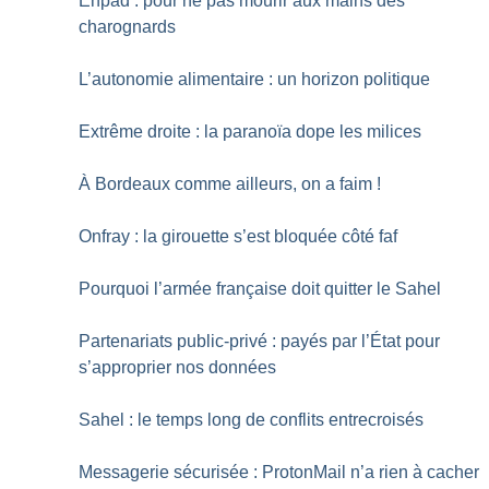
Ehpad : pour ne pas mourir aux mains des
charognards
L’autonomie alimentaire : un horizon politique
Extrême droite : la paranoïa dope les milices
À Bordeaux comme ailleurs, on a faim
!
Onfray : la girouette s’est bloquée côté faf
Pourquoi l’armée française doit quitter le Sahel
Partenariats public-privé : payés par l’État pour
s’approprier nos données
Sahel : le temps long de conflits entrecroisés
Messagerie sécurisée : ProtonMail n’a rien à cacher