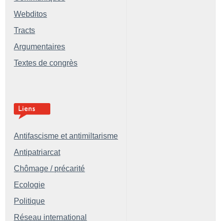
Webditos
Tracts
Argumentaires
Textes de congrès
Antifascisme et antimiltarisme
Antipatriarcat
Chômage / précarité
Ecologie
Politique
Réseau international