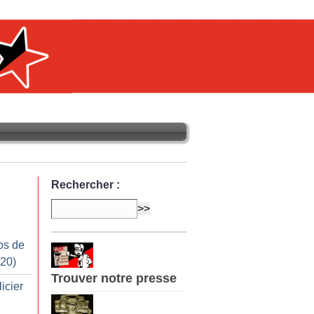
Rechercher :
os de
020)
Trouver notre presse
licier