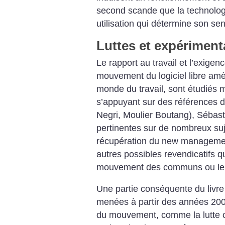
second scande que la technologi
utilisation qui détermine son sen
Luttes et expériment
Le rapport au travail et l’exigenc
mouvement du logiciel libre amè
monde du travail, sont étudiés 
s’appuyant sur des références d
Negri, Moulier Boutang), Sébas
pertinentes sur de nombreux sujet
récupération du new management,
autres possibles revendicatifs 
mouvement des communs ou le r
Une partie conséquente du livre
menées à partir des années 200
du mouvement, comme la lutte co