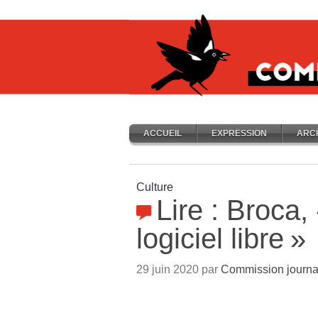
ACCUEIL
EXPRESSION
ARC
Culture
Lire : Broca,
logiciel libre
»
29 juin 2020 par
Commission journa