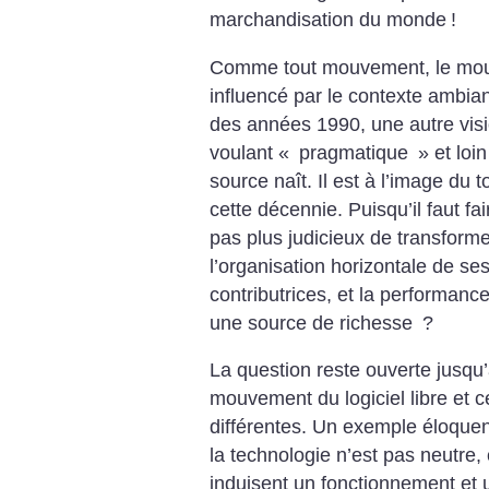
marchandisation du monde
!
Comme tout mouvement, le mouve
influencé par le contexte ambia
des années 1990, une autre visi
voulant «
pragmatique
» et loi
source naît. Il est à l’image du 
cette décennie. Puisqu’il faut fair
pas plus judicieux de transformer 
l’organisation horizontale de se
contributrices, et la performanc
une source de richesse
?
La question reste ouverte jusqu’
mouvement du logiciel libre et 
différentes. Un exemple éloquen
la technologie n’est pas neutre,
induisent un fonctionnement et u