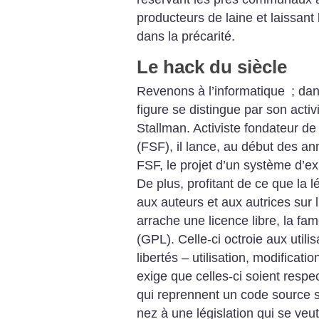
producteurs de laine et laissan
dans la précarité.
Le hack du siècle
Revenons à l’informatique
; da
figure se distingue par son acti
Stallman. Activiste fondateur d
(FSF), il lance, au début des an
FSF, le projet d’un système d’exp
De plus, profitant de ce que la l
aux auteurs et aux autrices sur
arrache une licence libre, la f
(GPL). Celle-ci octroie aux utilis
libertés – utilisation, modificatio
exige que celles-ci soient respec
qui reprennent un code source s
nez à une législation qui se veut