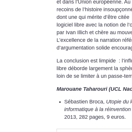
et dans l’Union européenne.
Au 
recoins de l’histoire insoupçon
dont une qui mérite d’être cité
logiciel libre avec la notion de l’
par Ivan Illich et chère au mou
L’excellence de la narration ré
d’argumentation solide encourage
La conclusion est limpide : l’in
libre déborde largement la sphèr
loin de se limiter à un passe-t
Marouane Taharouri (UCL Na
Sébastien Broca,
Utopie du l
informatique à la réinvention
2013, 282 pages, 9 euros.