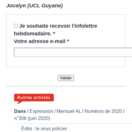
Jocelyn (UCL Guyane)
Je souhaite recevoir l'infolettre
hebdomadaire.
*
Votre adresse e-mail
*
Valider
Dans
/
Expression
/
Mensuel AL
/
Numéros de 2020
/
n°306 (juin 2020)
Édito : le virus policier