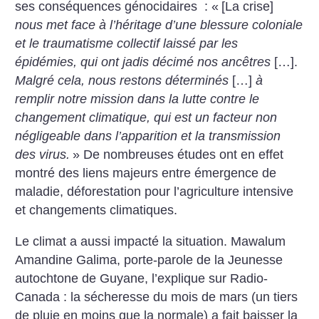
ses conséquences génocidaires : «
[La crise]
nous met face à l’héritage d’une blessure coloniale
et le traumatisme collectif laissé par les
épidémies, qui ont jadis décimé nos ancêtres
[…].
Malgré cela, nous restons déterminés
[…]
à
remplir notre mission dans la lutte contre le
changement climatique, qui est un facteur non
négligeable dans l’apparition et la transmission
des virus.
» De nombreuses études ont en effet
montré des liens majeurs entre émergence de
maladie, déforestation pour l’agriculture intensive
et changements climatiques.
Le climat a aussi impacté la situation. Mawalum
Amandine Galima, porte-parole de la Jeunesse
autochtone de Guyane, l’explique sur Radio-
Canada : la sécheresse du mois de mars (un tiers
de pluie en moins que la normale) a fait baisser la