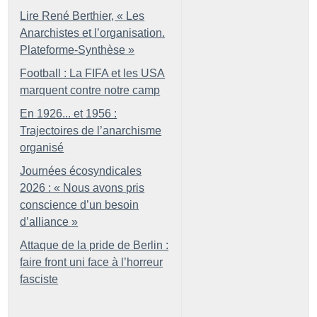
Lire René Berthier, «
Les
Anarchistes et l’organisation.
Plateforme-Synthèse
»
Football : La FIFA et les USA
marquent contre notre camp
En 1926... et 1956 :
Trajectoires de l’anarchisme
organisé
Journées écosyndicales
2026 : «
Nous avons pris
conscience d’un besoin
d’alliance
»
Attaque de la pride de Berlin :
faire front uni face à l’horreur
fasciste