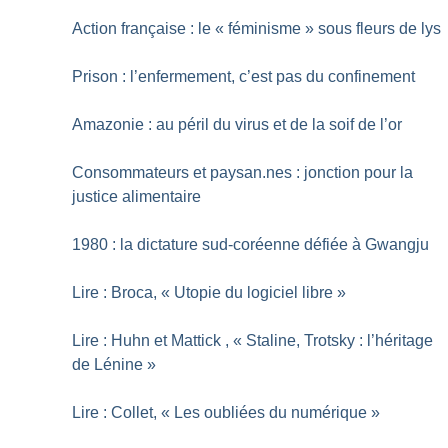
Action française : le «
féminisme
» sous fleurs de lys
Prison : l’enfermement, c’est pas du confinement
Amazonie : au péril du virus et de la soif de l’or
Consommateurs et paysan.nes : jonction pour la
justice alimentaire
1980 : la dictature sud-coréenne défiée à Gwangju
Lire : Broca, «
Utopie du logiciel libre
»
Lire : Huhn et Mattick , «
Staline, Trotsky : l’héritage
de Lénine
»
Lire : Collet, «
Les oubliées du numérique
»