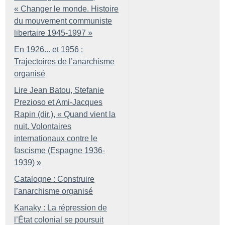
«
Changer le monde. Histoire
du mouvement communiste
libertaire 1945-1997
»
En 1926... et 1956 :
Trajectoires de l’anarchisme
organisé
Lire Jean Batou, Stefanie
Prezioso et Ami-Jacques
Rapin (dir.), «
Quand vient la
nuit. Volontaires
internationaux contre le
fascisme (Espagne 1936-
1939)
»
Catalogne : Construire
l’anarchisme organisé
Kanaky : La répression de
l’État colonial se poursuit