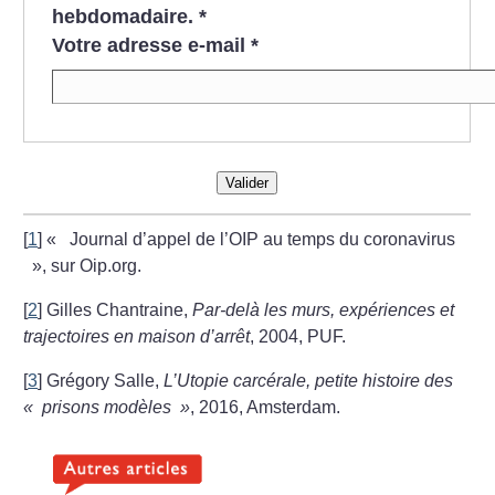
hebdomadaire.
*
Votre adresse e-mail
*
Valider
[
1
]
«
Journal d’appel de l’OIP au temps du coronavirus
», sur Oip.org.
[
2
]
Gilles Chantraine,
Par-delà les murs, expériences et
trajectoires en maison d’arrêt
, 2004, PUF.
[
3
]
Grégory Salle,
L’Utopie carcérale, petite histoire des
«
prisons modèles
»
, 2016, Amsterdam.