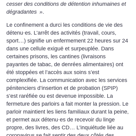
cesser des conditions de détention inhumaines et
dégradantes
»
.
Le confinement a durci les conditions de vie des
détenu
·
es. L’arrêt des activités (travail, cours,
sport…) signifie un enfermement 22 heures sur 24
dans une cellule exiguë et surpeuplée. Dans
certaines prisons, les cantines (livraisons
payantes de tabac, de denrées alimentaires) ont
été stoppées et l’accès aux soins s’est
complexifiée. La communication avec les services
pénitenciers d’insertion et de probation (SPIP)
s’est raréfiée ou est devenue impossible.
La
fermeture des parloirs a fait monter la pression. Le
parloir maintient les liens familiaux durant la peine,
et permet aux détenu
·
es de recevoir du linge
propre, des livres, des CD… L’inquiétude liée au
coronavirus se fait sentir des deux côtés des