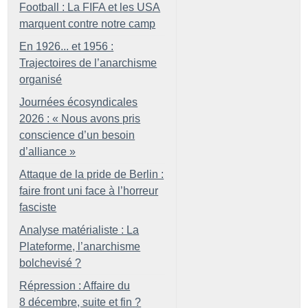
Football : La FIFA et les USA
marquent contre notre camp
En 1926... et 1956 :
Trajectoires de l’anarchisme
organisé
Journées écosyndicales
2026 : «
Nous avons pris
conscience d’un besoin
d’alliance
»
Attaque de la pride de Berlin :
faire front uni face à l’horreur
fasciste
Analyse matérialiste : La
Plateforme, l’anarchisme
bolchevisé
?
Répression : Affaire du
8 décembre, suite et fin
?