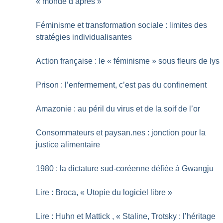
«
monde d’après
»
Féminisme et transformation sociale : limites des
stratégies individualisantes
Action française : le «
féminisme
» sous fleurs de lys
Prison : l’enfermement, c’est pas du confinement
Amazonie : au péril du virus et de la soif de l’or
Consommateurs et paysan.nes : jonction pour la
justice alimentaire
1980 : la dictature sud-coréenne défiée à Gwangju
Lire : Broca, «
Utopie du logiciel libre
»
Lire : Huhn et Mattick , «
Staline, Trotsky : l’héritage