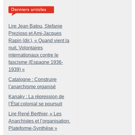
Lire Jean Batou, Stefanie
Prezioso et Ami-Jacques
Rapin (dir.), «
Quand vient la
nuit. Volontaires
internationaux contre le
fascisme (Espagne 1936-
1939)
»
Catalogne : Construire
l’anarchisme organisé
Kanaky : La répression de
l’État colonial se poursuit
Lire René Berthier, «
Les
Anarchistes et l’organisation.
Plateforme-Synthèse
»