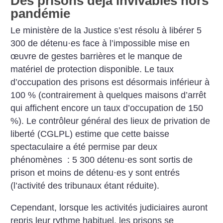
Des prisons déjà invivables hors
pandémie
Le ministère de la Justice s’est résolu à libérer 5
300 de détenu
·
es face à l’impossible mise en
œuvre de gestes barrières et le manque de
matériel de protection disponible. Le taux
d’occupation des prisons est désormais inférieur à
100 % (contrairement à quelques maisons d’arrêt
qui affichent encore un taux d’occupation de 150
%). Le contrôleur général des lieux de privation de
liberté (CGLPL) estime que cette baisse
spectaculaire a été permise par deux
phénomènes : 5 300 détenu
·
es sont sortis de
prison et moins de détenu
·
es y sont entrés
(l’activité des tribunaux étant réduite).
Cependant, lorsque les activités judiciaires auront
repris leur rythme habituel, les prisons se