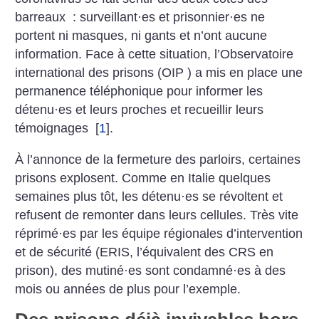
barreaux : surveillant
·
es et prisonnier
·
es ne
portent ni masques, ni gants et n’ont aucune
information. Face à cette situation, l’Observatoire
international des prisons (OIP ) a mis en place une
permanence téléphonique pour informer les
détenu
·
es et leurs proches et recueillir leurs
témoignages
[
1
]
.
À l’annonce de la fermeture des parloirs, certaines
prisons explosent. Comme en Italie quelques
semaines plus tôt, les détenu
·
es se révoltent et
refusent de remonter dans leurs cellules. Très vite
réprimé
·
es par les équipe régionales d’intervention
et de sécurité (ERIS, l’équivalent des CRS en
prison), des mutiné
·
es sont condamné
·
es à des
mois ou années de plus pour l’exemple.