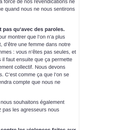
La force de nos revendications ne
ue quand nous ne nous sentirons
t pas qu’avec des paroles.
our montrer que l’on n’a plus
t, d’être une femme dans notre
mmes : vous n’êtes pas seules, et
s il faut ensuite que ça permette
ement collectif. Nous devons
s. C’est comme ça que l’on se
 rendra compte que nous ne
 nous souhaitons également
ez pas les agresseurs nous