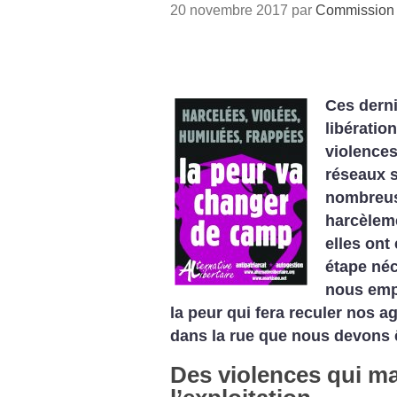
20 novembre 2017 par
Commission A
Ces derni
libération
violences
réseaux s
nombreus
harcèleme
elles ont
étape néc
nous emp
la peur qui fera reculer nos a
dans la rue que nous devons 
Des violences qui ma