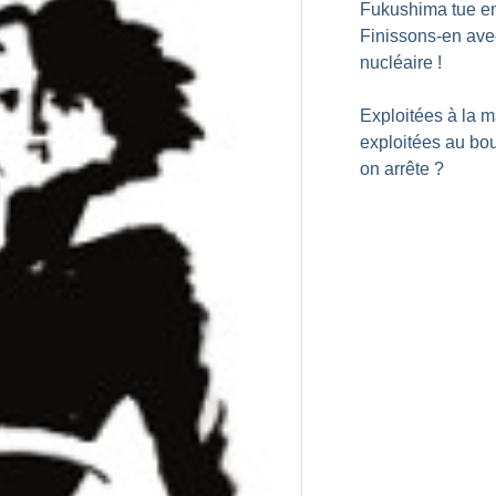
Fukushima tue e
Finissons-en ave
nucléaire
!
Exploitées à la m
exploitées au bou
on arrête
?