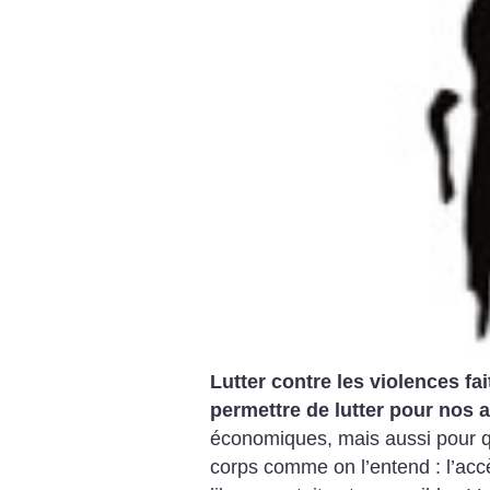
Lutter contre les violences f
permettre de lutter pour nos a
économiques, mais aussi pour q
corps comme on l’entend : l’accè