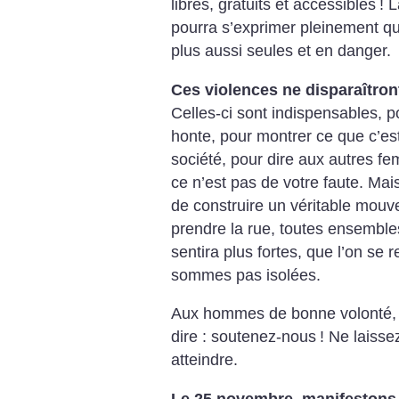
libres, gratuits et accessibles
! 
pourra s’exprimer pleinement q
plus aussi seules et en danger.
Ces violences ne disparaîtron
Celles-ci sont indispensables, p
honte, pour montrer ce que c’es
société, pour dire aux autres fe
ce n’est pas de votre faute. Mai
de construire un véritable mouv
prendre la rue, toutes ensemble
sentira plus fortes, que l’on se
sommes pas isolées.
Aux hommes de bonne volonté,
dire : soutenez-nous
! Ne laiss
atteindre.