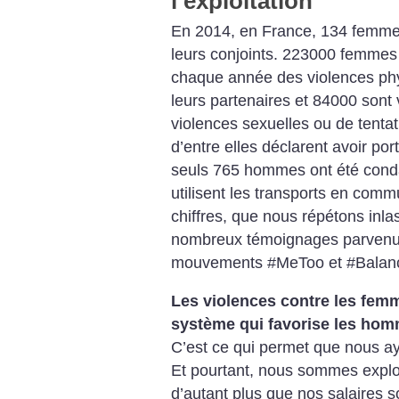
l’exploitation
En 2014, en France, 134 femme
leurs conjoints. 223000 femmes
chaque année des violences phys
leurs partenaires et 84000 sont
violences sexuelles ou de tentat
d’entre elles déclarent avoir po
seuls 765 hommes ont été cond
utilisent les transports en comm
chiffres, que nous répétons inla
nombreux témoignages parvenus
mouvements #MeToo et #Balan
Les violences contre les femm
système qui favorise les ho
C’est ce qui permet que nous ay
Et pourtant, nous sommes explo
d’autant plus que nos salaires s