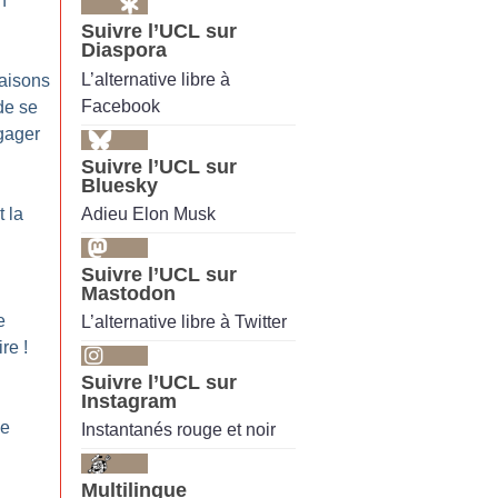
n
Suivre l’UCL sur
Diaspora
L’alternative libre à
raisons
Facebook
de se
ngager
Suivre l’UCL sur
Bluesky
Adieu Elon Musk
t la
Suivre l’UCL sur
Mastodon
e
L’alternative libre à Twitter
ire
!
Suivre l’UCL sur
Instagram
le
Instantanés rouge et noir
Multilingue