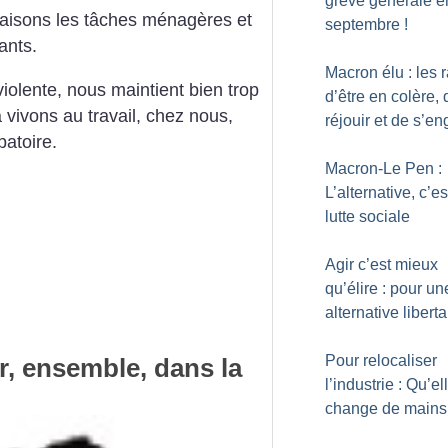
grève générale e
aisons les tâches ménagères et
septembre
!
ants.
Macron élu : les 
iolente, nous maintient bien trop
d’être en colère, 
 vivons au travail, chez nous,
réjouir et de s’e
patoire.
Macron-Le Pen :
L’alternative, c’es
lutte sociale
Agir c’est mieux
qu’élire : pour un
alternative liberta
Pour relocaliser
, ensemble, dans la
l’industrie : Qu’el
change de mains