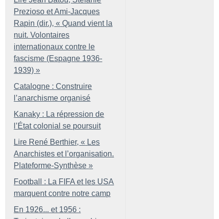
Prezioso et Ami-Jacques
Rapin (dir.), «
Quand vient la
nuit. Volontaires
internationaux contre le
fascisme (Espagne 1936-
1939)
»
Catalogne : Construire
l’anarchisme organisé
Kanaky : La répression de
l’État colonial se poursuit
Lire René Berthier, «
Les
Anarchistes et l’organisation.
Plateforme-Synthèse
»
Football : La FIFA et les USA
marquent contre notre camp
En 1926... et 1956 :