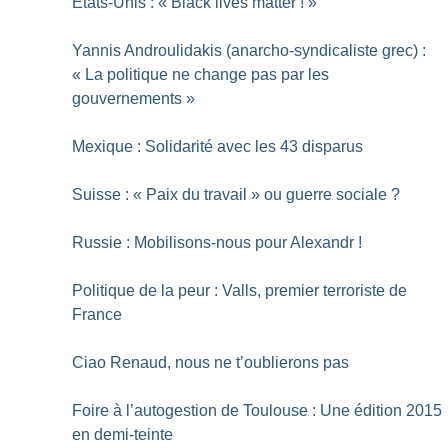
États-Unis : «
Black lives matter
!
»
Yannis Androulidakis (anarcho-syndicaliste grec) :
«
La politique ne change pas par les
gouvernements
»
Mexique : Solidarité avec les 43 disparus
Suisse : «
Paix du travail
» ou guerre sociale
?
Russie : Mobilisons-nous pour Alexandr
!
Politique de la peur : Valls, premier terroriste de
France
Ciao Renaud, nous ne t’oublierons pas
Foire à l’autogestion de Toulouse : Une édition 2015
en demi-teinte