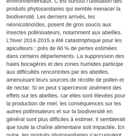
environnementaux.
C’est surtout l’utilisation des
produits phytosanitaires qui semble menacer la
biodiversité. Les derniers arrivés, les
néonicotinoïdes, posent de gros soucis aux
insectes pollinisateurs, notamment aux abeilles.
L’hiver 2014-2015 a été catastrophique pour les
apiculteurs : près de 60
% de pertes estimées
dans certains départements. La suppression des
haies bocagères et des zones humides participe
aux difficultés rencontrées par les abeilles,
amenuisant leurs sources de récolte de pollen et
de nectar. Si on peut s’apercevoir aisément des
effets sur les abeilles, car elles sont élevées pour
la production de miel, les conséquences sur les
autres pollinisateurs et sur la biodiversité en
général sont plus difficiles à estimer. Il semblerait
que toute la chaîne alimentaire soit impactée. En
outre, les produits phytosanitaires s’accumulent