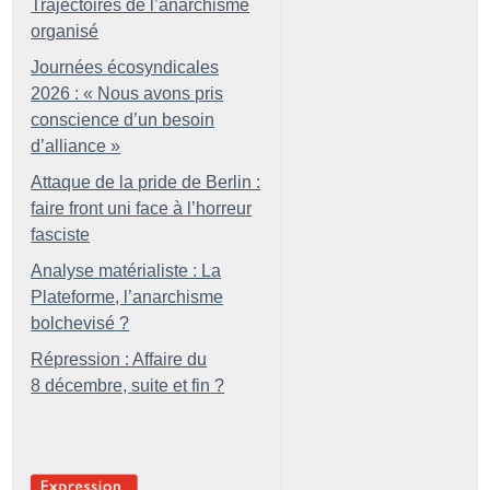
Trajectoires de l’anarchisme
organisé
Journées écosyndicales
2026 : «
Nous avons pris
conscience d’un besoin
d’alliance
»
Attaque de la pride de Berlin :
faire front uni face à l’horreur
fasciste
Analyse matérialiste : La
Plateforme, l’anarchisme
bolchevisé
?
Répression : Affaire du
8 décembre, suite et fin
?