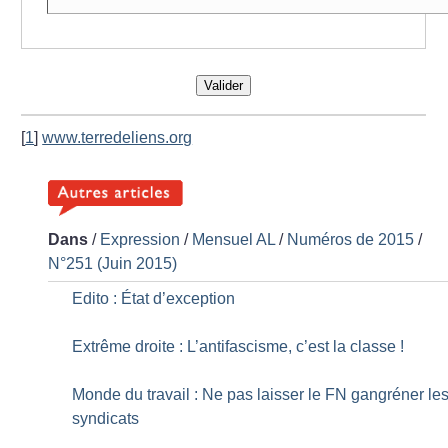
Valider
[
1
]
www.terredeliens.org
Dans
/
Expression
/
Mensuel AL
/
Numéros de 2015
/
N°251 (Juin 2015)
Edito : État d’exception
Extrême droite : L’antifascisme, c’est la classe
!
Monde du travail : Ne pas laisser le FN gangréner le
syndicats