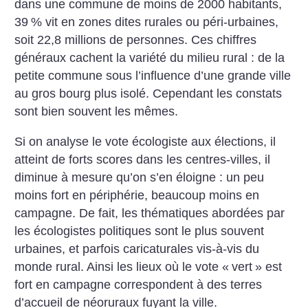
dans une commune de moins de 2000 habitants,
39
% vit en zones dites rurales ou péri-urbaines,
soit 22,8 millions de personnes. Ces chiffres
généraux cachent la variété du milieu rural : de la
petite commune sous l’influence d’une grande ville
au gros bourg plus isolé. Cependant les constats
sont bien souvent les mêmes.
Si on analyse le vote écologiste aux élections, il
atteint de forts scores dans les centres-villes, il
diminue à mesure qu’on s’en éloigne : un peu
moins fort en périphérie, beaucoup moins en
campagne. De fait, les thématiques abordées par
les écologistes politiques sont le plus souvent
urbaines, et parfois caricaturales vis-à-vis du
monde rural. Ainsi les lieux où le vote «
vert
» est
fort en campagne correspondent à des terres
d’accueil de néoruraux fuyant la ville.