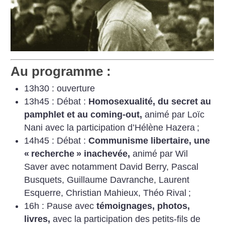
Au programme :
13h30 : ouverture
13h45 : Débat :
Homosexualité, du secret au
pamphlet et au coming-out,
animé par Loïc
Nani avec la participation d’Hélène Hazera
;
14h45 : Débat :
Communisme libertaire, une
«
recherche
» inachevée,
animé par Wil
Saver avec notamment David Berry, Pascal
Busquets, Guillaume Davranche, Laurent
Esquerre, Christian Mahieux, Théo Rival
;
16h : Pause avec
témoignages, photos,
livres,
avec la participation des petits-fils de