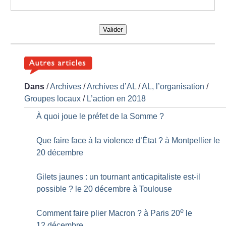
Valider
Dans
/
Archives
/
Archives d’AL
/
AL, l’organisation
/
Groupes locaux
/
L’action en 2018
À quoi joue le préfet de la Somme
?
Que faire face à la violence d’État
? à Montpellier le
20 décembre
Gilets jaunes : un tournant anticapitaliste est-il
possible
? le 20 décembre à Toulouse
e
Comment faire plier Macron
? à Paris 20
le
12 décembre