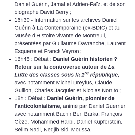
Daniel Guérin, Jamal et Adrien-Faïz, et de son
biographe David Berry
;
16h30 - Information sur les archives Daniel
Guérin à La Contemporaine (ex-BDIC) et au
Musée d’Histoire vivante de Montreuil,
présentées par Guillaume Davranche, Laurent
Esquerre et Franck Veyron
;
16h45 : Débat :
Daniel Guérin historien
?
Retour sur la controverse autour de
La
re
Lutte des classes sous la 1
république,
avec notamment Michel Dreyfus, Claude
Guillon, Charles Jacquier et Nicolas Norrito
;
18h : Débat :
Daniel Guérin, pionnier de
l’anticolonialisme,
animé par Daniel Guerrier
avec notamment Bachir Ben Barka, François
Gèze, Mohammed Harbi, Daniel Kupferstein,
Selim Nadi, Nedjib Sidi Moussa.