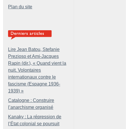
Plan du site
Lire Jean Batou, Stefanie
Prezioso et Ami-Jacques
Rapin (dir.), «
Quand vient la
nuit. Volontaires
internationaux contre le
fascisme (Espagne 1936-
1939)
»
Catalogne : Construire
l’anarchisme organisé
Kanaky : La répression de
l’État colonial se poursuit