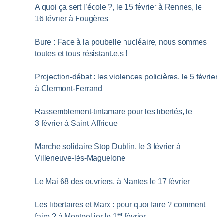
A quoi ça sert l’école
?, le 15 février à Rennes, le
16 février à Fougères
Bure : Face à la poubelle nucléaire, nous sommes
toutes et tous résistant.e.s
!
Projection-débat : les violences policières, le 5 févrie
à Clermont-Ferrand
Rassemblement-tintamare pour les libertés, le
3 février à Saint-Affrique
Marche solidaire Stop Dublin, le 3 février à
Villeneuve-lès-Maguelone
Le Mai 68 des ouvriers, à Nantes le 17 février
Les libertaires et Marx : pour quoi faire
? comment
er
faire
? à Montpellier le 1
février