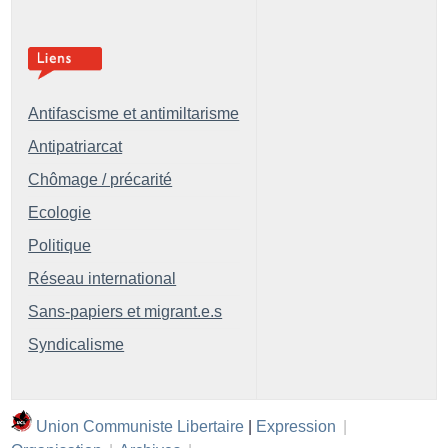
Antifascisme et antimiltarisme
Antipatriarcat
Chômage / précarité
Ecologie
Politique
Réseau international
Sans-papiers et migrant.e.s
Syndicalisme
Union Communiste Libertaire
|
Expression
|