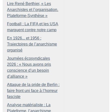
Lire René Berthier, «
Les
Anarchistes et l’organisation.
Plateforme-Synthèse
»
Football : La FIFA et les USA
marquent contre notre camp
En 1926... et 1956 :
Trajectoires de l’anarchisme
organisé
Journées écosyndicales
2026 : «
Nous avons pris
conscience d’un besoin
d’alliance
»
Attaque de la pride de Berlin :
faire front uni face à l’horreur
fasciste
Analyse matérialiste : La
Plateforme, l’anarchisme