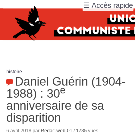
☰ Accès rapide
histoire
Daniel Guérin (1904-
e
1988) : 30
anniversaire de sa
disparition
6 avril 2018 par
Redac-web-01
/
1735
vues