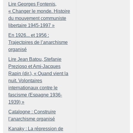
Lire Georges Fontenis,
«
Changer le monde. Histoire
du mouvement communiste
libertaire 1945-1997
»
En 1926... et 1956 :
Trajectoires de l’anarchisme
organisé
Lire Jean Batou, Stefanie
Prezioso et Ami-Jacques
Rapin (dir.), «
Quand vient la
nuit. Volontaires
internationaux contre le
fascisme (Espagne 1936-
1939)
»
Catalogne : Construire
l’anarchisme organisé
Kanaky : La répression de