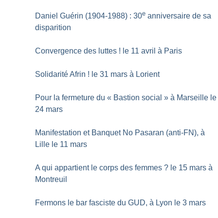
e
Daniel Guérin (1904-1988) : 30
anniversaire de sa
disparition
Convergence des luttes
! le 11 avril à Paris
Solidarité Afrin
! le 31 mars à Lorient
Pour la fermeture du «
Bastion social
» à Marseille le
24 mars
Manifestation et Banquet No Pasaran (anti-FN), à
Lille le 11 mars
A qui appartient le corps des femmes
? le 15 mars à
Montreuil
Fermons le bar fasciste du GUD, à Lyon le 3 mars