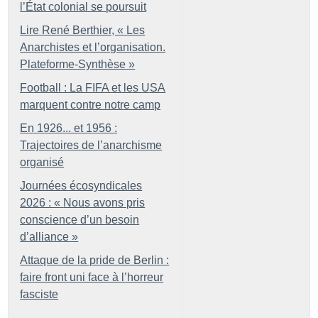
l’État colonial se poursuit
Lire René Berthier, «
Les
Anarchistes et l’organisation.
Plateforme-Synthèse
»
Football : La FIFA et les USA
marquent contre notre camp
En 1926... et 1956 :
Trajectoires de l’anarchisme
organisé
Journées écosyndicales
2026 : «
Nous avons pris
conscience d’un besoin
d’alliance
»
Attaque de la pride de Berlin :
faire front uni face à l’horreur
fasciste