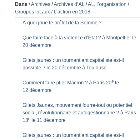
Dans
/
Archives
/
Archives d’AL
/
AL, l’organisation
/
Groupes locaux
/
L’action en 2018
À quoi joue le préfet de la Somme
?
Que faire face à la violence d’État
? à Montpellier le
20 décembre
Gilets jaunes : un tournant anticapitaliste est-il
possible
? le 20 décembre à Toulouse
e
Comment faire plier Macron
? à Paris 20
le
12 décembre
Gilets Jaunes, mouvement fourre-tout ou potentiel
social, révolutionnaire et autogestionnaire
? à Paris
e
13
le 11 décembre
Gilets jaunes : un tournant anticapitaliste est-il