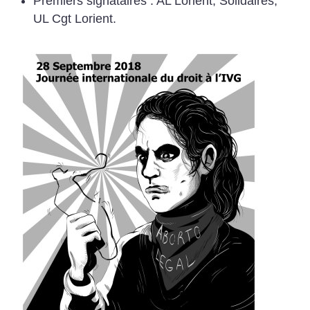
Premiers signataires : AL Lorient, Solidaires,
UL Cgt Lorient.