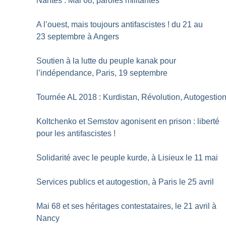
Nantes : Mai 68, paroles militantes
A l’ouest, mais toujours antifascistes
! du 21 au
23 septembre à Angers
Soutien à la lutte du peuple kanak pour
l’indépendance, Paris, 19 septembre
Tournée AL 2018 : Kurdistan, Révolution, Autogestio
Koltchenko et Semstov agonisent en prison : liberté
pour les antifascistes
!
Solidarité avec le peuple kurde, à Lisieux le 11 mai
Services publics et autogestion, à Paris le 25 avril
Mai 68 et ses héritages contestataires, le 21 avril à
Nancy