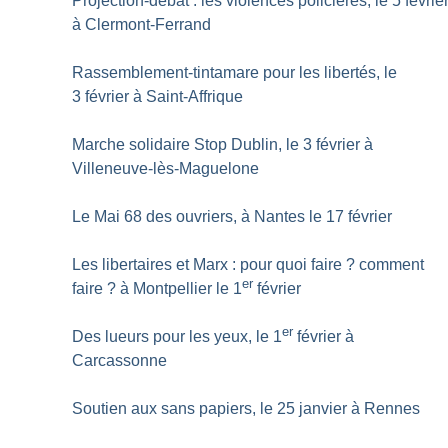
Projection-débat : les violences policières, le 5 févrie
à Clermont-Ferrand
Rassemblement-tintamare pour les libertés, le
3 février à Saint-Affrique
Marche solidaire Stop Dublin, le 3 février à
Villeneuve-lès-Maguelone
Le Mai 68 des ouvriers, à Nantes le 17 février
Les libertaires et Marx : pour quoi faire
? comment
er
faire
? à Montpellier le 1
février
er
Des lueurs pour les yeux, le 1
février à
Carcassonne
Soutien aux sans papiers, le 25 janvier à Rennes