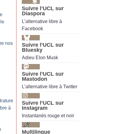
Suivre l’UCL sur
Diaspora
le
L’alternative libre à
 le
Facebook
re nos
Suivre l’UCL sur
Bluesky
Adieu Elon Musk
Suivre l’UCL sur
Mastodon
L’alternative libre à Twitter
drature
Suivre l’UCL sur
Instagram
obre à
Instantanés rouge et noir
e
Multilingue