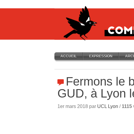
ACCUEIL
EXPRESSION
ARC
Fermons le b
GUD, à Lyon l
1er mars 2018 par
UCL Lyon
/
1115