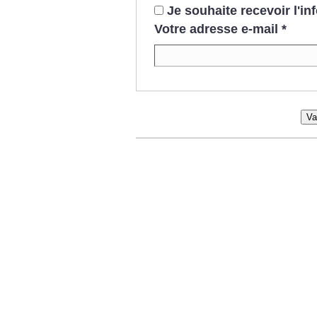
Je souhaite recevoir l'i
Votre adresse e-mail
*
Va