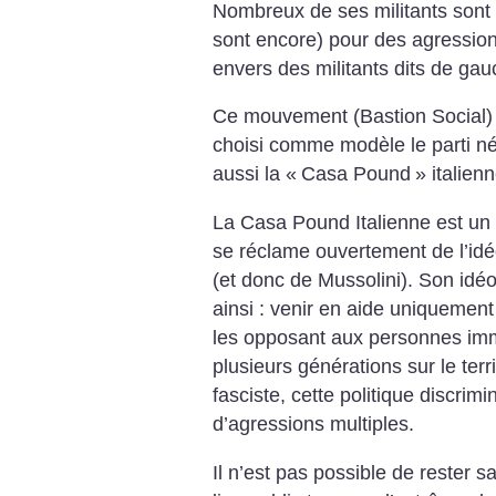
Nombreux de ses militants sont 
sont encore) pour des agression
envers des militants dits de gau
Ce mouvement (Bastion Social) 
choisi comme modèle le parti n
aussi la «
Casa Pound
» italienn
La Casa Pound Italienne est un 
se réclame ouvertement de l’idéo
(et donc de Mussolini).
Son idéol
ainsi : venir en aide uniquement 
les opposant aux personnes immi
plusieurs générations sur le terri
fasciste, cette politique discri
d’agressions multiples.
Il n’est pas possible de rester 