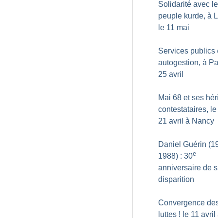
Solidarité avec le
peuple kurde, à L
le 11 mai
Services publics 
autogestion, à Pa
25 avril
Mai 68 et ses hér
contestataires, le
21 avril à Nancy
Daniel Guérin (1
e
1988) : 30
anniversaire de 
disparition
Convergence de
luttes
! le 11 avril