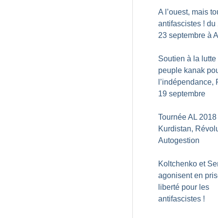
A l’ouest, mais to
antifascistes
! du
23 septembre à 
Soutien à la lutte
peuple kanak po
l’indépendance, P
19 septembre
Tournée AL 2018 
Kurdistan, Révolu
Autogestion
Koltchenko et S
agonisent en pris
liberté pour les
antifascistes
!