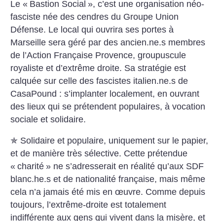
Le «
Bastion Social
», c’est une organisation néo-
fasciste née des cendres du Groupe Union
Défense. Le local qui ouvrira ses portes à
Marseille sera géré par des ancien.ne.s membres
de l’Action Française Provence, groupuscule
royaliste et d’extrême droite. Sa stratégie est
calquée sur celle des fascistes italien.ne.s de
CasaPound : s’implanter localement, en ouvrant
des lieux qui se prétendent populaires, à vocation
sociale et solidaire.
✯ Solidaire et populaire, uniquement sur le papier,
et de manière très sélective. Cette prétendue
«
charité
» ne s’adresserait en réalité qu’aux SDF
blanc.he.s et de nationalité française, mais même
cela n’a jamais été mis en œuvre. Comme depuis
toujours, l’extrême-droite est totalement
indifférente aux gens qui vivent dans la misère, et