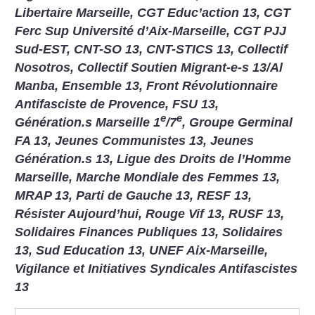
Libertaire Marseille, CGT Educ’action 13, CGT
Ferc Sup Université d’Aix-Marseille, CGT PJJ
Sud-EST, CNT-SO 13, CNT-STICS 13, Collectif
Nosotros, Collectif Soutien Migrant-e-s 13/Al
Manba, Ensemble 13, Front Révolutionnaire
Antifasciste de Provence, FSU 13,
e
e
Génération.s Marseille 1
/7
, Groupe Germinal
FA 13, Jeunes Communistes 13, Jeunes
Génération.s 13, Ligue des Droits de l’Homme
Marseille, Marche Mondiale des Femmes 13,
MRAP 13, Parti de Gauche 13, RESF 13,
Résister Aujourd’hui, Rouge Vif 13, RUSF 13,
Solidaires Finances Publiques 13, Solidaires
13, Sud Education 13, UNEF Aix-Marseille,
Vigilance et Initiatives Syndicales Antifascistes
13