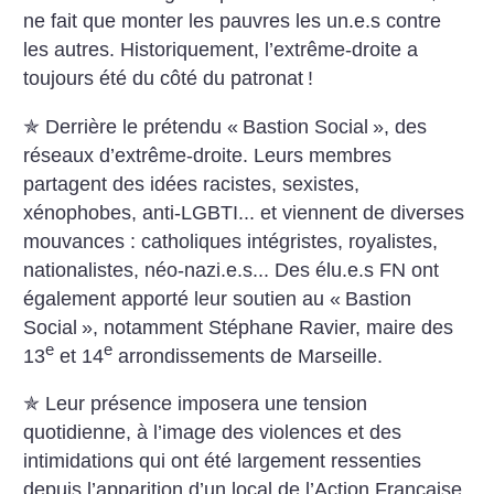
ne fait que monter les pauvres les un.e.s contre
les autres. Historiquement, l’extrême-droite a
toujours été du côté du patronat
!
✯ Derrière le prétendu «
Bastion Social
», des
réseaux d’extrême-droite. Leurs membres
partagent des idées racistes, sexistes,
xénophobes, anti-LGBTI... et viennent de diverses
mouvances : catholiques intégristes, royalistes,
nationalistes, néo-nazi.e.s... Des élu.e.s FN ont
également apporté leur soutien au «
Bastion
Social
», notamment Stéphane Ravier, maire des
e
e
13
et 14
arrondissements de Marseille.
✯ Leur présence imposera une tension
quotidienne, à l’image des violences et des
intimidations qui ont été largement ressenties
depuis l’apparition d’un local de l’Action Française