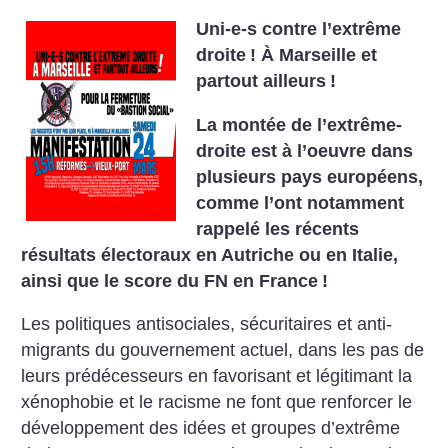
Uni-e-s contre l’extrême
droite
!
À Marseille et
partout ailleurs
!
La montée de l’extrême-
droite est à l’oeuvre dans
plusieurs pays européens,
comme l’ont notamment
rappelé les récents
résultats électoraux en Autriche ou en Italie,
ainsi que le score du FN en France
!
Les politiques antisociales, sécuritaires et anti-
migrants du gouvernement actuel, dans les pas de
leurs prédécesseurs en favorisant et légitimant la
xénophobie et le racisme ne font que renforcer le
développement des idées et groupes d’extrême