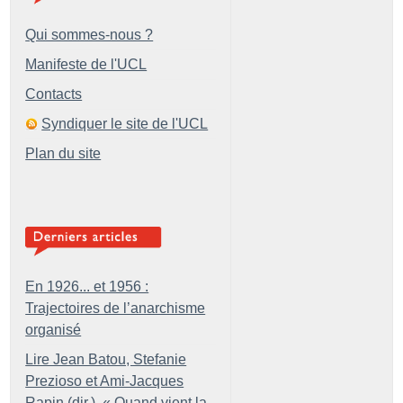
Qui sommes-nous ?
Manifeste de l'UCL
Contacts
Syndiquer le site de l'UCL
Plan du site
En 1926... et 1956 :
Trajectoires de l’anarchisme
organisé
Lire Jean Batou, Stefanie
Prezioso et Ami-Jacques
Rapin (dir.), «
Quand vient la