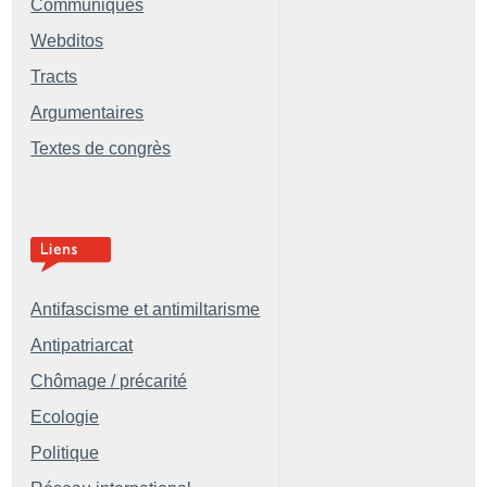
Communiqués
Webditos
Tracts
Argumentaires
Textes de congrès
Antifascisme et antimiltarisme
Antipatriarcat
Chômage / précarité
Ecologie
Politique