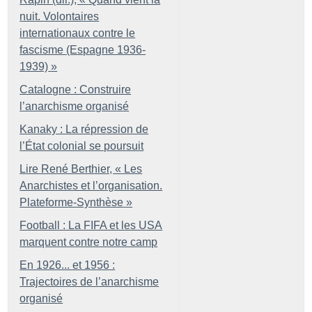
nuit. Volontaires
internationaux contre le
fascisme (Espagne 1936-
1939)
»
Catalogne : Construire
l’anarchisme organisé
Kanaky : La répression de
l’État colonial se poursuit
Lire René Berthier, «
Les
Anarchistes et l’organisation.
Plateforme-Synthèse
»
Football : La FIFA et les USA
marquent contre notre camp
En 1926... et 1956 :
Trajectoires de l’anarchisme
organisé