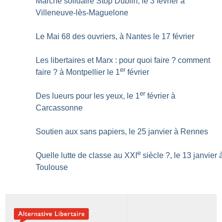
Marche solidaire Stop Dublin, le 3 février à
Villeneuve-lès-Maguelone
Le Mai 68 des ouvriers, à Nantes le 17 février
Les libertaires et Marx : pour quoi faire
? comment
er
faire
? à Montpellier le 1
février
er
Des lueurs pour les yeux, le 1
février à
Carcassonne
Soutien aux sans papiers, le 25 janvier à Rennes
e
Quelle lutte de classe au XXI
siècle
?, le 13 janvier 
Toulouse