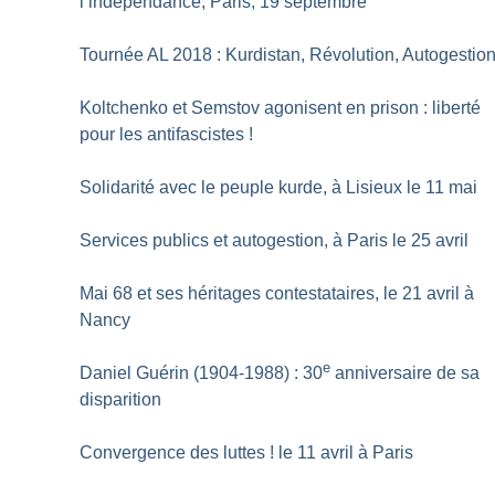
l’indépendance, Paris, 19 septembre
Tournée AL 2018 : Kurdistan, Révolution, Autogestio
Koltchenko et Semstov agonisent en prison : liberté
pour les antifascistes
!
Solidarité avec le peuple kurde, à Lisieux le 11 mai
Services publics et autogestion, à Paris le 25 avril
Mai 68 et ses héritages contestataires, le 21 avril à
Nancy
e
Daniel Guérin (1904-1988) : 30
anniversaire de sa
disparition
Convergence des luttes
! le 11 avril à Paris