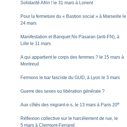
Solidarité Afrin
! le 31 mars à Lorient
Pour la fermeture du «
Bastion social
» à Marseille le
24 mars
Manifestation et Banquet No Pasaran (anti-FN), à
Lille le 11 mars
A qui appartient le corps des femmes
? le 15 mars à
Montreuil
Fermons le bar fasciste du GUD, à Lyon le 3 mars
Guerre des sexes ou libération générale
?
e
Aux côtés des migrant-e-s, le 13 mars à Paris 20
Réflexion collective sur le harcèlement de rue, le
5 mars à Clermont-Ferrand