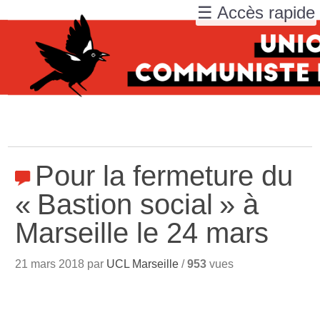
☰ Accès rapide
Pour la fermeture du
«
Bastion social
» à
Marseille le 24 mars
21 mars 2018 par
UCL Marseille
/
953
vues