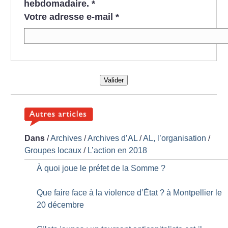
hebdomadaire.
*
Votre adresse e-mail
*
Valider
Dans
/
Archives
/
Archives d’AL
/
AL, l’organisation
/
Groupes locaux
/
L’action en 2018
À quoi joue le préfet de la Somme
?
Que faire face à la violence d’État
? à Montpellier le
20 décembre