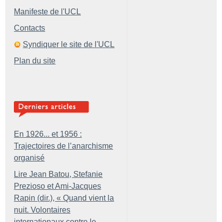
Manifeste de l'UCL
Contacts
Syndiquer le site de l'UCL
Plan du site
En 1926... et 1956 :
Trajectoires de l’anarchisme
organisé
Lire Jean Batou, Stefanie
Prezioso et Ami-Jacques
Rapin (dir.), «
Quand vient la
nuit. Volontaires
internationaux contre le