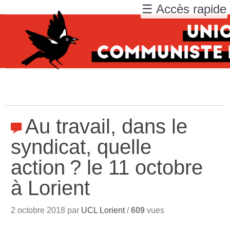
☰ Accès rapide
Au travail, dans le
syndicat, quelle
action
? le 11 octobre
à Lorient
2 octobre 2018 par
UCL Lorient
/
609
vues