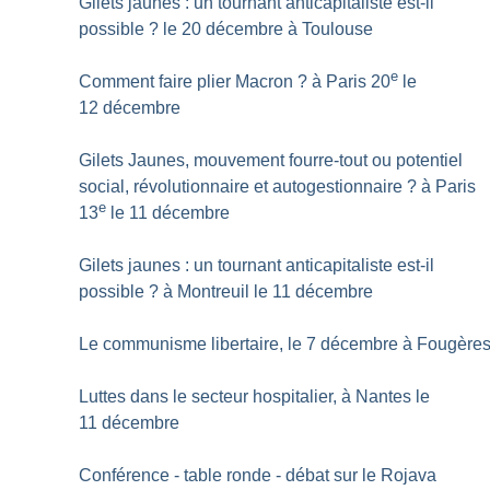
Gilets jaunes : un tournant anticapitaliste est-il
possible
? le 20 décembre à Toulouse
e
Comment faire plier Macron
? à Paris 20
le
12 décembre
Gilets Jaunes, mouvement fourre-tout ou potentiel
social, révolutionnaire et autogestionnaire
? à Paris
e
13
le 11 décembre
Gilets jaunes : un tournant anticapitaliste est-il
possible
? à Montreuil le 11 décembre
Le communisme libertaire, le 7 décembre à Fougère
Luttes dans le secteur hospitalier, à Nantes le
11 décembre
Conférence - table ronde - débat sur le Rojava