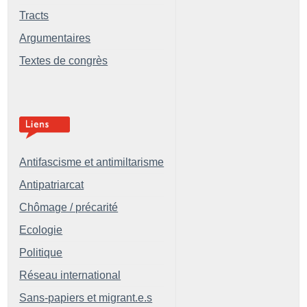
Tracts
Argumentaires
Textes de congrès
Antifascisme et antimiltarisme
Antipatriarcat
Chômage / précarité
Ecologie
Politique
Réseau international
Sans-papiers et migrant.e.s