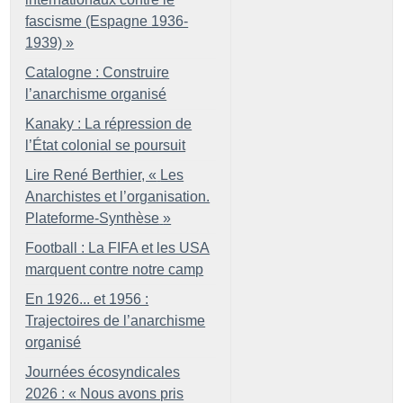
fascisme (Espagne 1936-
1939)
»
Catalogne : Construire
l’anarchisme organisé
Kanaky : La répression de
l’État colonial se poursuit
Lire René Berthier, «
Les
Anarchistes et l’organisation.
Plateforme-Synthèse
»
Football : La FIFA et les USA
marquent contre notre camp
En 1926... et 1956 :
Trajectoires de l’anarchisme
organisé
Journées écosyndicales
2026 : «
Nous avons pris