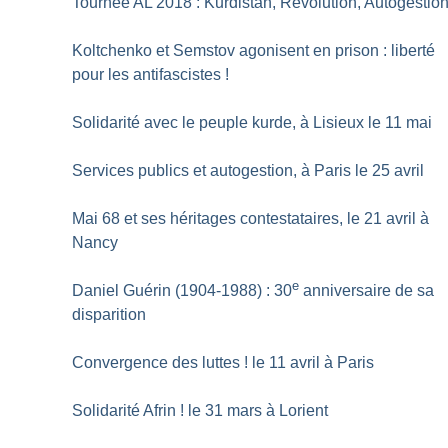
Tournée AL 2018 : Kurdistan, Révolution, Autogestio
Koltchenko et Semstov agonisent en prison : liberté
pour les antifascistes
!
Solidarité avec le peuple kurde, à Lisieux le 11 mai
Services publics et autogestion, à Paris le 25 avril
Mai 68 et ses héritages contestataires, le 21 avril à
Nancy
e
Daniel Guérin (1904-1988) : 30
anniversaire de sa
disparition
Convergence des luttes
! le 11 avril à Paris
Solidarité Afrin
! le 31 mars à Lorient