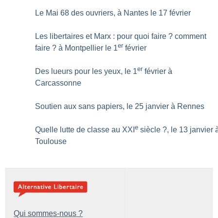
Le Mai 68 des ouvriers, à Nantes le 17 février
Les libertaires et Marx : pour quoi faire
? comment
er
faire
? à Montpellier le 1
février
er
Des lueurs pour les yeux, le 1
février à
Carcassonne
Soutien aux sans papiers, le 25 janvier à Rennes
e
Quelle lutte de classe au XXI
siècle
?, le 13 janvier 
Toulouse
Qui sommes-nous ?