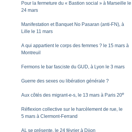
Pour la fermeture du «
Bastion social
» à Marseille le
24 mars
Manifestation et Banquet No Pasaran (anti-FN), à
Lille le 11 mars
A qui appartient le corps des femmes
? le 15 mars à
Montreuil
Fermons le bar fasciste du GUD, à Lyon le 3 mars
Guerre des sexes ou libération générale
?
e
Aux côtés des migrant-e-s, le 13 mars à Paris 20
Réflexion collective sur le harcèlement de rue, le
5 mars à Clermont-Ferrand
AL se présente, le 24 février à Dijon